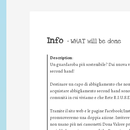
Info
•
WHAT will be done
Description
:
Un guardaroba più sostenibile? Dai nuova vi
second hand!
Destinare un capo di abbigliamento che non u
acquistare abbigliamento second hand sono d
comunità in cui viviamo e che Rete R.I.U.S.E
Tramite il sito web e le pagine Facebook/Ins
promuoveremo una doppia azione. Inviteremo
non usano più nei cassonetti Dona Valore pres