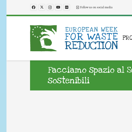
Follow us on social media
PR
Facciamo spazio al S
sostenibili