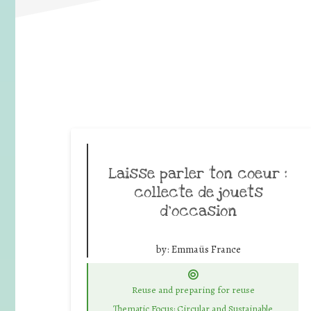
Laisse parler ton coeur :
collecte de jouets
d’occasion
by:
Emmaüs France
Reuse and preparing for reuse
Thematic Focus: Circular and Sustainable