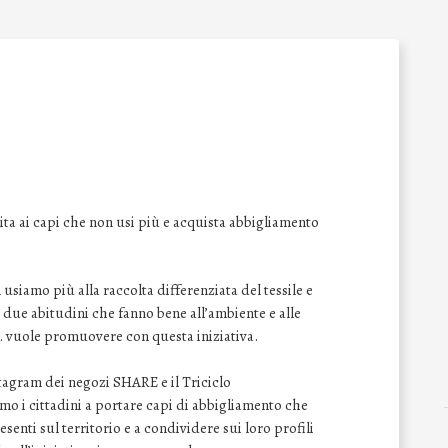
ta ai capi che non usi più e acquista abbigliamento
siamo più alla raccolta differenziata del tessile e
ue abitudini che fanno bene all’ambiente e alle
. vuole promuovere con questa iniziativa.
tagram dei negozi SHARE e il Triciclo
 i cittadini a portare capi di abbigliamento che
enti sul territorio e a condividere sui loro profili