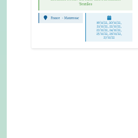
Textiles
France
-
Mauressac
19/11/22, 20/11/22,
21/11/22, 22/11/22,
23/11/22, 24/11/22,
25/11/22, 26/11/22,
27/11/22