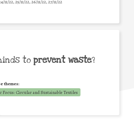
24/11/22, 25/11/22, 26/11/22, 27/11/22
minds to
prevent waste
?
se themes:
 Focus: Circular and Sustainable Textiles