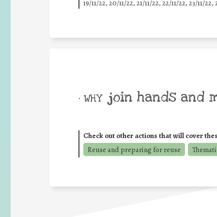
19/11/22, 20/11/22, 21/11/22, 22/11/22, 23/11/22, 
join hands and 
• WHY
Check out other actions that will cover the
Reuse and preparing for reuse
Thematic