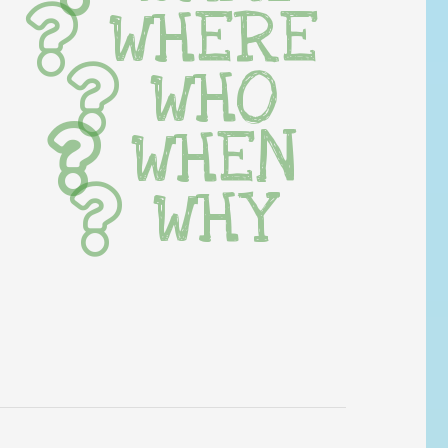
WHERE
WHO
WHEN
WHY