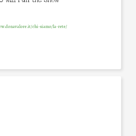
w.donavalore.it/chi-siamo/la-rete/