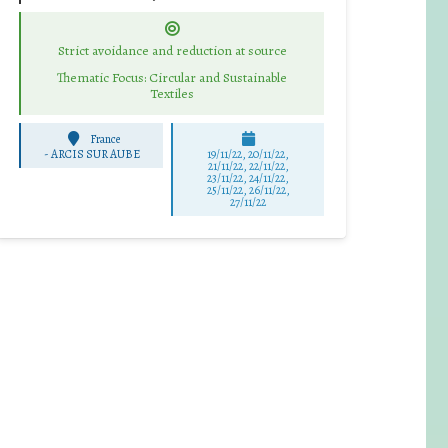
Strict avoidance and reduction at source
Thematic Focus: Circular and Sustainable
Textiles
France
-
ARCIS SUR AUBE
19/11/22, 20/11/22,
21/11/22, 22/11/22,
23/11/22, 24/11/22,
25/11/22, 26/11/22,
27/11/22