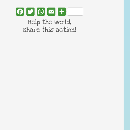
Facebook
Twitter
WhatsApp
Email
Share
Help the world,
share this action!