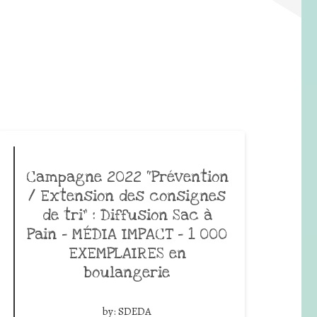
Campagne 2022 “Prévention
/ Extension des consignes
de tri” : Diffusion Sac à
Pain – MÉDIA IMPACT – 1 000
EXEMPLAIRES en
boulangerie
by:
SDEDA