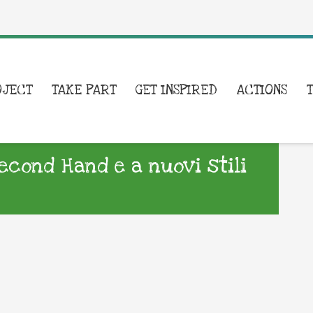
OJECT
TAKE PART
GET INSPIRED
ACTIONS
econd Hand e a nuovi stili