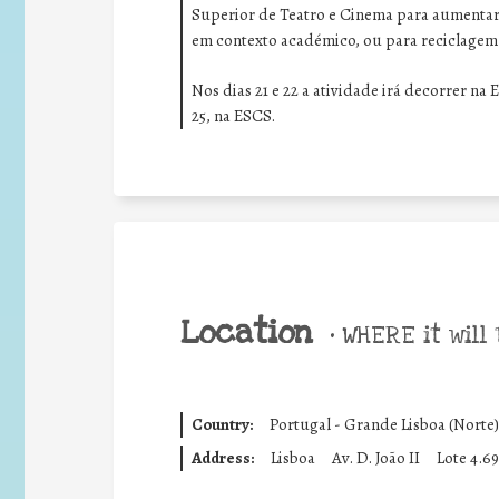
Superior de Teatro e Cinema para aumentar 
em contexto académico, ou para reciclagem
Nos dias 21 e 22 a atividade irá decorrer na 
25, na ESCS.
Location
•
WHERE it will 
Country:
Portugal - Grande Lisboa (Norte)
Address:
Lisboa
Av. D. João II
Lote 4.69