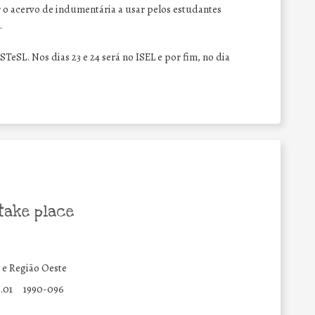
o acervo de indumentária a usar pelos estudantes
.
ESTeSL. Nos dias 23 e 24 será no ISEL e por fim, no dia
take place
 e Região Oeste
.01
1990-096