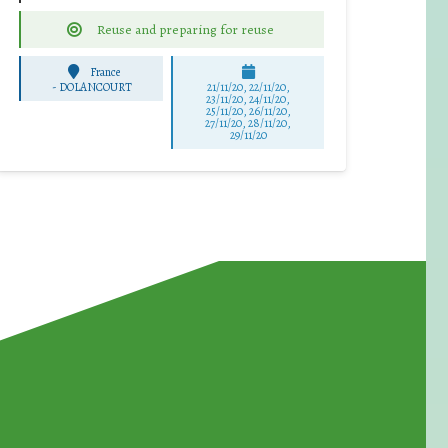
Reuse and preparing for reuse
France
-
DOLANCOURT
21/11/20, 22/11/20,
23/11/20, 24/11/20,
25/11/20, 26/11/20,
27/11/20, 28/11/20,
29/11/20