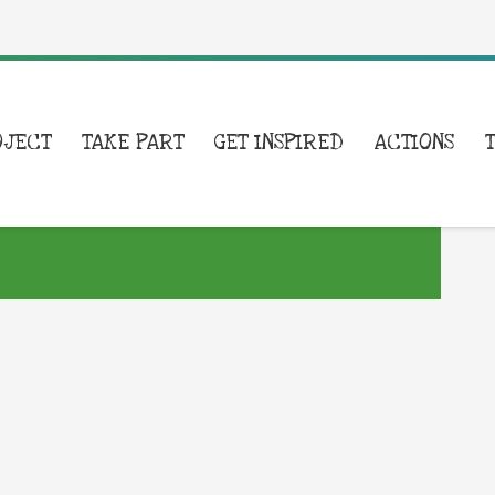
OJECT
TAKE PART
GET INSPIRED
ACTIONS