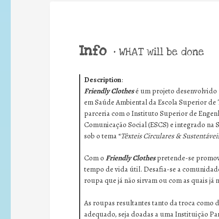
Info
•
WHAT will be done
Description
:
Friendly Clothes
é um projeto desenvolvido p
em Saúde Ambiental da Escola Superior de 
parceria com o Instituto Superior de Engenh
Comunicação Social (ESCS) e integrado na 
sob o tema “
Têxteis Circulares & Sustentávei
Com o
Friendly Clothes
pretende-se promove
tempo de vida útil. Desafia-se a comunidad
roupa que já não sirvam ou com as quais já n
As roupas resultantes tanto da troca como 
adequado, seja doadas a uma Instituição Par