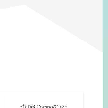
Pti Déj Compostage