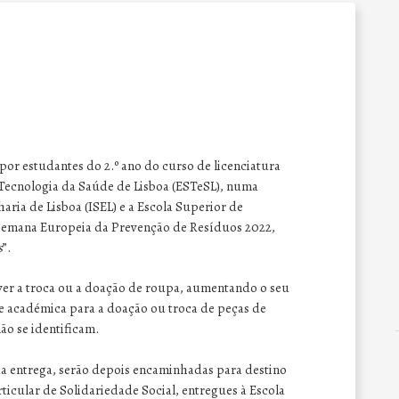
or estudantes do 2.º ano do curso de licenciatura
Tecnologia da Saúde de Lisboa (ESTeSL), numa
aria de Lisboa (ISEL) e a Escola Superior de
Semana Europeia da Prevenção de Resíduos 2022,
s
”.
r a troca ou a doação de roupa, aumentando o seu
e académica para a doação ou troca de peças de
ão se identificam.
da entrega, serão depois encaminhadas para destino
ticular de Solidariedade Social, entregues à Escola