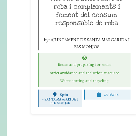
roba i complements i
foment del consum
responsable de roba
by:
AJUNTAMENT DE SANTA MARGARIDA I
ELS MONJOS
Reuse and preparing for reuse
Strict avoidance and reduction at source
Waste sorting and recycling
Spain
22/11/2016
-
SANTA MARGARIDA I
ELS MONJOS