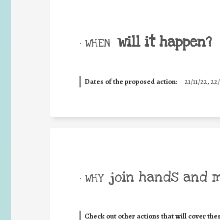
will it happen?
• WHEN
Dates of the proposed action:
21/11/22, 22/
join hands and 
• WHY
Check out other actions that will cover the