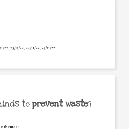
11/22, 23/11/22, 24/11/22, 25/11/22
minds to
prevent waste
?
se themes: