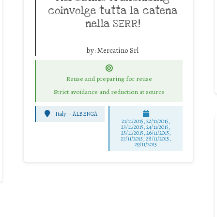
coinvolge tutta la catena
nella SERR!
by:
Mercatino Srl
Reuse and preparing for reuse
Strict avoidance and reduction at source
Italy
-
ALBENGA
21/11/2015, 22/11/2015,
23/11/2015, 24/11/2015,
25/11/2015, 26/11/2015,
27/11/2015, 28/11/2015,
29/11/2015