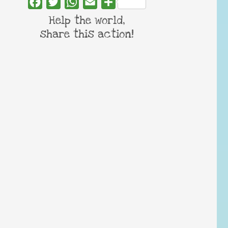
Facebook
Twitter
WhatsApp
Email
Share
Help the world,
share this action!