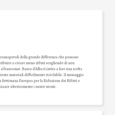
 consapevoli della grande differenza che possono
tribuire a creare meno rifiuti scegliendo di non
al bancomat. Banca d’Alba ti invita a fare una scelta
iente materiali difficilmente riciclabile. Il messaggio
lla Settimana Europea per la Riduzione dei Rifiuti e
izzare ulteriormente i nostri utenti.