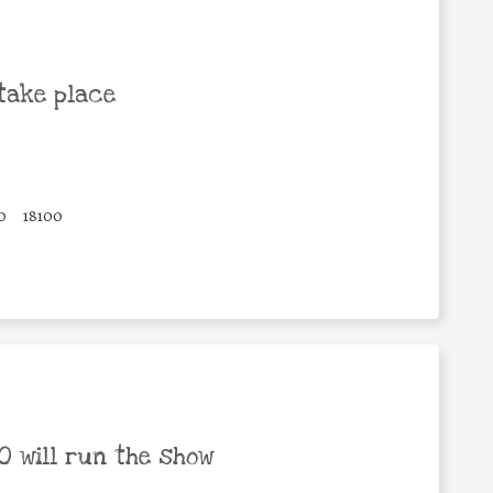
take place
0
18100
 will run the show