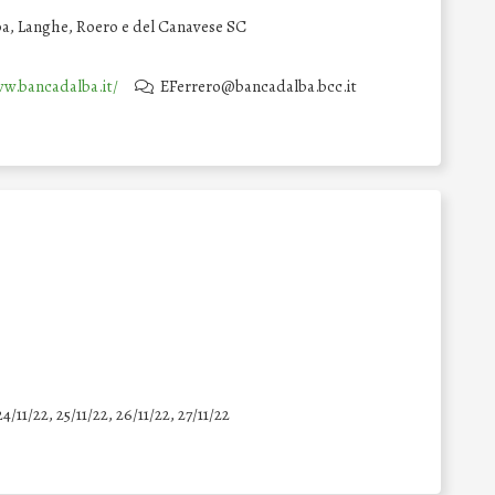
ba, Langhe, Roero e del Canavese SC
ww.bancadalba.it/
EFerrero@bancadalba.bcc.it
24/11/22, 25/11/22, 26/11/22, 27/11/22