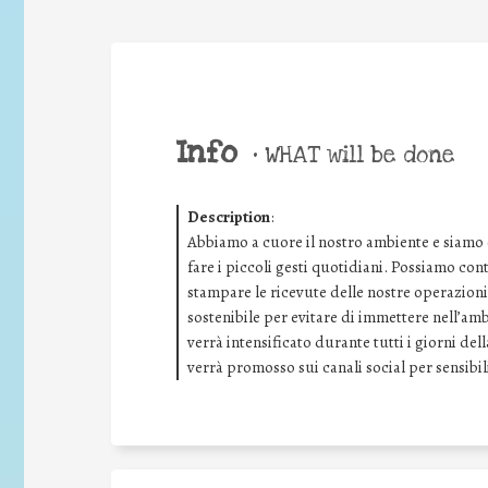
Info
•
WHAT will be done
Description
:
Abbiamo a cuore il nostro ambiente e siamo
fare i piccoli gesti quotidiani. Possiamo con
stampare le ricevute delle nostre operazioni 
sostenibile per evitare di immettere nell’amb
verrà intensificato durante tutti i giorni de
verrà promosso sui canali social per sensibil