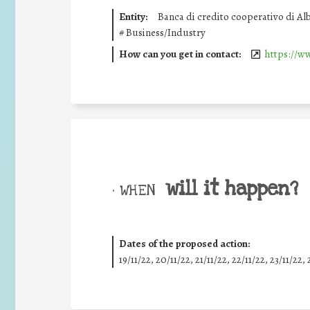
Entity:
Banca di credito cooperativo di Al
#
Business/Industry
How can you get in contact:
https://w
will it happen?
• WHEN
Dates of the proposed action:
19/11/22, 20/11/22, 21/11/22, 22/11/22, 23/11/22, 