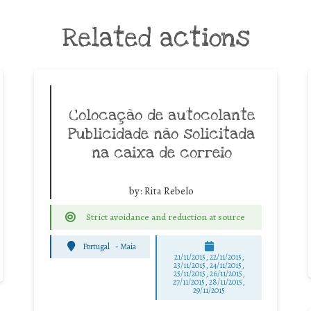
Related actions
Colocação de autocolante
Publicidade não solicitada
na caixa de correio
by:
Rita Rebelo
Strict avoidance and reduction at source
Portugal
-
Maia
21/11/2015, 22/11/2015,
23/11/2015, 24/11/2015,
25/11/2015, 26/11/2015,
27/11/2015, 28/11/2015,
29/11/2015