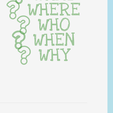
WHERE
WHO
WHEN
WHY