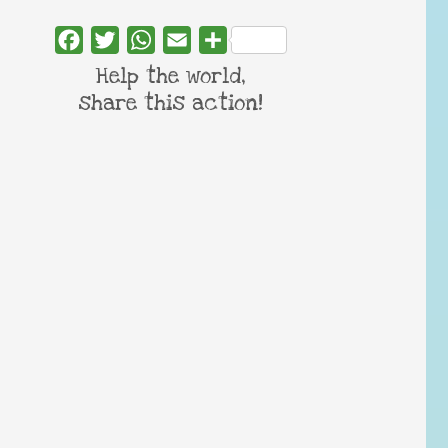
Facebook
Twitter
WhatsApp
Email
Share
Help the world,
share this action!