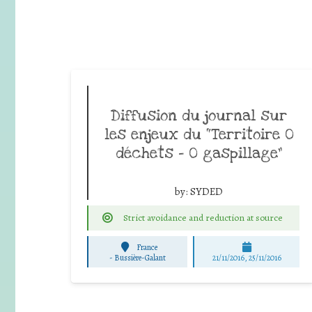
Diffusion du journal sur
les enjeux du “Territoire 0
déchets – 0 gaspillage”
by:
SYDED
Strict avoidance and reduction at source
France
-
Bussière-Galant
21/11/2016, 25/11/2016