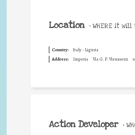
Location
•
WHERE it will 
Country:
Italy - Liguria
Address:
Imperia
Via G. P. Vieusseux
1
Action Developer
•
WHO