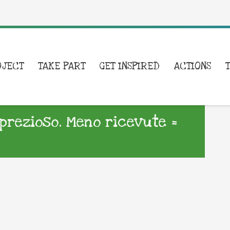
OJECT
TAKE PART
GET INSPIRED
ACTIONS
 prezioso. Meno ricevute =