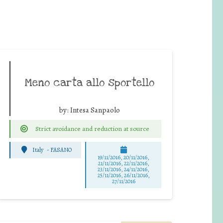
Meno carta allo sportello
by:
Intesa Sanpaolo
Strict avoidance and reduction at source
Italy
-
FASANO
19/11/2016, 20/11/2016,
21/11/2016, 22/11/2016,
23/11/2016, 24/11/2016,
25/11/2016, 26/11/2016,
27/11/2016