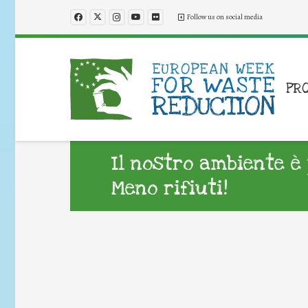
Follow us on social media
PR
Il nostro ambiente è
Meno rifiuti!