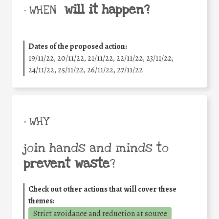
will it happen?
• WHEN
Dates of the proposed action:
19/11/22, 20/11/22, 21/11/22, 22/11/22, 23/11/22,
24/11/22, 25/11/22, 26/11/22, 27/11/22
• WHY
join hands and minds to
prevent waste
?
Check out other actions that will cover these
themes:
Strict avoidance and reduction at source