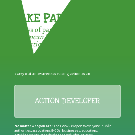
TAKE PART !
3 ways of participating in the
European Week for Waste
Reduction:
carry out
an awareness raising action as an
ACTION DEVELOPER
No matter who you are!
The EWWR is open to everyone: public
authorities, associations/NGOs, businesses, educational