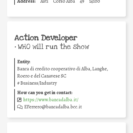
Address:
Asti
Corso Alba
49
14100
Action Developer
•
WHO will run the show
Entity:
Banca di credito cooperativo di Alba, Langhe,
Roero e del Canavese SC
#
Business/Industry
How can you get in contact:
https://www.bancadalba.it/
EFerrero@bancadalba.bcc.it