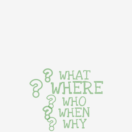
WHAT
WHERE
WHO
WHEN
WHY