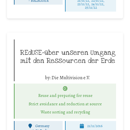
-
BALAGUER
21/11/22, 22/11/22,
23/11/22, 24/11/22,
25/11/22
REdUSE-über unseren Umgang
mit den Ressourcen der Erde
by:
Die Multivision e.V.
Reuse and preparing for reuse
Strict avoidance and reduction at source
Waste sorting and recycling
Germany
21/11/2016