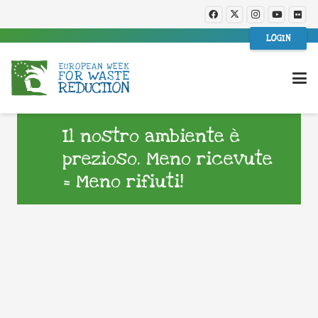
LOGIN
Il nostro ambiente è
prezioso. Meno ricevute
= Meno rifiuti!