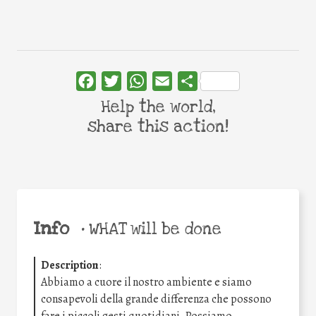
Facebook
Twitter
WhatsApp
Email
Share
Help the world,
share this action!
Info
•
WHAT will be done
Description
:
Abbiamo a cuore il nostro ambiente e siamo
consapevoli della grande differenza che possono
fare i piccoli gesti quotidiani. Possiamo