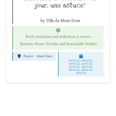
jour, une astuce”
by:
Ville du Mont-Dore
Strict avoidance and reduction at source
Thematic Focus: Circular and Sustainable Textiles
France
-
Mont-Dore
19/11/22, 20/11/22,
21/11/22, 22/11/22,
23/11/22, 24/11/22,
25/11/22, 26/11/22,
27/11/22