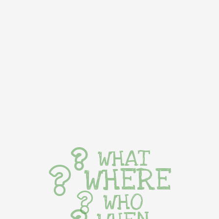
WHAT
WHERE
WHO