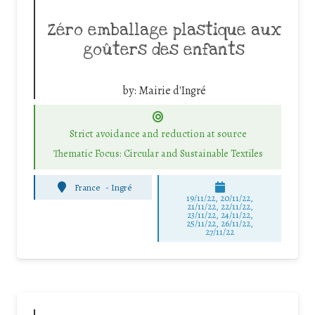
Zéro emballage plastique aux
goûters des enfants
by:
Mairie d'Ingré
Strict avoidance and reduction at source
Thematic Focus: Circular and Sustainable Textiles
France
-
Ingré
19/11/22, 20/11/22,
21/11/22, 22/11/22,
23/11/22, 24/11/22,
25/11/22, 26/11/22,
27/11/22