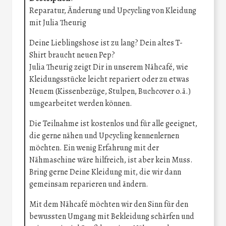
Reparatur, Änderung und Upcycling von Kleidung
mit Julia Theurig
Deine Lieblingshose ist zu lang? Dein altes T-
Shirt braucht neuen Pep?
Julia Theurig zeigt Dir in unserem Nähcafé, wie
Kleidungsstücke leicht repariert oder zu etwas
Neuem (Kissenbezüge, Stulpen, Buchcover o.ä.)
umgearbeitet werden können.
Die Teilnahme ist kostenlos und für alle geeignet,
die gerne nähen und Upcycling kennenlernen
möchten. Ein wenig Erfahrung mit der
Nähmaschine wäre hilfreich, ist aber kein Muss.
Bring gerne Deine Kleidung mit, die wir dann
gemeinsam reparieren und ändern.
Mit dem Nähcafé möchten wir den Sinn für den
bewussten Umgang mit Bekleidung schärfen und