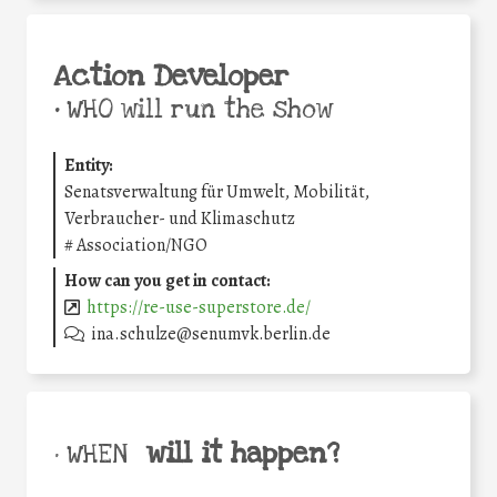
Action Developer
•
WHO will run the show
Entity:
Senatsverwaltung für Umwelt, Mobilität,
Verbraucher- und Klimaschutz
#
Association/NGO
How can you get in contact:
https://re-use-superstore.de/
ina.schulze@senumvk.berlin.de
will it happen?
• WHEN