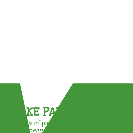
TAKE PART !
3 ways of participating in the
European Week for Waste