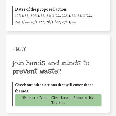
Dates of the proposed action:
19/11/22, 20/11/22, 21/11/22, 22/11/22, 23/11/22,
24/11/22, 25/11/22, 26/11/22, 27/11/22
• WHY
join hands and minds to
prevent waste
?
Check out other actions that will cover these
themes:
Thematic Focus: Circular and Sustainable
Textiles