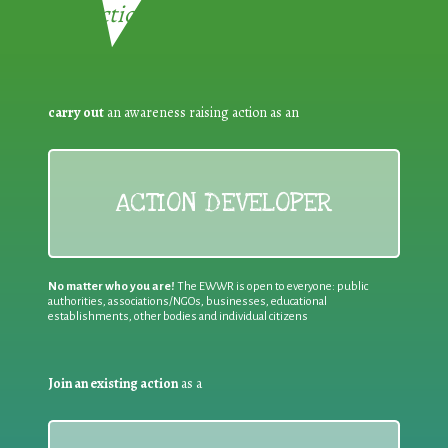
Reduction:
carry out
an awareness raising action as an
ACTION DEVELOPER
No matter who you are!
The EWWR is open to everyone: public
authorities, associations/NGOs, businesses, educational
establishments, other bodies and individual citizens
Join an existing action
as a