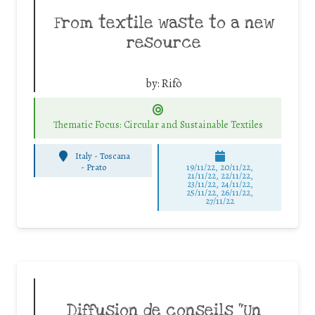
From textile waste to a new
resource
by:
Rifò
Thematic Focus: Circular and Sustainable Textiles
Italy - Toscana
-
Prato
19/11/22, 20/11/22,
21/11/22, 22/11/22,
23/11/22, 24/11/22,
25/11/22, 26/11/22,
27/11/22
Diffusion de conseils “Un