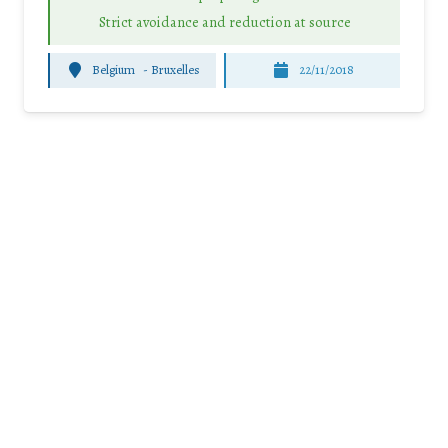
Strict avoidance and reduction at source
Belgium
-
Bruxelles
22/11/2018