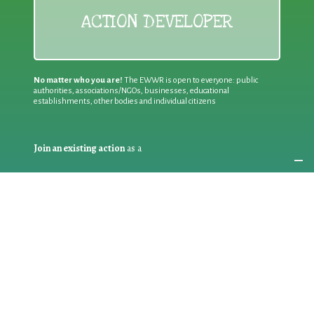
ACTION DEVELOPER
No matter who you are!
The EWWR is open to everyone: public
authorities, associations/NGOs, businesses, educational
establishments, other bodies and individual citizens
Join an existing action
as a
PARTICIPANT
If you are:
an individual citizen or a group