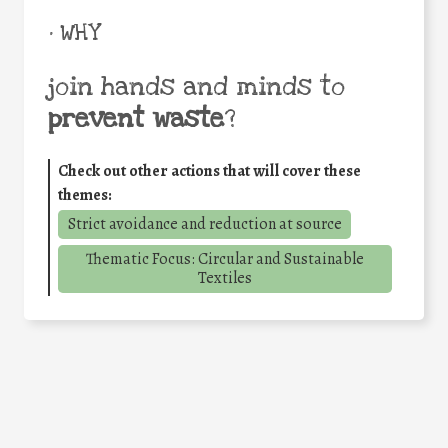
• WHY
join hands and minds to
prevent waste
?
Check out other actions that will cover these
themes:
Strict avoidance and reduction at source
Thematic Focus: Circular and Sustainable
Textiles