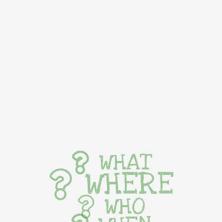
WHAT
WHERE
WHO