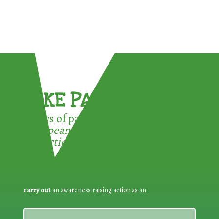
TAKE PART !
3 ways of participating in the
European Week for Waste
Reduction:
carry out
an awareness raising action as an