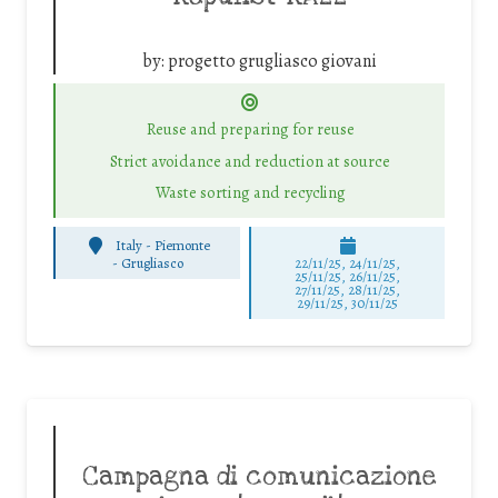
by:
progetto grugliasco giovani
Reuse and preparing for reuse
Strict avoidance and reduction at source
Waste sorting and recycling
Italy - Piemonte
-
Grugliasco
22/11/25
,
24/11/25
,
25/11/25
,
26/11/25
,
27/11/25
,
28/11/25
,
29/11/25
,
30/11/25
Campagna di comunicazione