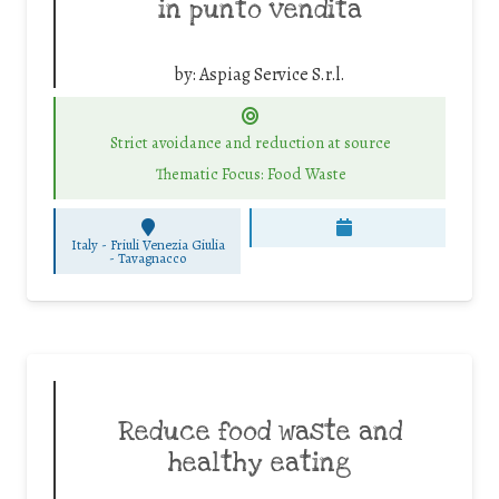
in punto vendita
by:
Aspiag Service S.r.l.
Strict avoidance and reduction at source
Thematic Focus: Food Waste
Italy - Friuli Venezia Giulia
-
Tavagnacco
Reduce food waste and
healthy eating