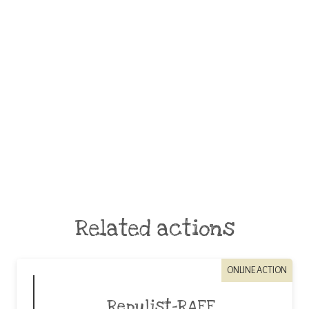
Related actions
ONLINE ACTION
Repulist-RAEE