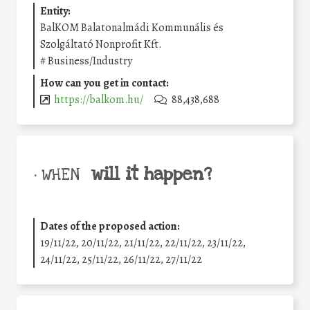
Entity:
BalKOM Balatonalmádi Kommunális és
Szolgáltató Nonprofit Kft.
#
Business/Industry
How can you get in contact:
https://balkom.hu/
88,438,688
will it happen?
• WHEN
Dates of the proposed action:
19/11/22, 20/11/22, 21/11/22, 22/11/22, 23/11/22,
24/11/22, 25/11/22, 26/11/22, 27/11/22