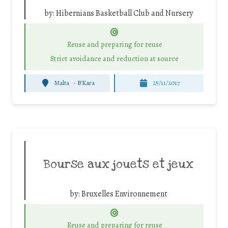
by:
Hibernians Basketball Club and Nursery
Reuse and preparing for reuse
Strict avoidance and reduction at source
Malta
-
B'Kara
25/11/2017
Bourse aux jouets et jeux
by:
Bruxelles Environnement
Reuse and preparing for reuse