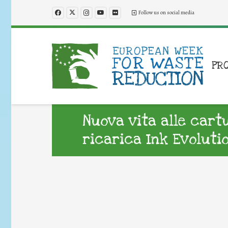
Follow us on social media
PR
Nuova vita alle cartu
ricarica Ink Evoluti