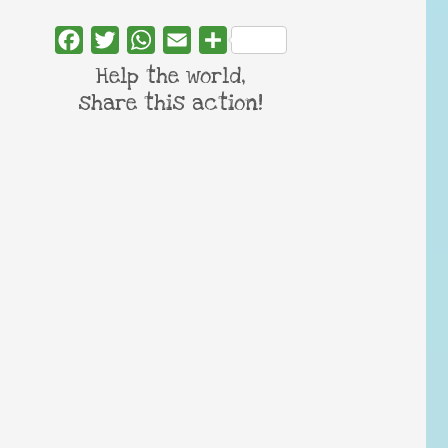
Facebook
Twitter
WhatsApp
Email
Share
Help the world,
share this action!