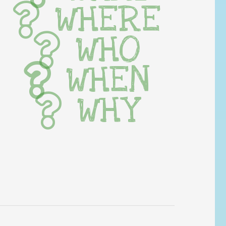
WHERE
WHO
WHEN
WHY