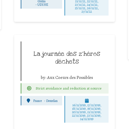
Giulia
21/11/22, 22/11/22,
-
UDINE
23/11/22, 24/11/22,
25/11/22, 26/11/22,
27/11/22
La journée des z’héros
déchets
by:
Aux Coeurs des Possibles
Strict avoidance and reduction at source
France
-
Dourdan
16/11/2019, 17/11/2019,
18/11/2019, 19/11/2019,
20/11/2019, 21/11/2019,
22/11/2019, 23/11/2019,
24/11/2019