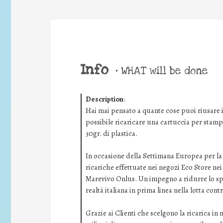
Info
•
WHAT will be done
Description
:
Hai mai pensato a quante cose puoi riusare i
possibile ricaricare una cartuccia per stam
30gr. di plastica.
In occasione della Settimana Europea per la R
ricariche effettuate nei negozi Eco Store nei
Marevivo Onlus. Un impegno a ridurre lo sp
realtà italiana in prima linea nella lotta cont
Grazie ai Clienti che scelgono la ricarica in 