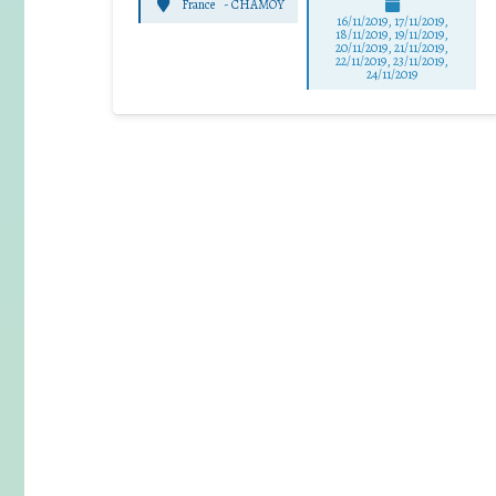
France
-
CHAMOY
16/11/2019, 17/11/2019,
18/11/2019, 19/11/2019,
20/11/2019, 21/11/2019,
22/11/2019, 23/11/2019,
24/11/2019