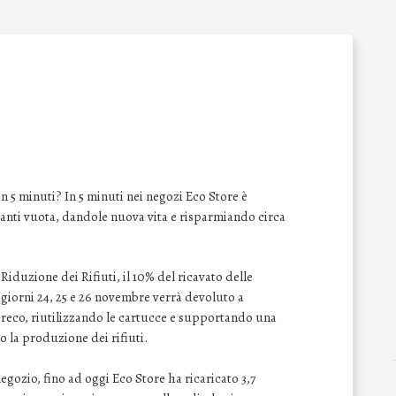
n 5 minuti? In 5 minuti nei negozi Eco Store è
panti vuota, dandole nuova vita e risparmiando circa
iduzione dei Rifiuti, il 10% del ricavato delle
 giorni 24, 25 e 26 novembre verrà devoluto a
reco, riutilizzando le cartucce e supportando una
ro la produzione dei rifiuti.
negozio, fino ad oggi Eco Store ha ricaricato 3,7