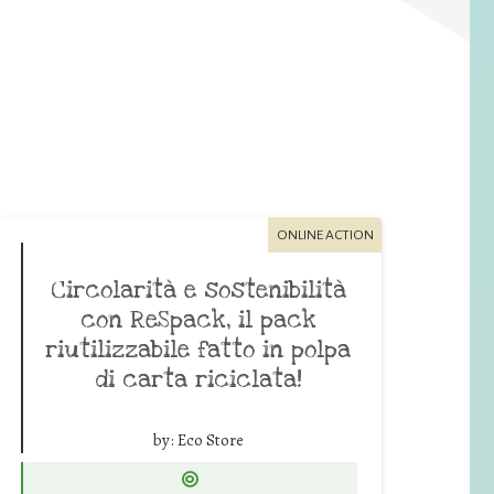
ONLINE ACTION
Circolarità e sostenibilità
con ReSpack, il pack
riutilizzabile fatto in polpa
di carta riciclata!
by:
Eco Store