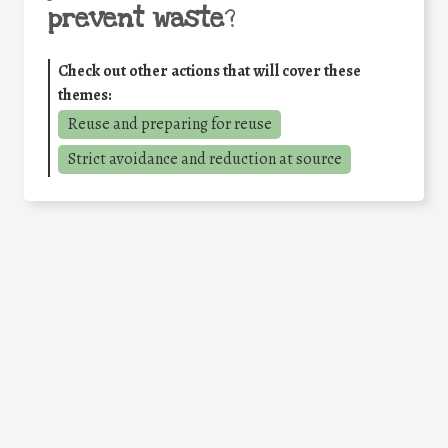
prevent waste
?
Check out other actions that will cover these
themes:
Reuse and preparing for reuse
Strict avoidance and reduction at source