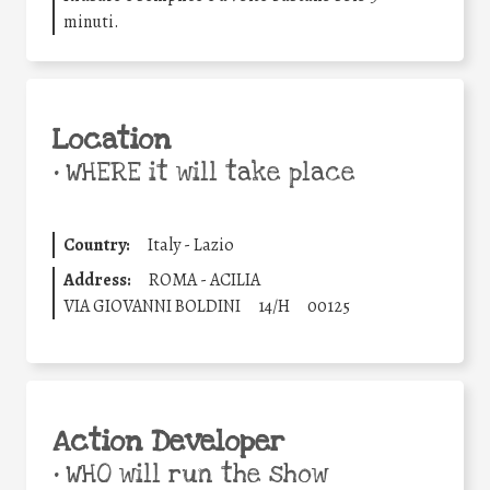
minuti.
Location
•
WHERE it will take place
Country:
Italy - Lazio
Address:
ROMA - ACILIA
VIA GIOVANNI BOLDINI
14/H
00125
Action Developer
•
WHO will run the show