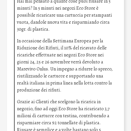
Hai mai pensato a quante cose puoi riusare in 5
minuti? In 5 minuti nei negozi Eco Store è
possibile ricaricare una cartuccia per stampanti
vuota, dandole nuova vita e risparmiando circa
30gr. di plastica.
In occasione della Settimana Europea per la
Riduzione dei Rifiuti, il 10% del ricavato delle
ricariche effettuate nei negozi Eco Store nei
giorni 24, 25 e 26 novembre verrà devoluto a
Marevivo Onlus. Un impegno a ridurre lo spreco,
riutilizzando le cartucce e supportando una
realtà italiana in prima linea nella lotta contro la
produzione dei rifiuti.
Grazie ai Clienti che scelgono la ricarica in
negozio, fino ad oggi Eco Store ha ricaricato 3,7
milioni di cartucce con testina, contribuendo a
risparmiare circa 92 tonnellate di plastica.
Riusare è semplice e a volte bastano solo 5