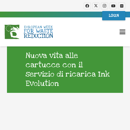
LOGIN
Nuova vita alle
cartucce con il
servizio di ricarica Ink
Evolution