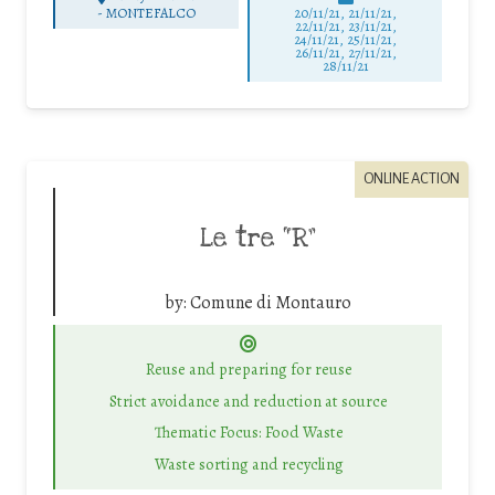
-
MONTEFALCO
20/11/21, 21/11/21,
22/11/21, 23/11/21,
24/11/21, 25/11/21,
26/11/21, 27/11/21,
28/11/21
ONLINE ACTION
Le tre “R”
by:
Comune di Montauro
Reuse and preparing for reuse
Strict avoidance and reduction at source
Thematic Focus: Food Waste
Waste sorting and recycling