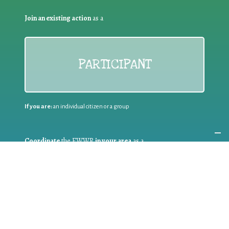
Join an existing action
as a
PARTICIPANT
If you are:
an individual citizen or a group
Coordinate
the EWWR
in your area
as a
COORDINATOR