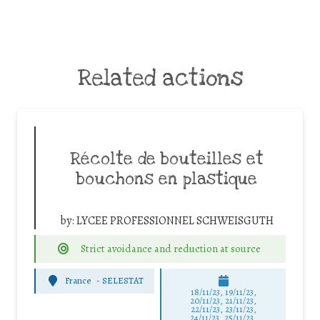
Related actions
Récolte de bouteilles et
bouchons en plastique
by:
LYCEE PROFESSIONNEL SCHWEISGUTH
Strict avoidance and reduction at source
France
-
SELESTAT
18/11/23, 19/11/23,
20/11/23, 21/11/23,
22/11/23, 23/11/23,
24/11/23, 25/11/23,