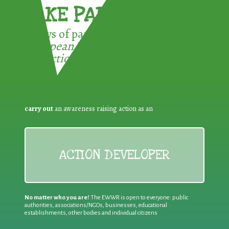
TAKE PART !
3 ways of participating in the
European Week for Waste
Reduction:
carry out
an awareness raising action as an
ACTION DEVELOPER
No matter who you are!
The EWWR is open to everyone: public
authorities, associations/NGOs, businesses, educational
establishments, other bodies and individual citizens