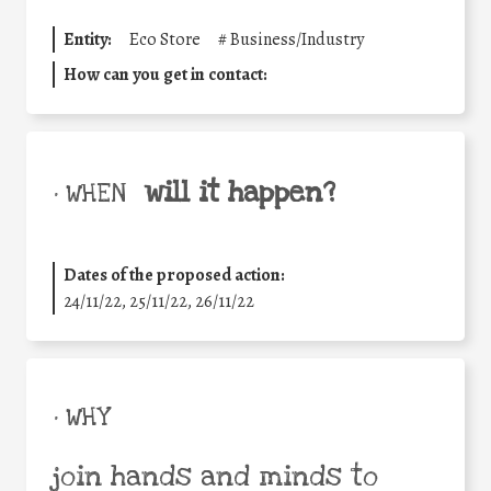
Entity:
Eco Store
#
Business/Industry
How can you get in contact:
will it happen?
• WHEN
Dates of the proposed action:
24/11/22, 25/11/22, 26/11/22
• WHY
join hands and minds to