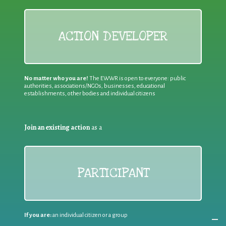
ACTION DEVELOPER
No matter who you are!
The EWWR is open to everyone: public
authorities, associations/NGOs, businesses, educational
establishments, other bodies and individual citizens
Join an existing action
as a
PARTICIPANT
If you are:
an individual citizen or a group