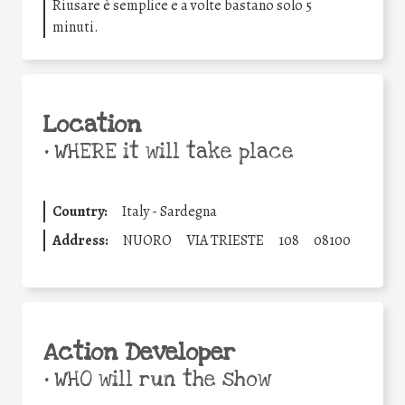
Riusare è semplice e a volte bastano solo 5
minuti.
Location
•
WHERE it will take place
Country:
Italy - Sardegna
Address:
NUORO
VIA TRIESTE
108
08100
Action Developer
•
WHO will run the show