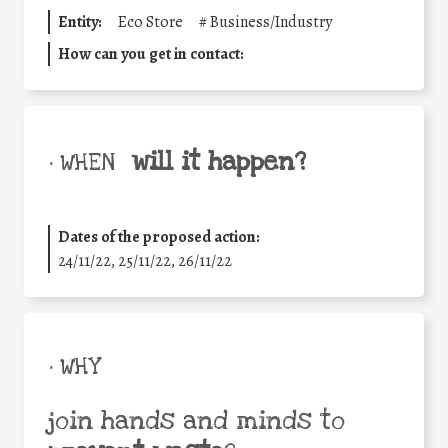
Entity:
Eco Store
#
Business/Industry
How can you get in contact:
will it happen?
• WHEN
Dates of the proposed action:
24/11/22, 25/11/22, 26/11/22
• WHY
join hands and minds to