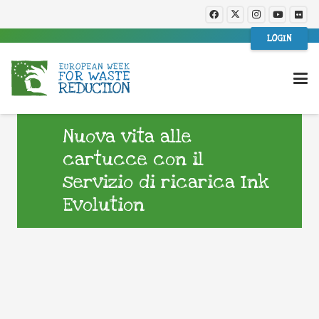
LOGIN
Nuova vita alle
cartucce con il
servizio di ricarica Ink
Evolution