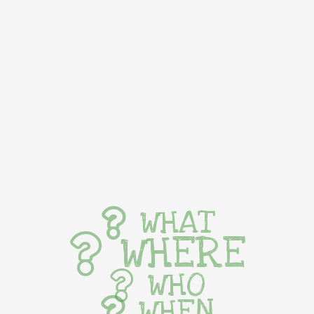
WHAT
WHERE
WHO
WHEN