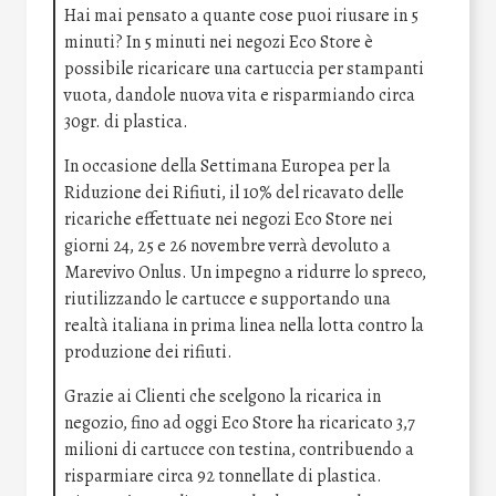
Hai mai pensato a quante cose puoi riusare in 5
minuti? In 5 minuti nei negozi Eco Store è
possibile ricaricare una cartuccia per stampanti
vuota, dandole nuova vita e risparmiando circa
30gr. di plastica.
In occasione della Settimana Europea per la
Riduzione dei Rifiuti, il 10% del ricavato delle
ricariche effettuate nei negozi Eco Store nei
giorni 24, 25 e 26 novembre verrà devoluto a
Marevivo Onlus. Un impegno a ridurre lo spreco,
riutilizzando le cartucce e supportando una
realtà italiana in prima linea nella lotta contro la
produzione dei rifiuti.
Grazie ai Clienti che scelgono la ricarica in
negozio, fino ad oggi Eco Store ha ricaricato 3,7
milioni di cartucce con testina, contribuendo a
risparmiare circa 92 tonnellate di plastica.