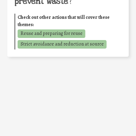
prevent waste
?
Check out other actions that will cover these
themes:
Reuse and preparing for reuse
Strict avoidance and reduction at source