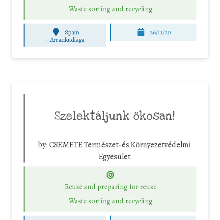
Waste sorting and recycling
Spain
26/11/20
-
Arrankudiaga
Szelektáljunk ökosan!
by:
CSEMETE Természet-és Környezetvédelmi
Egyesület
Reuse and preparing for reuse
Waste sorting and recycling