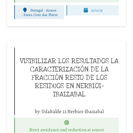
Portugal - Azores
21/11/23
-
Santa Cruz das Flores
VISIBILIZAR LOS RESULTADOS LA
CARACTERIZACIÓN DE LA
FRACCIÓN RESTO DE LOS
RESIDUOS EN NERBIOI-
IBAIZABAL
by:
Udaltalde 21 Nerbioi-Ibaizabal
Strict avoidance and reduction at source