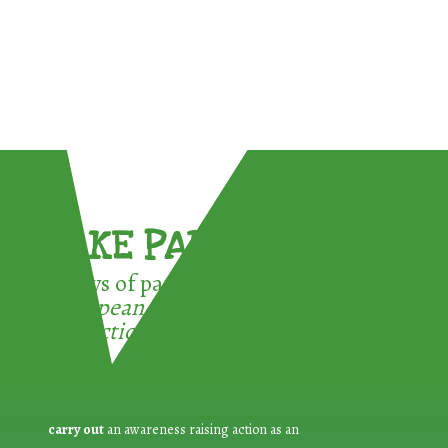
TAKE PART !
3 ways of participating in the
European Week for Waste
Reduction:
carry out
an awareness raising action as an