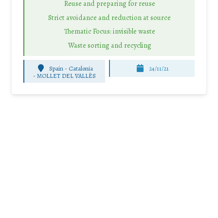
Reuse and preparing for reuse
Strict avoidance and reduction at source
Thematic Focus: invisible waste
Waste sorting and recycling
Spain - Catalonia
24/11/21
-
MOLLET DEL VALLÈS