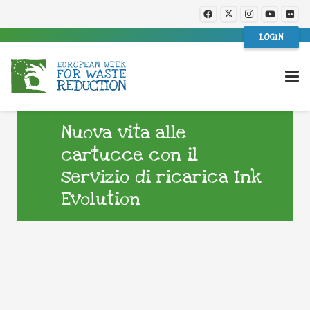
LOGIN
Nuova vita alle
cartucce con il
servizio di ricarica Ink
Evolution