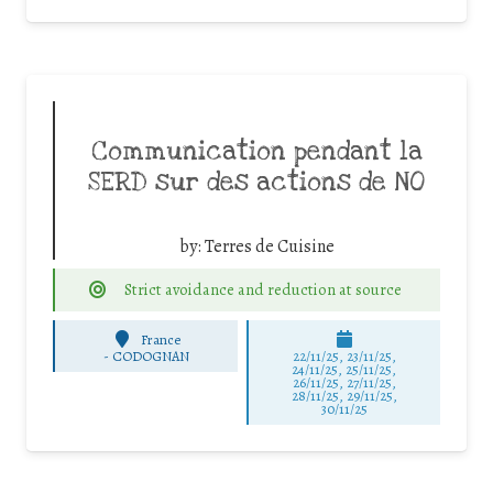
Communication pendant la
SERD sur des actions de NO
by:
Terres de Cuisine
Strict avoidance and reduction at source
France
-
CODOGNAN
22/11/25
,
23/11/25
,
24/11/25
,
25/11/25
,
26/11/25
,
27/11/25
,
28/11/25
,
29/11/25
,
30/11/25