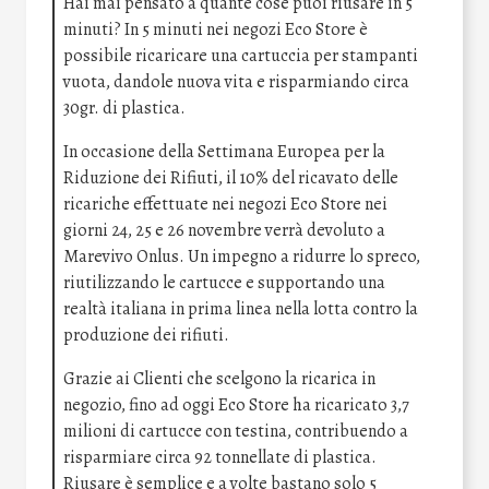
Hai mai pensato a quante cose puoi riusare in 5
minuti? In 5 minuti nei negozi Eco Store è
possibile ricaricare una cartuccia per stampanti
vuota, dandole nuova vita e risparmiando circa
30gr. di plastica.
In occasione della Settimana Europea per la
Riduzione dei Rifiuti, il 10% del ricavato delle
ricariche effettuate nei negozi Eco Store nei
giorni 24, 25 e 26 novembre verrà devoluto a
Marevivo Onlus. Un impegno a ridurre lo spreco,
riutilizzando le cartucce e supportando una
realtà italiana in prima linea nella lotta contro la
produzione dei rifiuti.
Grazie ai Clienti che scelgono la ricarica in
negozio, fino ad oggi Eco Store ha ricaricato 3,7
milioni di cartucce con testina, contribuendo a
risparmiare circa 92 tonnellate di plastica.
Riusare è semplice e a volte bastano solo 5