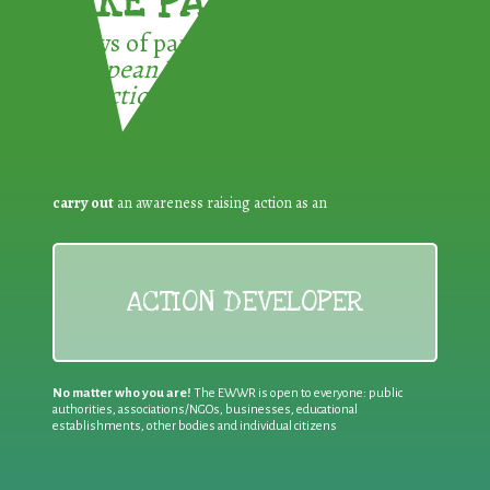
TAKE PART !
3 ways of participating in the
European Week for Waste
Reduction:
carry out
an awareness raising action as an
ACTION DEVELOPER
No matter who you are!
The EWWR is open to everyone: public
authorities, associations/NGOs, businesses, educational
establishments, other bodies and individual citizens