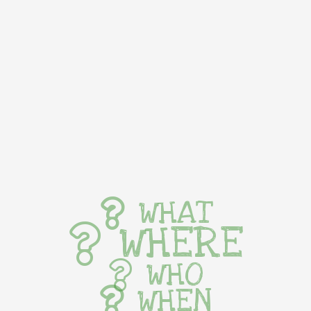
WHAT
WHERE
WHO
WHEN