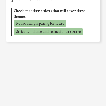
Check out other actions that will cover these
themes:
Reuse and preparing for reuse
Strict avoidance and reduction at source