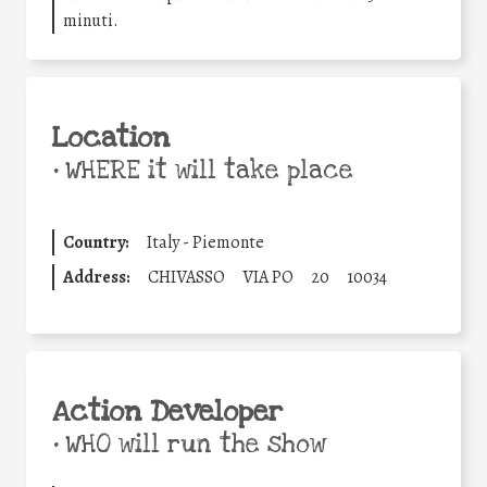
minuti.
Location
•
WHERE it will take place
Country:
Italy - Piemonte
Address:
CHIVASSO
VIA PO
20
10034
Action Developer
•
WHO will run the show