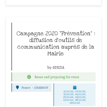
Campagne 2020 “Prévention” :
diffusion d’outils de
communication auprès de la
Mairie
by:
SDEDA
Reuse and preparing for reuse
France
-
CHARMOY
21/11/20, 22/11/20,
23/11/20, 24/11/20,
25/11/20, 26/11/20,
27/11/20, 28/11/20,
29/11/20