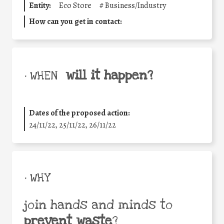
Entity:
Eco Store
#
Business/Industry
How can you get in contact:
will it happen?
• WHEN
Dates of the proposed action:
24/11/22, 25/11/22, 26/11/22
• WHY
join hands and minds to
prevent waste
?