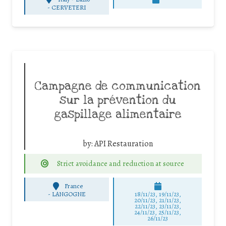
-
CERVETERI
Campagne de communication
sur la prévention du
gaspillage alimentaire
by:
API Restauration
Strict avoidance and reduction at source
France
-
LANGOGNE
18/11/23, 19/11/23,
20/11/23, 21/11/23,
22/11/23, 23/11/23,
24/11/23, 25/11/23,
26/11/23