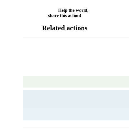
Share
Help the world,
share this action!
Related actions