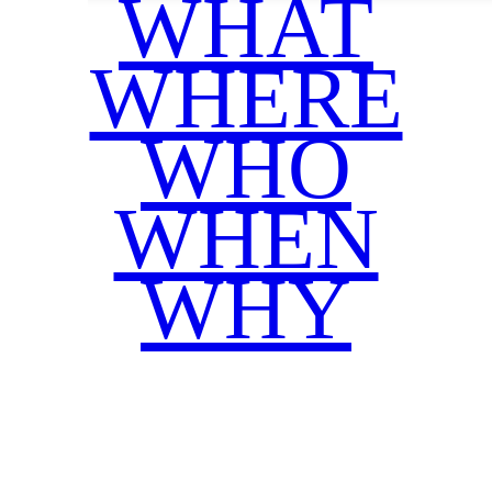
WHAT
WHERE
WHO
WHEN
WHY
Facebook
Twitter
WhatsApp
Email