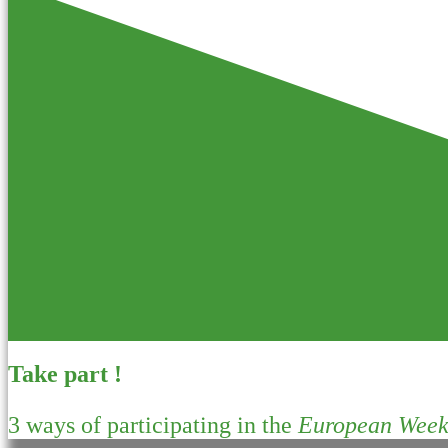
Take part !
3 ways of participating in the
European Week 