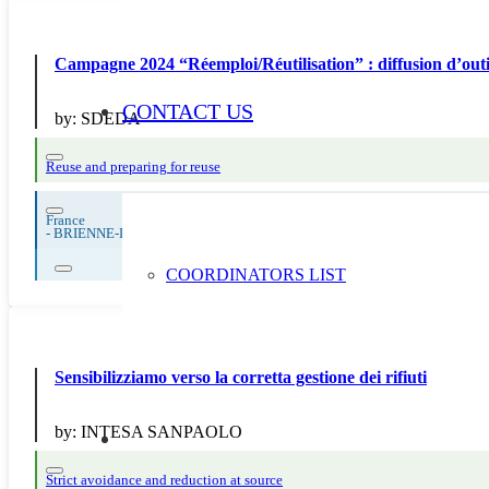
Campagne 2024 “Réemploi/Réutilisation” : diffusion d’outi
CONTACT US
by:
SDEDA
Reuse and preparing for reuse
France
-
BRIENNE-LA-VIEILLE
COORDINATORS LIST
Sensibilizziamo verso la corretta gestione dei rifiuti
by:
INTESA SANPAOLO
Strict avoidance and reduction at source