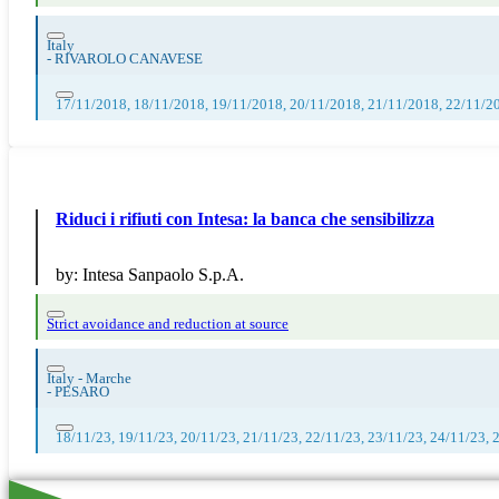
Italy
-
RIVAROLO CANAVESE
17/11/2018, 18/11/2018, 19/11/2018, 20/11/2018, 21/11/2018, 22/11/2
Riduci i rifiuti con Intesa: la banca che sensibilizza
by:
Intesa Sanpaolo S.p.A.
Strict avoidance and reduction at source
Italy - Marche
-
PESARO
18/11/23, 19/11/23, 20/11/23, 21/11/23, 22/11/23, 23/11/23, 24/11/23, 