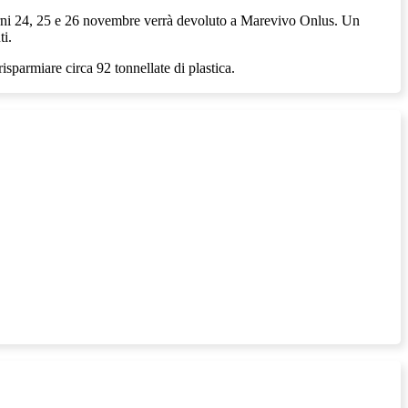
giorni 24, 25 e 26 novembre verrà devoluto a Marevivo Onlus. Un
ti.
isparmiare circa 92 tonnellate di plastica.