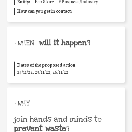
Entity:
Eco Store
#
Business/Industry
How can you get in contact:
will it happen?
• WHEN
Dates of the proposed action:
24/11/22, 25/11/22, 26/11/22
• WHY
join hands and minds to
prevent waste
?