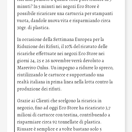
minuti? In 5 minuti nei negozi Eco Store è
possibile ricaricare una cartuccia per stampanti
vuota, dandole nuova vita e risparmiando circa
30gr. di plastica.
In occasione della Settimana Europea per la
Riduzione dei Rifiuti, il 10% del ricavato delle
ricariche effettuate nei negozi Eco Store nei
giorni 24, 25 e 26 novembre verrà devoluto a
Marevivo Onlus. Un impegno a ridurre lo spreco,
riutilizzando le cartucce e supportando una
realtà italiana in prima linea nella lotta contro la
produzione dei rifiuti.
Grazie ai Clienti che scelgono la ricarica in
negozio, fino ad oggi Eco Store ha ricaricato 3,7
milioni di cartucce con testina, contribuendo a
risparmiare circa 92 tonnellate di plastica.
Riusare è semplice e a volte bastano solo 5