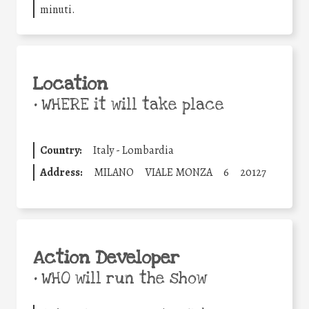
minuti.
Location
•
WHERE it will take place
Country:
Italy - Lombardia
Address:
MILANO
VIALE MONZA
6
20127
Action Developer
•
WHO will run the show