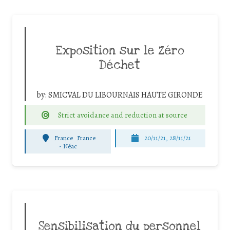
Exposition sur le Zéro
Déchet
by:
SMICVAL DU LIBOURNAIS HAUTE GIRONDE
Strict avoidance and reduction at source
France
France
20/11/21, 28/11/21
-
Néac
Sensibilisation du personnel