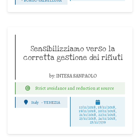
-
BORGO VALBELLUNA
Sensibilizziamo verso la
corretta gestione dei rifiuti
by:
INTESA SANPAOLO
Strict avoidance and reduction at source
Italy
-
VENEZIA
17/11/2018, 18/11/2018,
19/11/2018, 20/11/2018,
21/11/2018, 22/11/2018,
23/11/2018, 24/11/2018,
25/11/7779