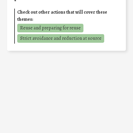
Check out other actions that will cover these
themes:
Reuse and preparing for reuse
Strict avoidance and reduction at source