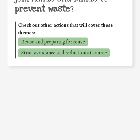
prevent waste
?
Check out other actions that will cover these
themes:
Reuse and preparing for reuse
Strict avoidance and reduction at source