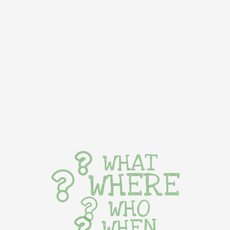
WHAT
WHERE
WHO
WHEN