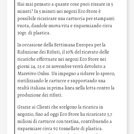
Hai mai pensato a quante cose puoi riusare in 5
minuti? In 5 minuti nei negozi Eco Store è
possibile ricaricare una cartuccia per stampanti
vuota, dandole nuova vita e risparmiando circa
30gr. di plastica.
In occasione della Settimana Europea per la
Riduzione dei Rifiuti, il 10% del ricavato delle
ricariche effettuate nei negozi Eco Store nei
giorni 24, 25 e 26 novembre verrà devoluto a
Marevivo Onlus. Un impegno a ridurre lo spreco,
riutilizzando le cartucce e supportando una
realtà italiana in prima linea nella lotta contro la
produzione dei rifiuti.
Grazie ai Clienti che scelgono la ricarica in
negozio, fino ad oggi Eco Store ha ricaricato 3,7
milioni di cartucce con testina, contribuendo a
risparmiare circa 92 tonnellate di plastica.