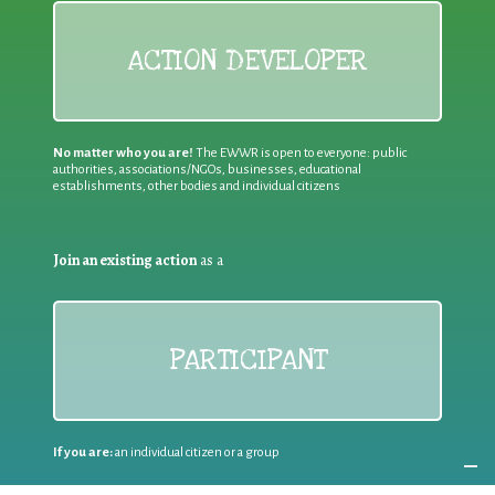
ACTION DEVELOPER
No matter who you are!
The EWWR is open to everyone: public
authorities, associations/NGOs, businesses, educational
establishments, other bodies and individual citizens
Join an existing action
as a
PARTICIPANT
If you are:
an individual citizen or a group