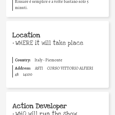
Riusare è semplice e a volte bastano solo 5
minuti.
Location
•
WHERE it will take place
Country:
Italy - Piemonte
Address:
ASTI
CORSO VITTORIO ALFIERI
48
14100
Action Developer
•
WHO will run the show