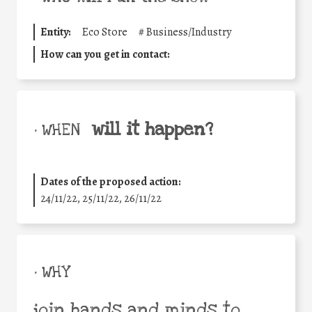
Entity:
Eco Store
#
Business/Industry
How can you get in contact:
will it happen?
• WHEN
Dates of the proposed action:
24/11/22, 25/11/22, 26/11/22
• WHY
join hands and minds to