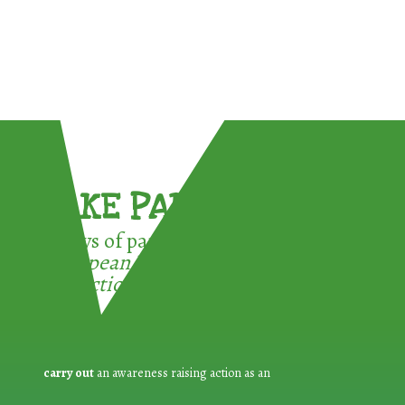
TAKE PART !
3 ways of participating in the
European Week for Waste
Reduction:
carry out
an awareness raising action as an