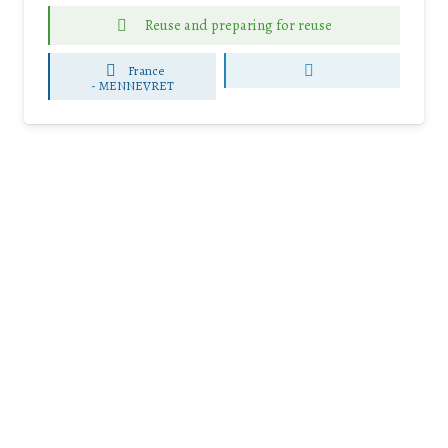
Reuse and preparing for reuse
France
-
MENNEVRET