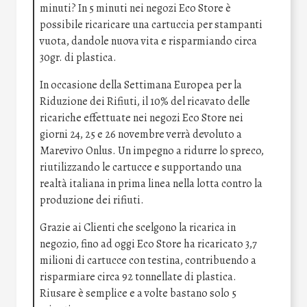
minuti? In 5 minuti nei negozi Eco Store è
possibile ricaricare una cartuccia per stampanti
vuota, dandole nuova vita e risparmiando circa
30gr. di plastica.
In occasione della Settimana Europea per la
Riduzione dei Rifiuti, il 10% del ricavato delle
ricariche effettuate nei negozi Eco Store nei
giorni 24, 25 e 26 novembre verrà devoluto a
Marevivo Onlus. Un impegno a ridurre lo spreco,
riutilizzando le cartucce e supportando una
realtà italiana in prima linea nella lotta contro la
produzione dei rifiuti.
Grazie ai Clienti che scelgono la ricarica in
negozio, fino ad oggi Eco Store ha ricaricato 3,7
milioni di cartucce con testina, contribuendo a
risparmiare circa 92 tonnellate di plastica.
Riusare è semplice e a volte bastano solo 5