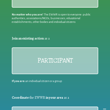
No matter who you are!
The EWWR is open to everyone: public
authorities, associations/NGOs, businesses, educational
establishments, other bodies and individual citizens
Join an existing action
as a
PARTICIPANT
If you are:
an individual citizen or a group
Coordinate
the EWWR
in your area
as a