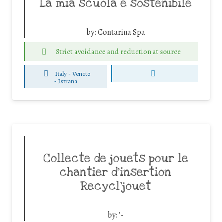
La mia scuola è sostenibile
by:
Contarina Spa
Strict avoidance and reduction at source
Italy - Veneto
-
Istrana
Collecte de jouets pour le
chantier d’insertion
Recycl’jouet
by:
'-