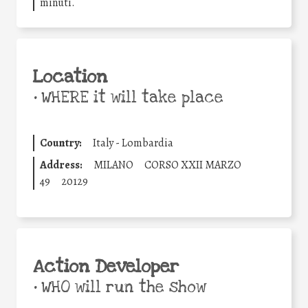
minuti.
Location
•
WHERE it will take place
Country:
Italy - Lombardia
Address:
MILANO
CORSO XXII MARZO
49
20129
Action Developer
•
WHO will run the show