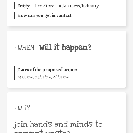
Entity:
Eco Store
#
Business/Industry
How can you get in contact:
will it happen?
• WHEN
Dates of the proposed action:
24/11/22, 25/11/22, 26/11/22
• WHY
join hands and minds to