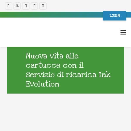
LOGIN
Nuova vita alle
cartucce con il
servizio di ricarica Ink
Evolution