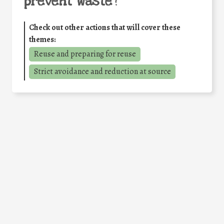
prevent waste
?
Check out other actions that will cover these
themes:
Reuse and preparing for reuse
Strict avoidance and reduction at source