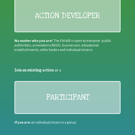
ACTION DEVELOPER
No matter who you are!
The EWWR is open to everyone: public
authorities, associations/NGOs, businesses, educational
establishments, other bodies and individual citizens
Join an existing action
as a
PARTICIPANT
If you are:
an individual citizen or a group