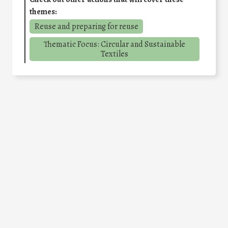
themes:
Reuse and preparing for reuse
Thematic Focus: Circular and Sustainable
Textiles