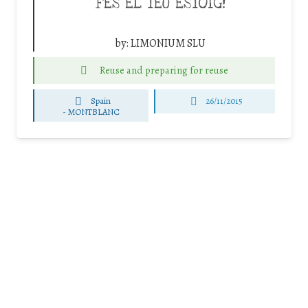
FES EL TEU ESTOIG!
by:
LIMONIUM SLU
Reuse and preparing for reuse
Spain
26/11/2015
-
MONTBLANC