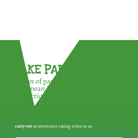
TAKE PART !
3 ways of participating in the
European Week for Waste
Reduction:
carry out
an awareness raising action as an