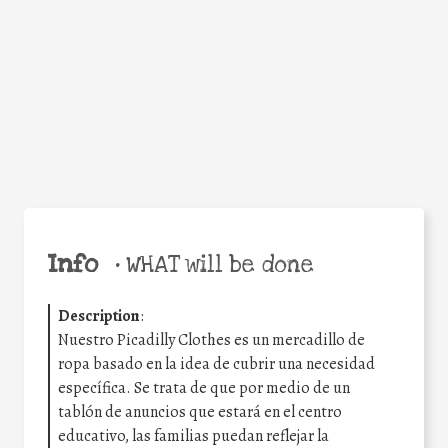
Facebook
Twitter
WhatsApp
Email
Share
Help the world,
share this action!
Info
•
WHAT will be done
Description
:
Nuestro Picadilly Clothes es un mercadillo de
ropa basado en la idea de cubrir una necesidad
específica. Se trata de que por medio de un
tablón de anuncios que estará en el centro
educativo, las familias puedan reflejar la