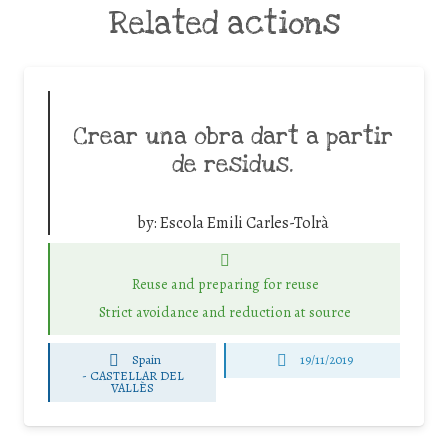
Related actions
Crear una obra dart a partir
de residus.
by:
Escola Emili Carles-Tolrà
Reuse and preparing for reuse
Strict avoidance and reduction at source
Spain
19/11/2019
-
CASTELLAR DEL
VALLÈS