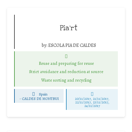
Pia’rt
by:
ESCOLA PIA DE CALDES
Reuse and preparing for reuse
Strict avoidance and reduction at source
Waste sorting and recycling
Spain
-
CALDES DE MONTBUI
20/11/2017, 21/11/2017,
22/11/2017, 23/11/2017,
24/11/2017