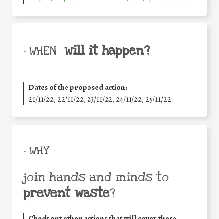
will it happen?
• WHEN
Dates of the proposed action:
21/11/22, 22/11/22, 23/11/22, 24/11/22, 25/11/22
• WHY
join hands and minds to
prevent waste
?
Check out other actions that will cover these