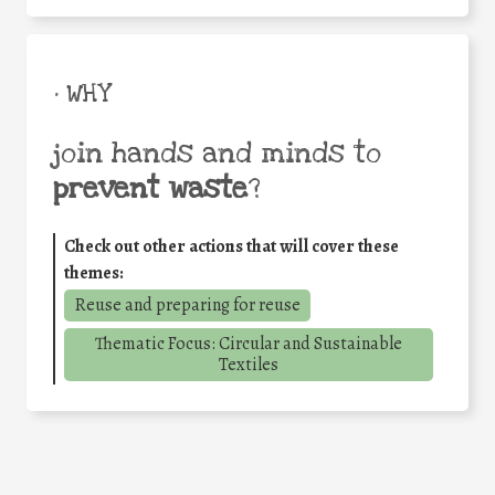
• WHY
join hands and minds to
prevent waste
?
Check out other actions that will cover these
themes:
Reuse and preparing for reuse
Thematic Focus: Circular and Sustainable
Textiles