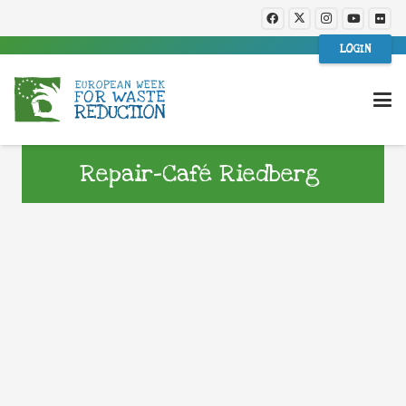
LOGIN
Repair-Café Riedberg