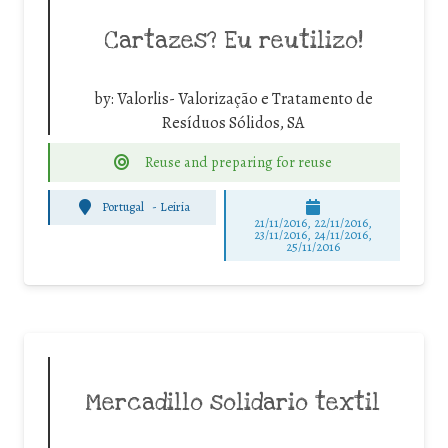
Cartazes? Eu reutilizo!
by:
Valorlis- Valorização e Tratamento de
Resíduos Sólidos, SA
Reuse and preparing for reuse
Portugal
-
Leiria
21/11/2016, 22/11/2016,
23/11/2016, 24/11/2016,
25/11/2016
Mercadillo solidario textil