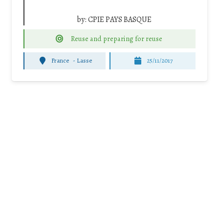
by:
CPIE PAYS BASQUE
Reuse and preparing for reuse
France
-
Lasse
25/11/2017