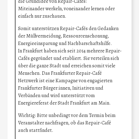
die Grundidee von Repair-Cafés:
Miteinander werkeln, voneinander lernen oder
einfach nur zuschauen.
Somit unterstützen Repair-Cafés den Gedanken
der Müllvermeidung, Ressourcenschonung,
Energieeinsparung und Nachbarschaftshilfe.
In Frankfurt haben sich seit 2014 mehrere Repair-
Cafés gegründet und etabliert. Sie verteilen sich
über die ganze Stadt und erreichen somit viele
Menschen. Das Frankfurter Repair-Café
Netzwerk ist eine Kampagne von engagierten
Frankfurter Bürger:innen, Initiativen und
Verbänden und wird unterstützt vom
Energiereferat der Stadt Frankfurt am Main.
Wichtig: Bitte unbedingt vor dem Termin beim
Veranstalter nachfragen, ob das Repair-Café
auch stattfindet.