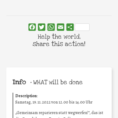
Facebook
Twitter
WhatsApp
Email
Share
Help the world,
share this action!
Info
•
WHAT will be done
Description
:
Samstag, 19.11.2022 von 12.00 bis 14.00 Uhr
„Gemeinsam reparieren statt wegwerfen!“, das ist