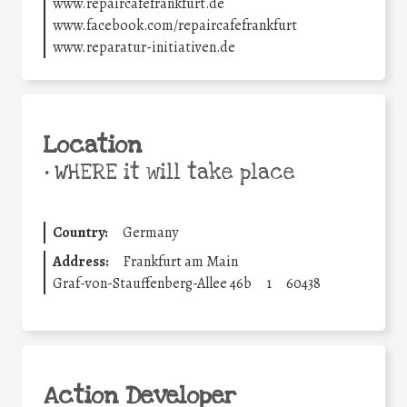
www.repaircafefrankfurt.de
www.facebook.com/repaircafefrankfurt
www.reparatur-initiativen.de
Location
•
WHERE it will take place
Country:
Germany
Address:
Frankfurt am Main
Graf-von-Stauffenberg-Allee 46b
1
60438
Action Developer