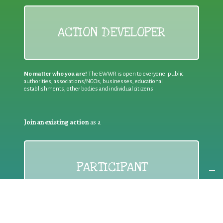
ACTION DEVELOPER
No matter who you are!
The EWWR is open to everyone: public
authorities, associations/NGOs, businesses, educational
establishments, other bodies and individual citizens
Join an existing action
as a
PARTICIPANT
If you are:
an individual citizen or a group