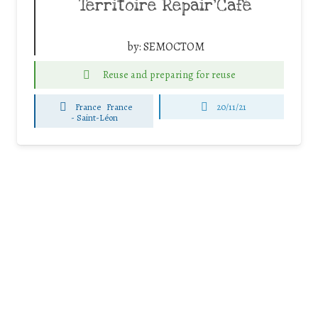
Territoire Repair’Café
by:
SEMOCTOM
Reuse and preparing for reuse
France
France
20/11/21
-
Saint-Léon