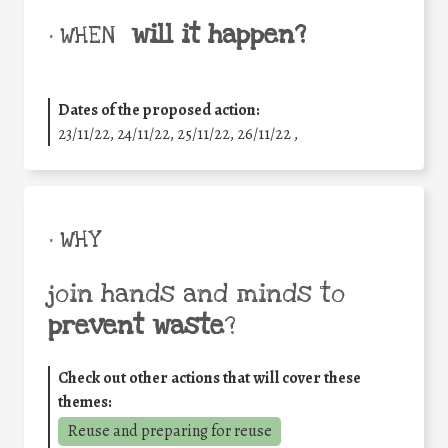
will it happen?
• WHEN
Dates of the proposed action:
23/11/22, 24/11/22, 25/11/22, 26/11/22 ,
• WHY
join hands and minds to
prevent waste
?
Check out other actions that will cover these
themes:
Reuse and preparing for reuse