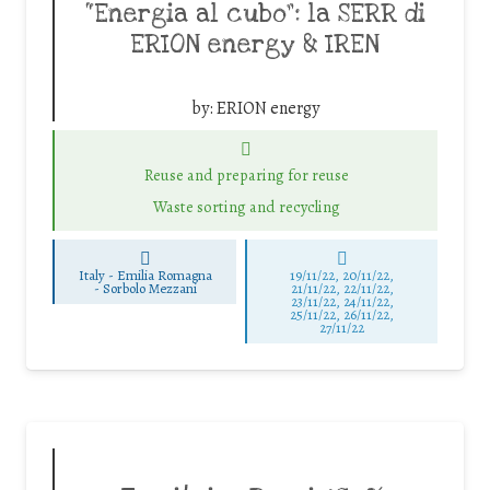
“Energia al cubo”: la SERR di
ERION energy & IREN
by:
ERION energy
Reuse and preparing for reuse
Waste sorting and recycling
Italy - Emilia Romagna
19/11/22, 20/11/22,
-
Sorbolo Mezzani
21/11/22, 22/11/22,
23/11/22, 24/11/22,
25/11/22, 26/11/22,
27/11/22