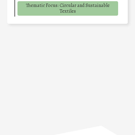
Thematic Focus: Circular and Sustainable
Textiles