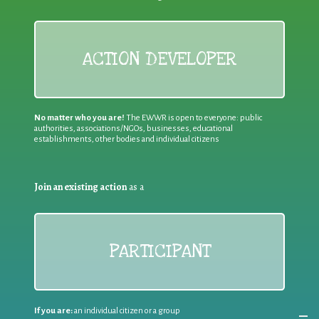
ACTION DEVELOPER
No matter who you are!
The EWWR is open to everyone: public
authorities, associations/NGOs, businesses, educational
establishments, other bodies and individual citizens
Join an existing action
as a
PARTICIPANT
If you are:
an individual citizen or a group