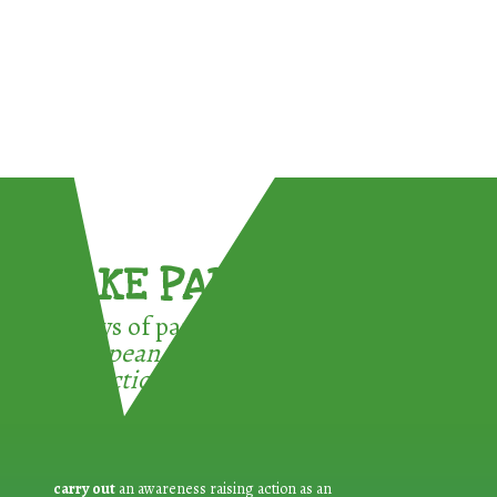
TAKE PART !
3 ways of participating in the
European Week for Waste
Reduction:
carry out
an awareness raising action as an