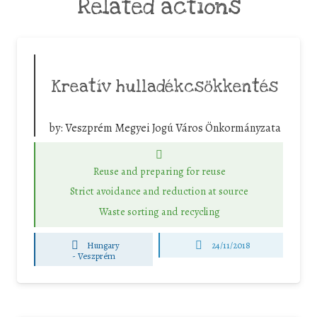
Related actions
Kreatív hulladékcsökkentés
by:
Veszprém Megyei Jogú Város Önkormányzata
Reuse and preparing for reuse
Strict avoidance and reduction at source
Waste sorting and recycling
Hungary
24/11/2018
-
Veszprém