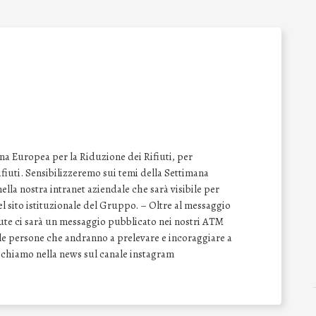
na Europea per la Riduzione dei Rifiuti, per
 rifiuti. Sensibilizzeremo sui temi della Settimana
lla nostra intranet aziendale che sarà visibile per
del sito istituzionale del Gruppo. – Oltre al messaggio
vute ci sarà un messaggio pubblicato nei nostri ATM
e le persone che andranno a prelevare e incoraggiare a
Richiamo nella news sul canale instagram