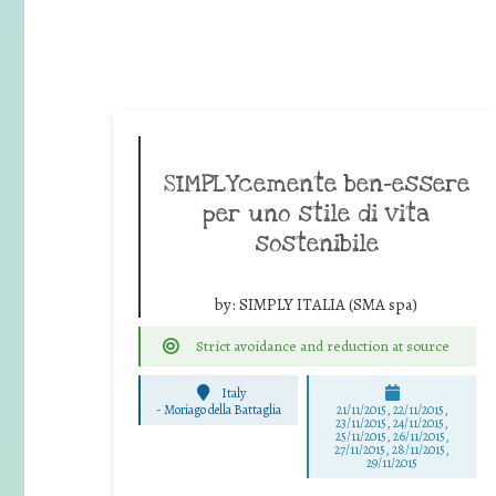
SIMPLYcemente ben-essere
per uno stile di vita
sostenibile
by:
SIMPLY ITALIA (SMA spa)
Strict avoidance and reduction at source
Italy
-
Moriago della Battaglia
21/11/2015, 22/11/2015,
23/11/2015, 24/11/2015,
25/11/2015, 26/11/2015,
27/11/2015, 28/11/2015,
29/11/2015