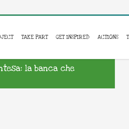
OJECT
TAKE PART
GET INSPIRED
ACTIONS
Intesa: la banca che