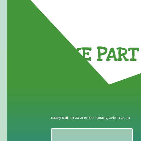
TAKE PART 
carry out
an awareness raising action as an