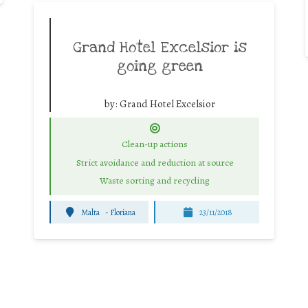
Grand Hotel Excelsior is
going green
by:
Grand Hotel Excelsior
Clean-up actions
Strict avoidance and reduction at source
Waste sorting and recycling
Malta
-
Floriana
23/11/2018