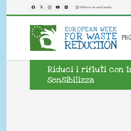
Follow us on social media
PR
Riduci i rifiuti con 
sensibilizza