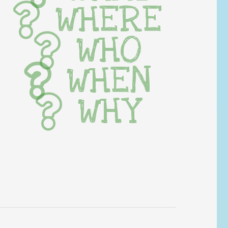
WHERE
WHO
WHEN
WHY