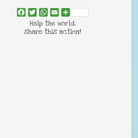
Facebook
Twitter
WhatsApp
Email
Share
Help the world,
share this action!