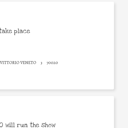
take place
 VITTORIO VENETO
3
70020
 will run the show