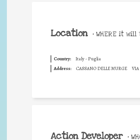
Location
•
WHERE it will 
Country:
Italy - Puglia
Address:
CASSANO DELLE MURGE
VIA
Action Developer
•
WHO