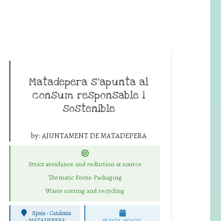
Matadepera s’apunta al
consum responsable i
sostenible
by:
AJUNTAMENT DE MATADEPERA
Strict avoidance and reduction at source
Thematic Focus: Packaging
Waste sorting and recycling
Spain - Catalonia
-
MATADEPERA
18/11/23, 19/11/23,