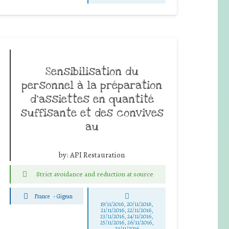
Sensibilisation du
personnel à la préparation
d’assiettes en quantité
suffisante et des convives
au
by:
API Restauration
Strict avoidance and reduction at source
France
-
Gigean
19/11/2016, 20/11/2016,
21/11/2016, 22/11/2016,
23/11/2016, 24/11/2016,
25/11/2016, 26/11/2016,
27/11/2016