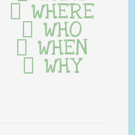
WHERE
WHO
WHEN
WHY