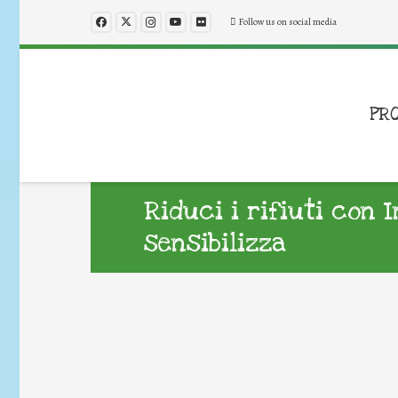
Follow us on social media
PR
Riduci i rifiuti con 
sensibilizza