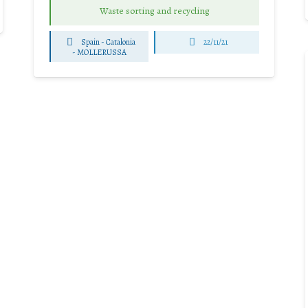
Waste sorting and recycling
Spain - Catalonia
22/11/21
-
MOLLERUSSA