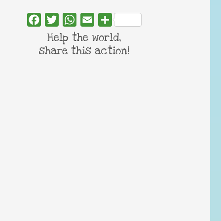
Facebook
Twitter
WhatsApp
Email
Share
Help the world,
share this action!