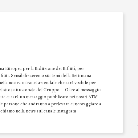
na Europea per la Riduzione dei Rifiuti, per
 rifiuti. Sensibilizzeremo sui temi della Settimana
lla nostra intranet aziendale che sarà visibile per
del sito istituzionale del Gruppo. – Oltre al messaggio
vute ci sarà un messaggio pubblicato nei nostri ATM
e le persone che andranno a prelevare e incoraggiare a
Richiamo nella news sul canale instagram