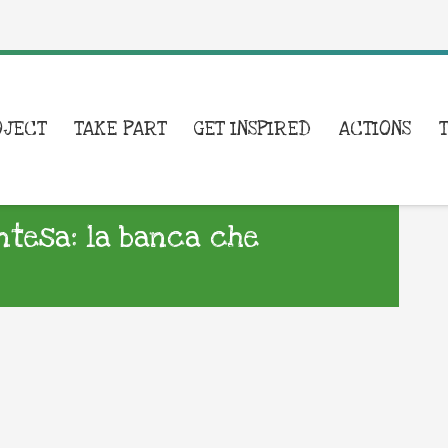
OJECT
TAKE PART
GET INSPIRED
ACTIONS
Intesa: la banca che