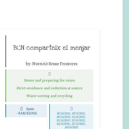
BCN comparteix el menjar
by:
Nutrició Sense Fronteres
Reuse and preparing for reuse
Strict avoidance and reduction at source
Waste sorting and recycling
Spain
-
BARCELONA
18/11/2017, 19/11/2017,
20/11/2017, 21/11/2017,
22/11/2017, 23/11/2017,
24/11/2017, 25/11/2017,
26/11/2017