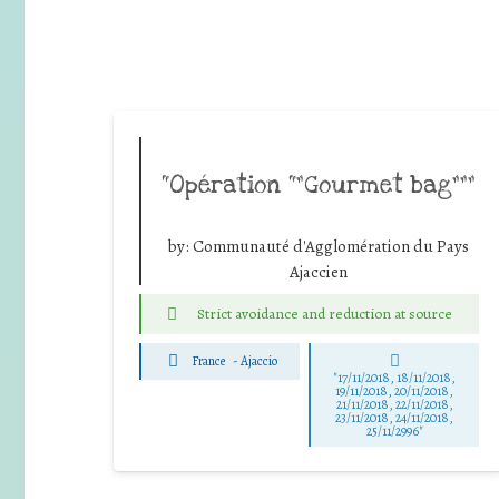
“Opération “”Gourmet bag”””
by:
Communauté d'Agglomération du Pays
Ajaccien
Strict avoidance and reduction at source
France
-
Ajaccio
"17/11/2018, 18/11/2018,
19/11/2018, 20/11/2018,
21/11/2018, 22/11/2018,
23/11/2018, 24/11/2018,
25/11/2996"