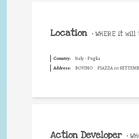
Location
•
WHERE it will 
Country:
Italy - Puglia
Address:
BOVINO
PIAZZA 20 SETTEM
Action Developer
•
WHO