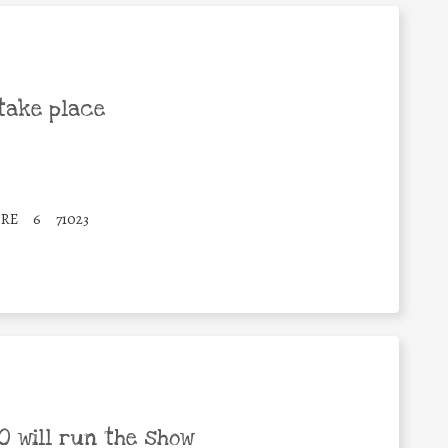
take place
BRE
6
71023
 will run the show