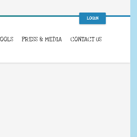
LOGIN
TOOLS
PRESS & MEDIA
CONTACT US
WHAT