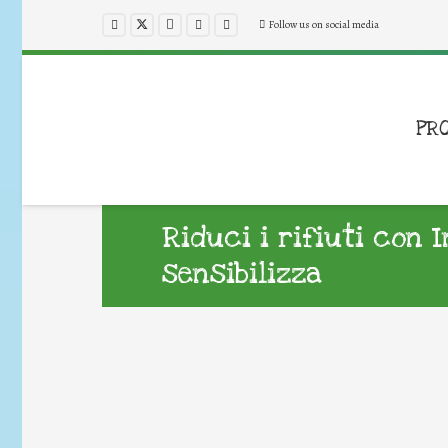
Follow us on social media
PR
Riduci i rifiuti con 
sensibilizza