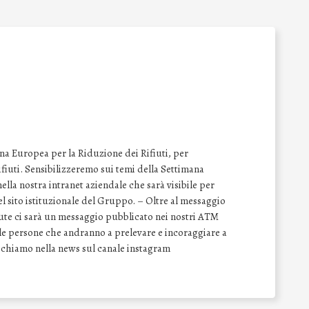
na Europea per la Riduzione dei Rifiuti, per
 rifiuti. Sensibilizzeremo sui temi della Settimana
lla nostra intranet aziendale che sarà visibile per
del sito istituzionale del Gruppo. – Oltre al messaggio
vute ci sarà un messaggio pubblicato nei nostri ATM
e le persone che andranno a prelevare e incoraggiare a
Richiamo nella news sul canale instagram