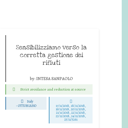
Sensibilizziamo verso la
corretta gestione dei
rifiuti
by:
INTESA SANPAOLO
Strict avoidance and reduction at source
Italy
-
OTTOBIANO
17/11/2018, 18/11/2018,
19/11/2018, 20/11/2018,
21/11/2018, 22/11/2018,
23/11/2018, 24/11/2018,
25/11/5261