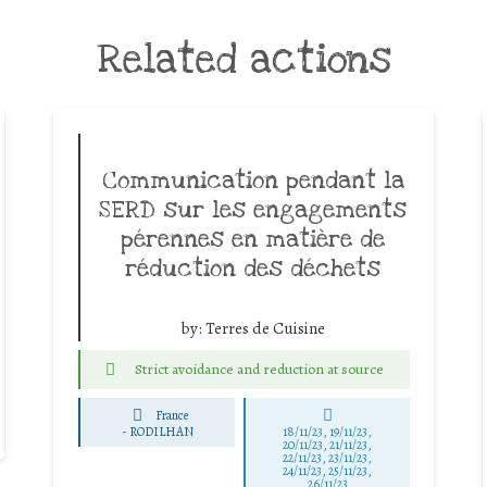
Related actions
Communication pendant la
SERD sur les engagements
pérennes en matière de
réduction des déchets
by:
Terres de Cuisine
Strict avoidance and reduction at source
France
-
RODILHAN
18/11/23, 19/11/23,
20/11/23, 21/11/23,
22/11/23, 23/11/23,
24/11/23, 25/11/23,
26/11/23