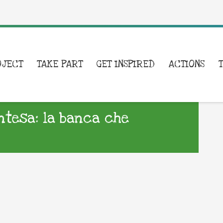
OJECT
TAKE PART
GET INSPIRED
ACTIONS
Intesa: la banca che