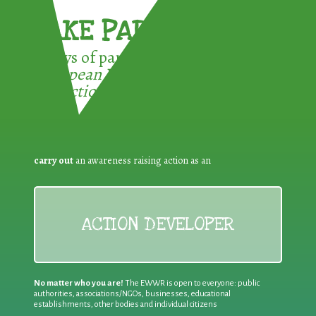
TAKE PART !
3 ways of participating in the
European Week for Waste
Reduction:
carry out
an awareness raising action as an
ACTION DEVELOPER
No matter who you are!
The EWWR is open to everyone: public
authorities, associations/NGOs, businesses, educational
establishments, other bodies and individual citizens