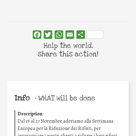
Facebook
Twitter
WhatsApp
Email
Share
Help the world,
share this action!
Info
•
WHAT will be done
Description
:
Dal 19 al 27 Novembre aderiamo alla Settimana
Europea per la Riduzione dei Rifiuti, per
incoraggiare i nostri clienti a ridurre i loro rifiuti.