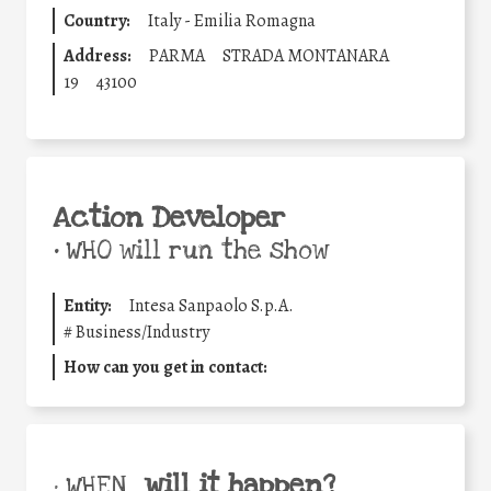
Country:
Italy - Emilia Romagna
Address:
PARMA
STRADA MONTANARA
19
43100
Action Developer
•
WHO will run the show
Entity:
Intesa Sanpaolo S.p.A.
#
Business/Industry
How can you get in contact:
will it happen?
• WHEN