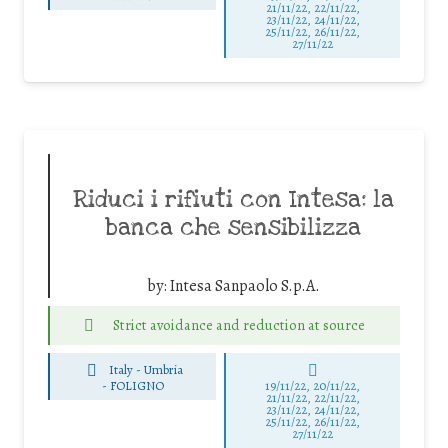
21/11/22, 22/11/22,
23/11/22, 24/11/22,
25/11/22, 26/11/22,
27/11/22
Riduci i rifiuti con Intesa: la
banca che sensibilizza
by:
Intesa Sanpaolo S.p.A.
Strict avoidance and reduction at source
Italy - Umbria
-
FOLIGNO
19/11/22, 20/11/22,
21/11/22, 22/11/22,
23/11/22, 24/11/22,
25/11/22, 26/11/22,
27/11/22