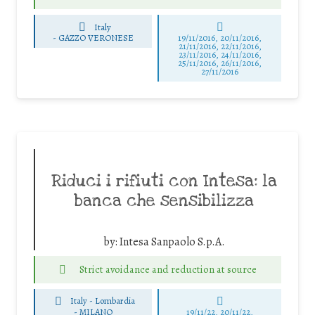
Italy
-
GAZZO VERONESE
19/11/2016, 20/11/2016,
21/11/2016, 22/11/2016,
23/11/2016, 24/11/2016,
25/11/2016, 26/11/2016,
27/11/2016
Riduci i rifiuti con Intesa: la
banca che sensibilizza
by:
Intesa Sanpaolo S.p.A.
Strict avoidance and reduction at source
Italy - Lombardia
-
MILANO
19/11/22, 20/11/22,