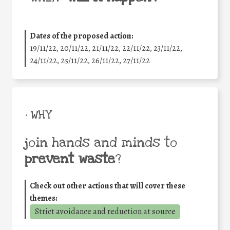
Dates of the proposed action:
19/11/22, 20/11/22, 21/11/22, 22/11/22, 23/11/22,
24/11/22, 25/11/22, 26/11/22, 27/11/22
• WHY
join hands and minds to
prevent waste
?
Check out other actions that will cover these
themes:
Strict avoidance and reduction at source