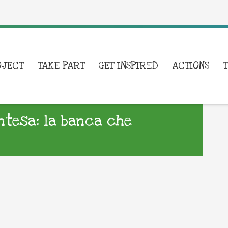
OJECT
TAKE PART
GET INSPIRED
ACTIONS
Intesa: la banca che