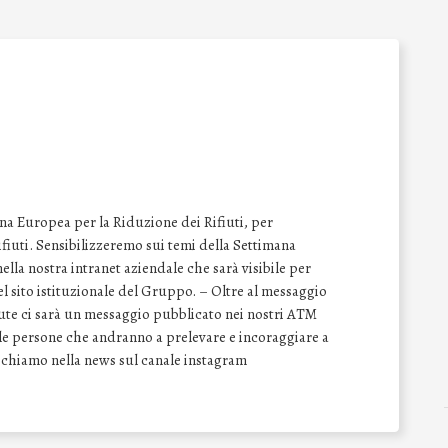
na Europea per la Riduzione dei Rifiuti, per
 rifiuti. Sensibilizzeremo sui temi della Settimana
lla nostra intranet aziendale che sarà visibile per
del sito istituzionale del Gruppo. – Oltre al messaggio
vute ci sarà un messaggio pubblicato nei nostri ATM
e le persone che andranno a prelevare e incoraggiare a
Richiamo nella news sul canale instagram