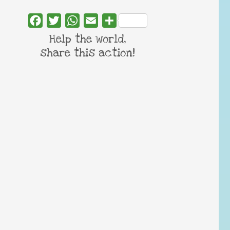
Facebook
Twitter
WhatsApp
Email
Share
Help the world,
share this action!