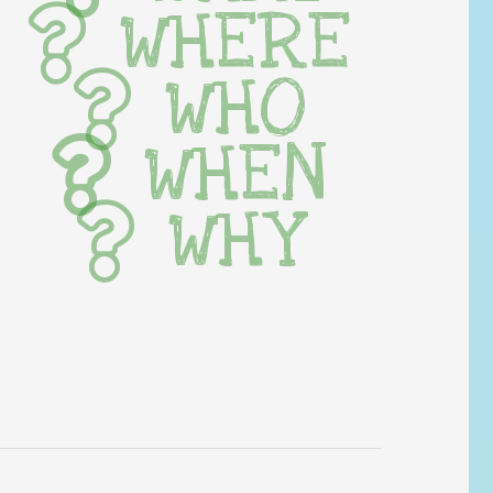
WHERE
WHO
WHEN
WHY