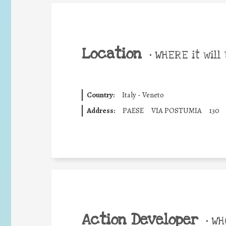
Location
•
WHERE it will 
Country:
Italy - Veneto
Address:
PAESE
VIA POSTUMIA
130
Action Developer
•
WHO