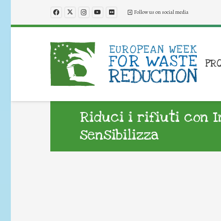
Follow us on social media
PR
Riduci i rifiuti con 
sensibilizza