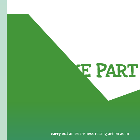
TAKE PART 
carry out
an awareness raising action as an