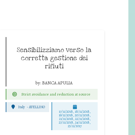
Sensibilizziamo verso la
corretta gestione dei
rifiuti
by:
BANCA APULIA
Strict avoidance and reduction at source
Italy
-
AVELLINO
17/11/2018, 18/11/2018,
19/11/2018, 20/11/2018,
21/11/2018, 22/11/2018,
23/11/2018, 24/11/2018,
25/11/3017