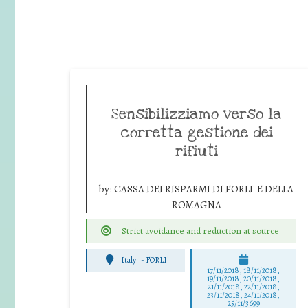
Sensibilizziamo verso la
corretta gestione dei
rifiuti
by:
CASSA DEI RISPARMI DI FORLI' E DELLA
ROMAGNA
Strict avoidance and reduction at source
Italy
-
FORLI'
17/11/2018, 18/11/2018,
19/11/2018, 20/11/2018,
21/11/2018, 22/11/2018,
23/11/2018, 24/11/2018,
25/11/3699