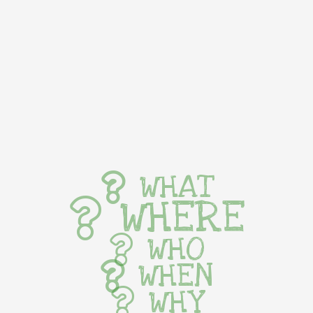
WHAT
WHERE
WHO
WHEN
WHY