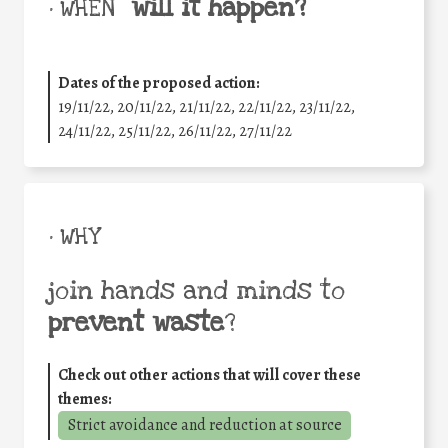
will it happen?
• WHEN
Dates of the proposed action:
19/11/22, 20/11/22, 21/11/22, 22/11/22, 23/11/22,
24/11/22, 25/11/22, 26/11/22, 27/11/22
• WHY
join hands and minds to
prevent waste
?
Check out other actions that will cover these
themes:
Strict avoidance and reduction at source