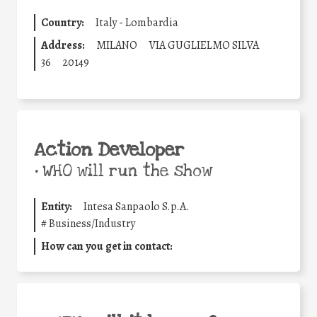
Country:
Italy - Lombardia
Address:
MILANO
VIA GUGLIELMO SILVA
36
20149
Action Developer
•
WHO will run the show
Entity:
Intesa Sanpaolo S.p.A.
#
Business/Industry
How can you get in contact: