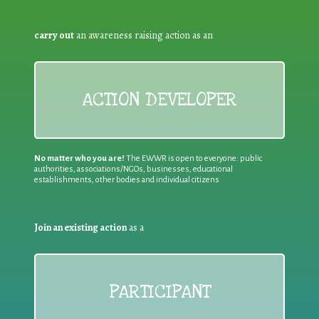
carry out
an awareness raising action as an
ACTION DEVELOPER
No matter who you are!
The EWWR is open to everyone: public
authorities, associations/NGOs, businesses, educational
establishments, other bodies and individual citizens
Join an existing action
as a
PARTICIPANT