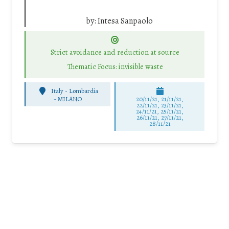
by:
Intesa Sanpaolo
Strict avoidance and reduction at source
Thematic Focus: invisible waste
Italy - Lombardia
-
MILANO
20/11/21, 21/11/21,
22/11/21, 23/11/21,
24/11/21, 25/11/21,
26/11/21, 27/11/21,
28/11/21