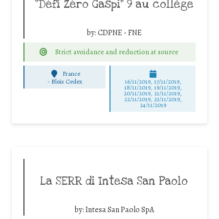
“Défi Zéro Gaspi” 9 au collège
by:
CDPNE - FNE
Strict avoidance and reduction at source
France
-
Blois Cedex
16/11/2019, 17/11/2019,
18/11/2019, 19/11/2019,
20/11/2019, 21/11/2019,
22/11/2019, 23/11/2019,
24/11/2019
La SERR di Intesa San Paolo
by:
Intesa San Paolo SpA