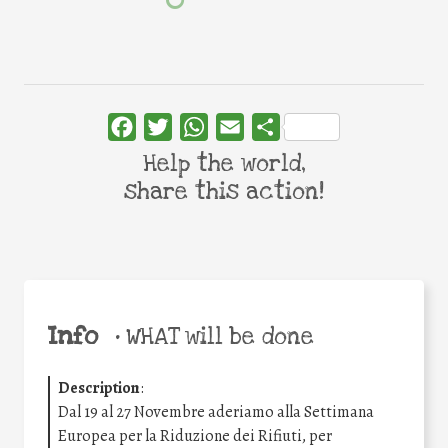
Facebook
Twitter
WhatsApp
Email
Share
Help the world,
share this action!
Info
•
WHAT will be done
Description
:
Dal 19 al 27 Novembre aderiamo alla Settimana
Europea per la Riduzione dei Rifiuti, per