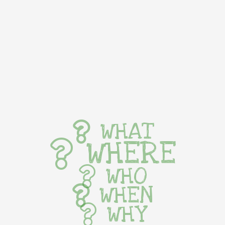
WHAT
WHERE
WHO
WHEN
WHY