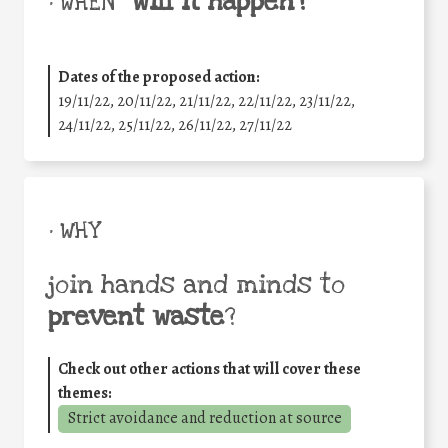
will it happen?
• WHEN
Dates of the proposed action:
19/11/22, 20/11/22, 21/11/22, 22/11/22, 23/11/22,
24/11/22, 25/11/22, 26/11/22, 27/11/22
• WHY
join hands and minds to
prevent waste
?
Check out other actions that will cover these
themes:
Strict avoidance and reduction at source