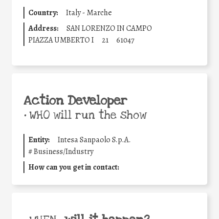
Country:
Italy - Marche
Address:
SAN LORENZO IN CAMPO
PIAZZA UMBERTO I
21
61047
Action Developer
•
WHO will run the show
Entity:
Intesa Sanpaolo S.p.A.
#
Business/Industry
How can you get in contact: