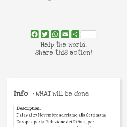
Facebook
Twitter
WhatsApp
Email
Share
Help the world,
share this action!
Info
•
WHAT will be done
Description
:
Dal 19 al 27 Novembre aderiamo alla Settimana
Europea per la Riduzione dei Rifiuti, per