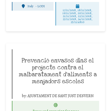
Italy
-
LODI
17/11/2018, 18/11/2018,
19/11/2018, 20/11/2018,
21/11/2018, 22/11/2018,
23/11/2018, 24/11/2018,
25/11/4810
Prevenció envasos dins el
projecte contra el
malbaratament d’aliments a
menjadors escoles
by:
AJUNTAMENT DE SANT JUST DESVERN
Reuse and preparing for reuse