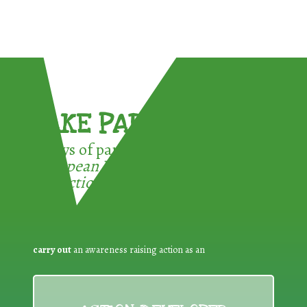
TAKE PART !
3 ways of participating in the
European Week for Waste
Reduction:
carry out
an awareness raising action as an