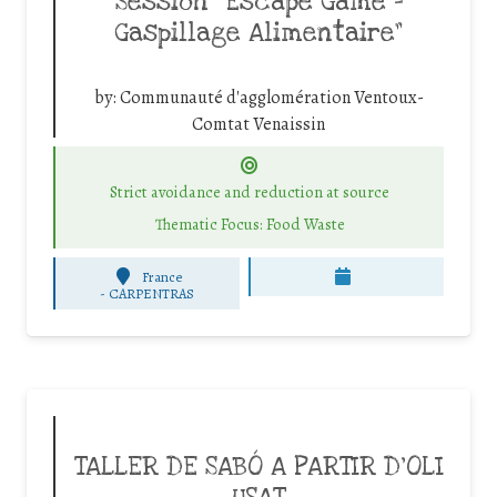
Session “Escape Game –
Gaspillage Alimentaire”
by:
Communauté d'agglomération Ventoux-
Comtat Venaissin
Strict avoidance and reduction at source
Thematic Focus: Food Waste
France
-
CARPENTRAS
TALLER DE SABÓ A PARTIR D’OLI