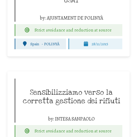
USAT
by:
AJUNTAMENT DE POLINYÀ
Strict avoidance and reduction at source
Spain
-
POLINYÀ
28/11/2015
Sensibilizziamo verso la
corretta gestione dei rifiuti
by:
INTESA SANPAOLO
Strict avoidance and reduction at source