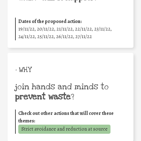
Dates of the proposed action:
19/11/22, 20/11/22, 21/11/22, 22/11/22, 23/11/22,
24/11/22, 25/11/22, 26/11/22, 27/11/22
• WHY
join hands and minds to
prevent waste
?
Check out other actions that will cover these
themes:
Strict avoidance and reduction at source