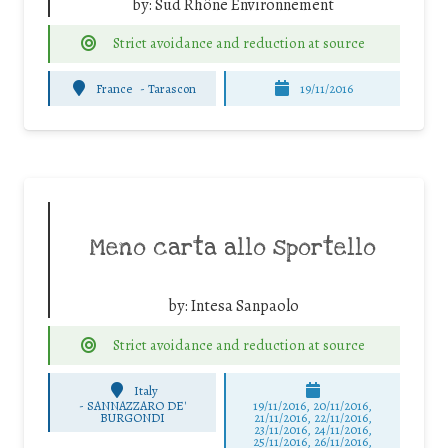
by:
Sud Rhône Environnement
Strict avoidance and reduction at source
France
-
Tarascon
19/11/2016
Meno carta allo sportello
by:
Intesa Sanpaolo
Strict avoidance and reduction at source
Italy
-
SANNAZZARO DE'
19/11/2016, 20/11/2016,
BURGONDI
21/11/2016, 22/11/2016,
23/11/2016, 24/11/2016,
25/11/2016, 26/11/2016,