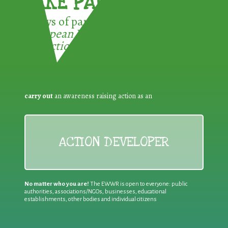
TAKE PART !
3 ways of participating in the
European Week for Waste
Reduction:
carry out
an awareness raising action as an
ACTION DEVELOPER
No matter who you are!
The EWWR is open to everyone: public
authorities, associations/NGOs, businesses, educational
establishments, other bodies and individual citizens