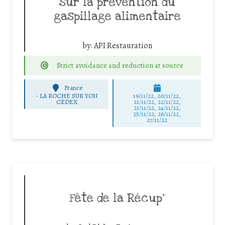
sur la prévention du
gaspillage alimentaire
by:
API Restauration
Strict avoidance and reduction at source
France
-
LA ROCHE SUR YON
19/11/22, 20/11/22,
CEDEX
21/11/22, 22/11/22,
23/11/22, 24/11/22,
25/11/22, 26/11/22,
27/11/22
Fête de la Récup’