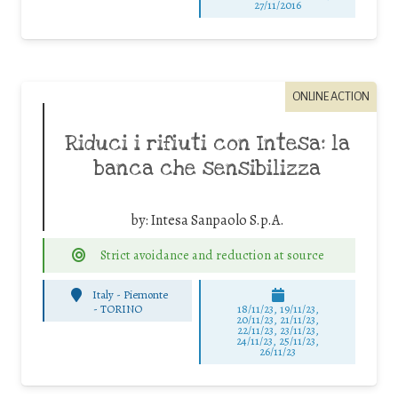
27/11/2016
ONLINE ACTION
Riduci i rifiuti con Intesa: la
banca che sensibilizza
by:
Intesa Sanpaolo S.p.A.
Strict avoidance and reduction at source
Italy - Piemonte
-
TORINO
18/11/23, 19/11/23,
20/11/23, 21/11/23,
22/11/23, 23/11/23,
24/11/23, 25/11/23,
26/11/23