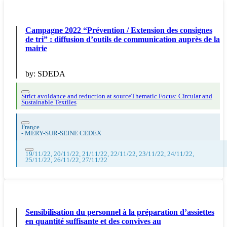
Campagne 2022 “Prévention / Extension des consignes
de tri” : diffusion d’outils de communication auprès de la
mairie
by:
SDEDA
Strict avoidance and reduction at source
Thematic Focus: Circular and
Sustainable Textiles
France
-
MÉRY-SUR-SEINE CEDEX
19/11/22, 20/11/22, 21/11/22, 22/11/22, 23/11/22, 24/11/22,
25/11/22, 26/11/22, 27/11/22
Sensibilisation du personnel à la préparation d’assiettes
en quantité suffisante et des convives au