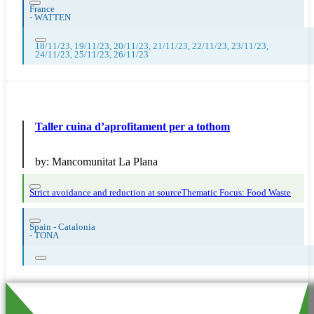
France
-
WATTEN
18/11/23, 19/11/23, 20/11/23, 21/11/23, 22/11/23, 23/11/23,
24/11/23, 25/11/23, 26/11/23
Taller cuina d’aprofitament per a tothom
by:
Mancomunitat La Plana
Strict avoidance and reduction at source
Thematic Focus: Food Waste
Spain - Catalonia
-
TONA