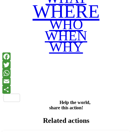
WHERE
WHO
WHEN
WHY
Facebook
Twitter
WhatsApp
Email
Share
Help the world,
share this action!
Related actions