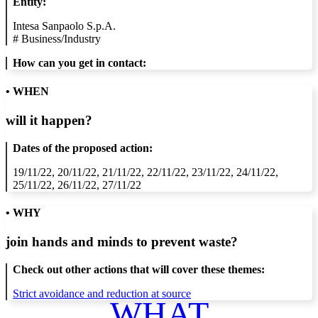
Entity:
Intesa Sanpaolo S.p.A.
#
Business/Industry
How can you get in contact:
• WHEN
will it happen?
Dates of the proposed action:
19/11/22, 20/11/22, 21/11/22, 22/11/22, 23/11/22, 24/11/22,
25/11/22, 26/11/22, 27/11/22
• WHY
join hands and minds to
prevent waste
?
Check out other actions that will cover these themes:
Strict avoidance and reduction at source
WHAT