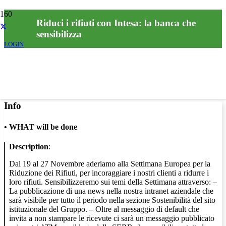
Riduci i rifiuti con Intesa: la banca che
sensibilizza
LOGIN
Info
•
WHAT will be done
Description
:
Dal 19 al 27 Novembre aderiamo alla Settimana Europea per la
Riduzione dei Rifiuti, per incoraggiare i nostri clienti a ridurre i
loro rifiuti. Sensibilizzeremo sui temi della Settimana attraverso: –
La pubblicazione di una news nella nostra intranet aziendale che
sarà visibile per tutto il periodo nella sezione Sostenibilità del sito
istituzionale del Gruppo. – Oltre al messaggio di default che
invita a non stampare le ricevute ci sarà un messaggio pubblicato