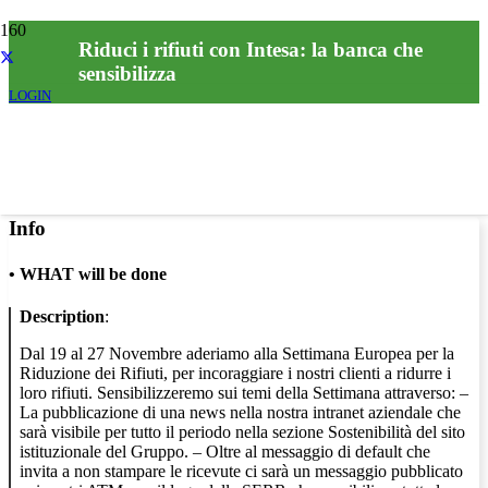
Riduci i rifiuti con Intesa: la banca che
sensibilizza
LOGIN
Info
•
WHAT will be done
Description
:
Dal 19 al 27 Novembre aderiamo alla Settimana Europea per la
Riduzione dei Rifiuti, per incoraggiare i nostri clienti a ridurre i
loro rifiuti. Sensibilizzeremo sui temi della Settimana attraverso: –
La pubblicazione di una news nella nostra intranet aziendale che
sarà visibile per tutto il periodo nella sezione Sostenibilità del sito
istituzionale del Gruppo. – Oltre al messaggio di default che
invita a non stampare le ricevute ci sarà un messaggio pubblicato