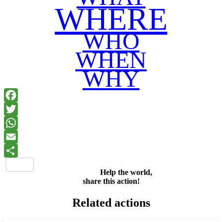
WHERE
WHO
WHEN
WHY
Facebook
Twitter
WhatsApp
Email
Share
Help the world,
share this action!
Related actions