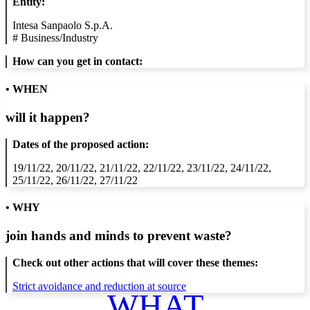
Entity:
Intesa Sanpaolo S.p.A.
#
Business/Industry
How can you get in contact:
• WHEN
will it happen?
Dates of the proposed action:
19/11/22, 20/11/22, 21/11/22, 22/11/22, 23/11/22, 24/11/22,
25/11/22, 26/11/22, 27/11/22
• WHY
join hands and minds to
prevent waste
?
Check out other actions that will cover these themes:
Strict avoidance and reduction at source
WHAT