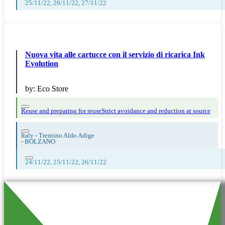
25/11/22, 26/11/22, 27/11/22
Nuova vita alle cartucce con il servizio di ricarica Ink
Evolution
by:
Eco Store
Reuse and preparing for reuse
Strict avoidance and reduction at source
Italy - Trentino Aldo Adige
-
BOLZANO
24/11/22, 25/11/22, 26/11/22