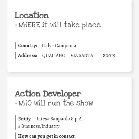
Location
•
WHERE it will take place
Country:
Italy - Campania
Address:
QUALIANO
VIA SANTA
80019
Action Developer
•
WHO will run the show
Entity:
Intesa Sanpaolo S.p.A.
#
Business/Industry
How can you get in contact: