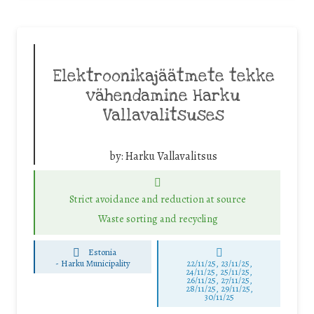
Elektroonikajäätmete tekke
vähendamine Harku
Vallavalitsuses
by:
Harku Vallavalitsus
Strict avoidance and reduction at source
Waste sorting and recycling
Estonia
-
Harku Municipality
22/11/25
,
23/11/25
,
24/11/25
,
25/11/25
,
26/11/25
,
27/11/25
,
28/11/25
,
29/11/25
,
30/11/25