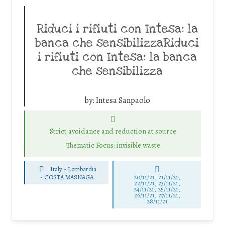
Riduci i rifiuti con Intesa: la
banca che sensibilizzaRiduci
i rifiuti con Intesa: la banca
che sensibilizza
by:
Intesa Sanpaolo
Strict avoidance and reduction at source
Thematic Focus: invisible waste
Italy - Lombardia
-
COSTA MASNAGA
20/11/21, 21/11/21,
22/11/21, 23/11/21,
24/11/21, 25/11/21,
26/11/21, 27/11/21,
28/11/21