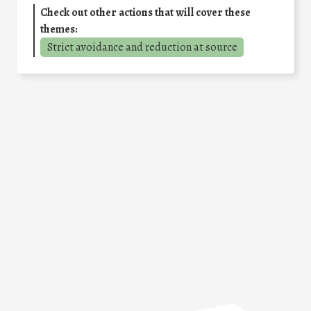
Check out other actions that will cover these
themes:
Strict avoidance and reduction at source