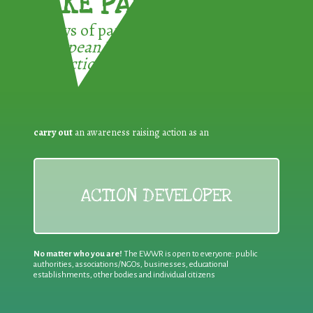
TAKE PART !
3 ways of participating in the
European Week for Waste
Reduction:
carry out
an awareness raising action as an
ACTION DEVELOPER
No matter who you are!
The EWWR is open to everyone: public
authorities, associations/NGOs, businesses, educational
establishments, other bodies and individual citizens