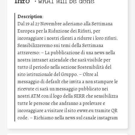
Info
•
WHAT will be done
Description
:
Dal 19 al 27 Novembre aderiamo alla Settimana
Europea per la Riduzione dei Rifiuti, per
incoraggiare i nostri clienti a ridurre i loro rifiuti.
Sensibilizzeremo sui temi della Settimana
attraverso: – La pubblicazione di una news nella
nostra intranet aziendale che sarà visibile per
tutto il periodo nella sezione Sostenibilità del
sito istituzionale del Gruppo. – Oltre al
messaggio di default che invita a non stampare le
ricevute ci sarà un messaggio pubblicato nei
nostri ATM con il logo della SERR che sensibilizza
tutte le persone che andranno a prelevare e
incoraggiare a visitare il sito ewwr.eu tramite QR
code. – Richiamo nella news sul canale instagram