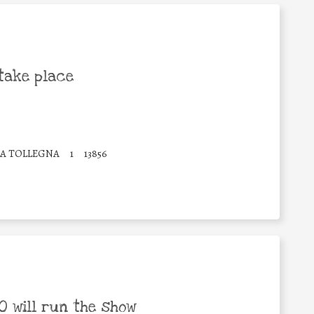
take place
LA TOLLEGNA
1
13856
 will run the show