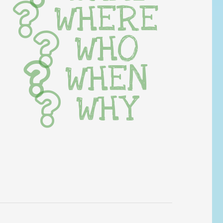
WHERE
WHO
WHEN
WHY