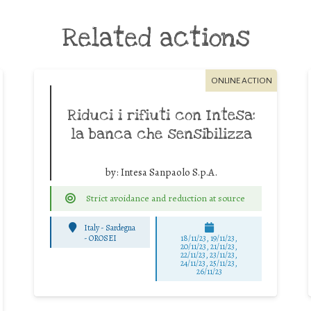
Related actions
ONLINE ACTION
Riduci i rifiuti con Intesa:
la banca che sensibilizza
by:
Intesa Sanpaolo S.p.A.
Strict avoidance and reduction at source
Italy - Sardegna
-
OROSEI
18/11/23, 19/11/23,
20/11/23, 21/11/23,
22/11/23, 23/11/23,
24/11/23, 25/11/23,
26/11/23