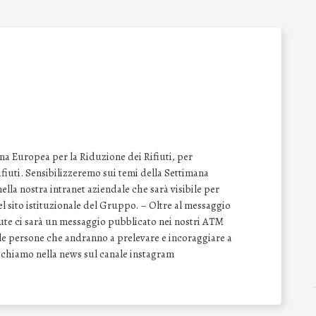
na Europea per la Riduzione dei Rifiuti, per
 rifiuti. Sensibilizzeremo sui temi della Settimana
lla nostra intranet aziendale che sarà visibile per
del sito istituzionale del Gruppo. – Oltre al messaggio
vute ci sarà un messaggio pubblicato nei nostri ATM
e le persone che andranno a prelevare e incoraggiare a
Richiamo nella news sul canale instagram