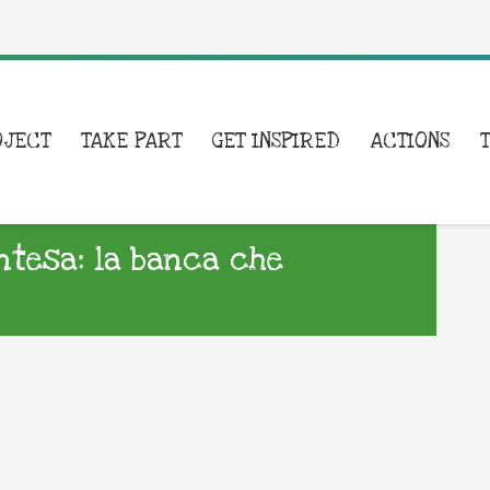
OJECT
TAKE PART
GET INSPIRED
ACTIONS
Intesa: la banca che