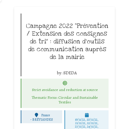
Campagne 2022 “Prévention
/ Extension des consignes
de tri” : diffusion d’outils
de communication auprès
de la mairie
by:
SDEDA
Strict avoidance and reduction at source
Thematic Focus: Circular and Sustainable
Textiles
France
-
BRÉVIANDES
19/11/22, 20/11/22,
21/11/22, 22/11/22,
23/11/22, 24/11/22,