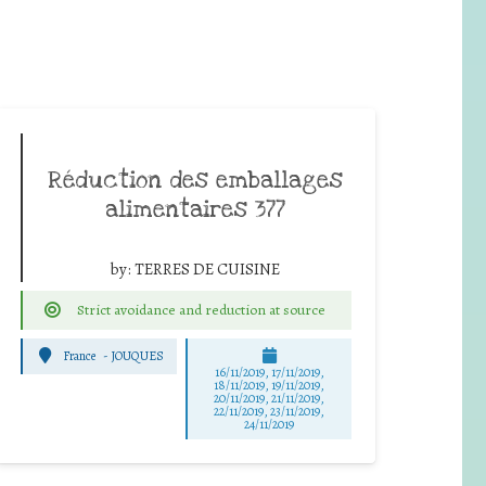
Réduction des emballages
alimentaires 377
by:
TERRES DE CUISINE
Strict avoidance and reduction at source
France
-
JOUQUES
16/11/2019, 17/11/2019,
18/11/2019, 19/11/2019,
20/11/2019, 21/11/2019,
22/11/2019, 23/11/2019,
24/11/2019