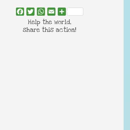
Facebook
Twitter
WhatsApp
Email
Share
Help the world,
share this action!