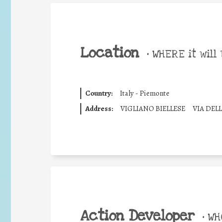
Location
•
WHERE it will 
Country:
Italy - Piemonte
Address:
VIGLIANO BIELLESE
VIA DEL
Action Developer
•
WHO