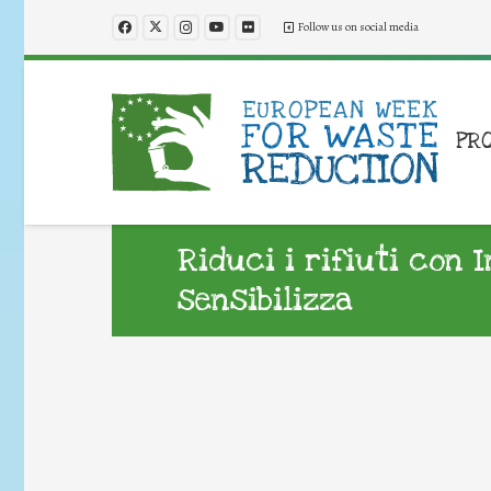
Follow us on social media
PR
Riduci i rifiuti con 
sensibilizza