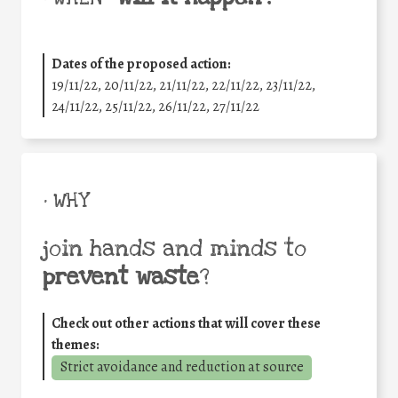
Dates of the proposed action:
19/11/22, 20/11/22, 21/11/22, 22/11/22, 23/11/22,
24/11/22, 25/11/22, 26/11/22, 27/11/22
• WHY
join hands and minds to
prevent waste
?
Check out other actions that will cover these
themes:
Strict avoidance and reduction at source