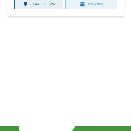
Spain
-
CELRÀ
22/11/2015