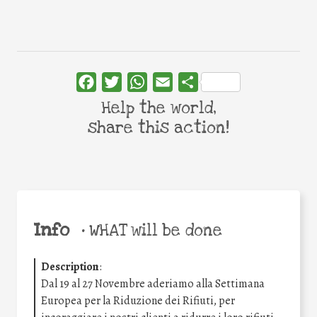
Facebook
Twitter
WhatsApp
Email
Share
Help the world,
share this action!
Info
•
WHAT will be done
Description
:
Dal 19 al 27 Novembre aderiamo alla Settimana
Europea per la Riduzione dei Rifiuti, per