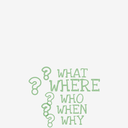
WHAT
WHERE
WHO
WHEN
WHY