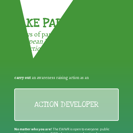
TAKE PART !
3 ways of participating in the
European Week for Waste
Reduction:
carry out
an awareness raising action as an
ACTION DEVELOPER
No matter who you are!
The EWWR is open to everyone: public