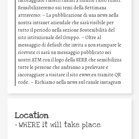
incoraggiare i nostri clienti a ridurre i loro rifiuti.
Sensibilizzeremo sui temi della Settimana
attraverso: – La pubblicazione di una news nella
nostra intranet aziendale che sarà visibile per
tutto il periodo nella sezione Sostenibilità del
sito istituzionale del Gruppo. – Oltre al
messaggio di default che invita a non stampare le
ricevute ci sarà un messaggio pubblicato nei
nostri ATM con il logo della SERR che sensibilizza
tutte le persone che andranno a prelevare e
incoraggiare a visitare il sito ewwr.eu tramite QR
code. – Richiamo nella news sul canale instagram
Location
•
WHERE it will take place