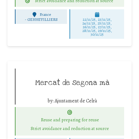
Strict avoidance and reduction at source
France
-
GENNEVILLIERS
22/11/25
,
23/11/25
,
24/11/25
,
25/11/25
,
26/11/25
,
27/11/25
,
28/11/25
,
29/11/25
,
30/11/25
Mercat de segona mà
by:
Ajuntament de Celrà
Reuse and preparing for reuse
Strict avoidance and reduction at source