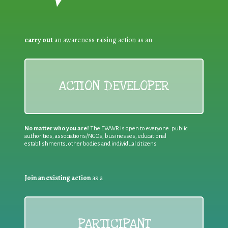
carry out
an awareness raising action as an
ACTION DEVELOPER
No matter who you are!
The EWWR is open to everyone: public
authorities, associations/NGOs, businesses, educational
establishments, other bodies and individual citizens
Join an existing action
as a
PARTICIPANT