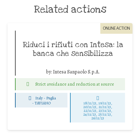
Related actions
ONLINE ACTION
Riduci i rifiuti con Intesa: la
banca che sensibilizza
by:
Intesa Sanpaolo S.p.A.
Strict avoidance and reduction at source
Italy - Puglia
-
TAVIANO
18/11/23, 19/11/23,
20/11/23, 21/11/23,
22/11/23, 23/11/23,
24/11/23, 25/11/23,
26/11/23