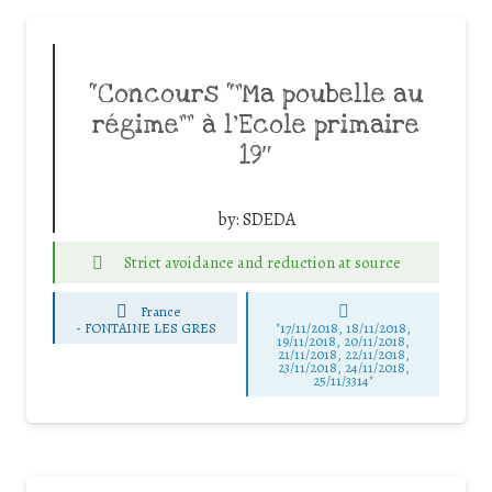
“Concours “”Ma poubelle au
régime”” à l’Ecole primaire
19″
by:
SDEDA
Strict avoidance and reduction at source
France
-
FONTAINE LES GRES
"17/11/2018, 18/11/2018,
19/11/2018, 20/11/2018,
21/11/2018, 22/11/2018,
23/11/2018, 24/11/2018,
25/11/3314"