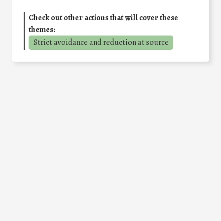
Check out other actions that will cover these
themes:
Strict avoidance and reduction at source