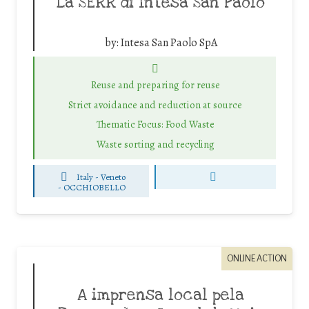
La SERR di Intesa San Paolo
by:
Intesa San Paolo SpA
Reuse and preparing for reuse
Strict avoidance and reduction at source
Thematic Focus: Food Waste
Waste sorting and recycling
Italy - Veneto
-
OCCHIOBELLO
ONLINE ACTION
A imprensa local pela