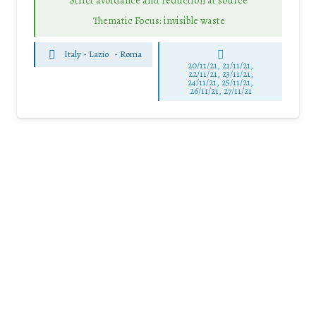
Strict avoidance and reduction at source
Thematic Focus: invisible waste
Italy - Lazio
-
Roma
20/11/21, 21/11/21,
22/11/21, 23/11/21,
24/11/21, 25/11/21,
26/11/21, 27/11/21