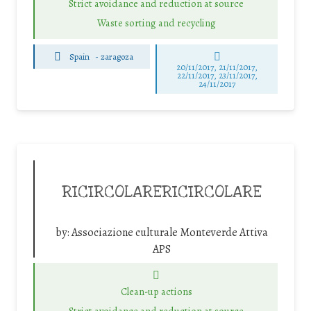
Strict avoidance and reduction at source
Waste sorting and recycling
Spain
-
zaragoza
20/11/2017, 21/11/2017,
22/11/2017, 23/11/2017,
24/11/2017
RICIRCOLARERICIRCOLARE
by:
Associazione culturale Monteverde Attiva
APS
Clean-up actions