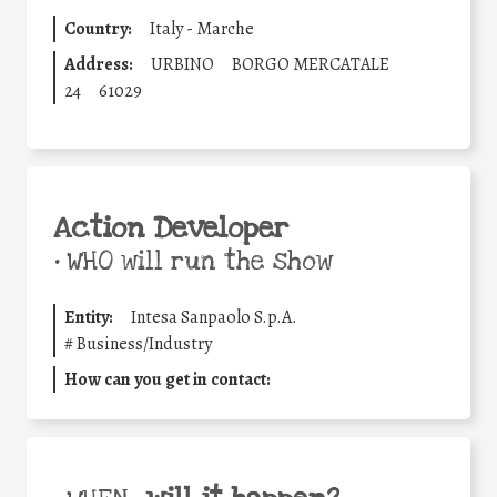
Country:
Italy - Marche
Address:
URBINO
BORGO MERCATALE
24
61029
Action Developer
•
WHO will run the show
Entity:
Intesa Sanpaolo S.p.A.
#
Business/Industry
How can you get in contact: