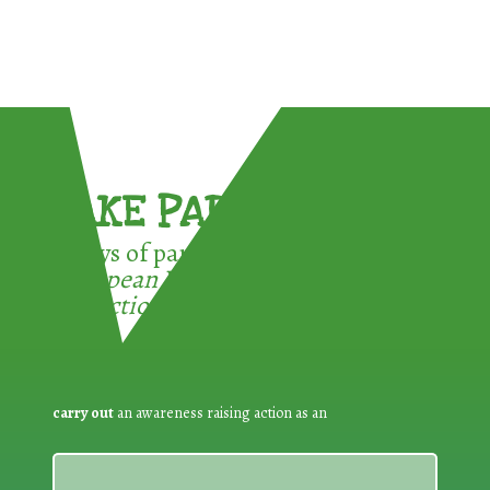
TAKE PART !
3 ways of participating in the
European Week for Waste
Reduction:
carry out
an awareness raising action as an