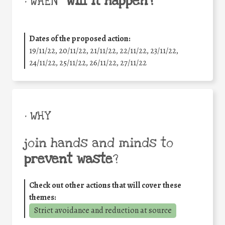
will it happen?
• WHEN
Dates of the proposed action:
19/11/22, 20/11/22, 21/11/22, 22/11/22, 23/11/22,
24/11/22, 25/11/22, 26/11/22, 27/11/22
• WHY
join hands and minds to
prevent waste
?
Check out other actions that will cover these
themes:
Strict avoidance and reduction at source