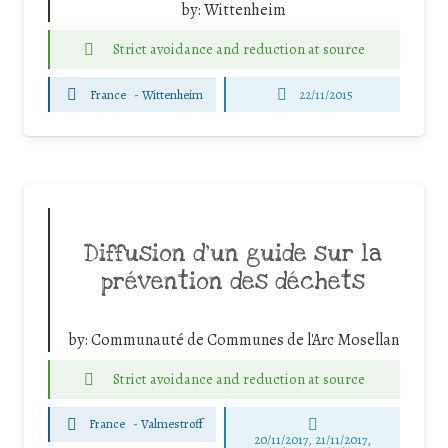
by:
Wittenheim
Strict avoidance and reduction at source
France
-
Wittenheim
22/11/2015
Diffusion d’un guide sur la
prévention des déchets
by:
Communauté de Communes de l'Arc Mosellan
Strict avoidance and reduction at source
France
-
Valmestroff
20/11/2017, 21/11/2017,