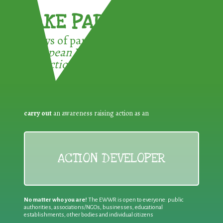
TAKE PART !
3 ways of participating in the
European Week for Waste
Reduction:
carry out
an awareness raising action as an
ACTION DEVELOPER
No matter who you are!
The EWWR is open to everyone: public
authorities, associations/NGOs, businesses, educational
establishments, other bodies and individual citizens