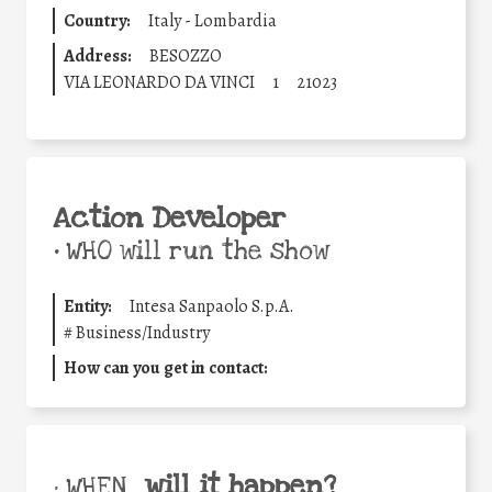
Country:
Italy - Lombardia
Address:
BESOZZO
VIA LEONARDO DA VINCI
1
21023
Action Developer
•
WHO will run the show
Entity:
Intesa Sanpaolo S.p.A.
#
Business/Industry
How can you get in contact:
will it happen?
• WHEN