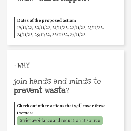
Dates of the proposed action:
19/11/22, 20/11/22, 21/11/22, 22/11/22, 23/11/22,
24/11/22, 25/11/22, 26/11/22, 27/11/22
• WHY
join hands and minds to
prevent waste
?
Check out other actions that will cover these
themes:
Strict avoidance and reduction at source