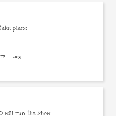
take place
NTE
21053
 will run the show