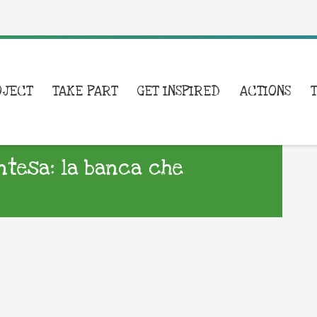
OJECT
TAKE PART
GET INSPIRED
ACTIONS
Intesa: la banca che