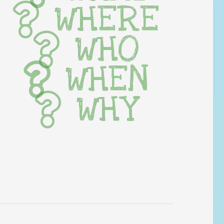
WHERE
WHO
WHEN
WHY