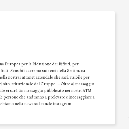
na Europea per la Riduzione dei Rifiuti, per
 rifiuti. Sensibilizzeremo sui temi della Settimana
lla nostra intranet aziendale che sarà visibile per
del sito istituzionale del Gruppo. – Oltre al messaggio
vute ci sarà un messaggio pubblicato nei nostri ATM
e le persone che andranno a prelevare e incoraggiare a
Richiamo nella news sul canale instagram