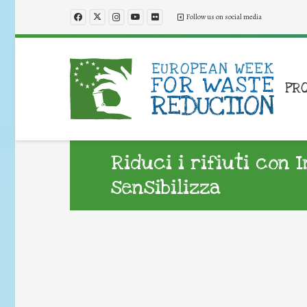
Follow us on social media
PR
Riduci i rifiuti con 
sensibilizza