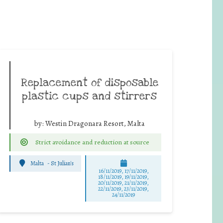
Replacement of disposable
plastic cups and stirrers
by:
Westin Dragonara Resort, Malta
Strict avoidance and reduction at source
Malta
-
St Julian's
16/11/2019, 17/11/2019,
18/11/2019, 19/11/2019,
20/11/2019, 21/11/2019,
22/11/2019, 23/11/2019,
24/11/2019