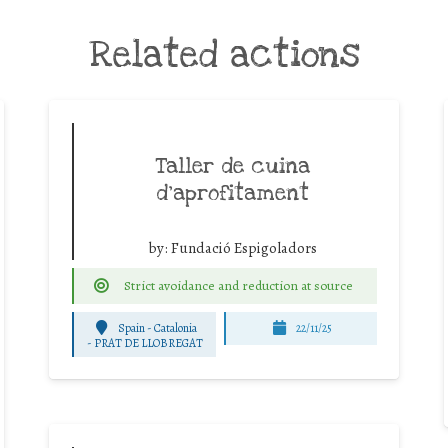
Related actions
Taller de cuina
d’aprofitament
by:
Fundació Espigoladors
Strict avoidance and reduction at source
Spain - Catalonia
22/11/25
-
PRAT DE LLOBREGAT