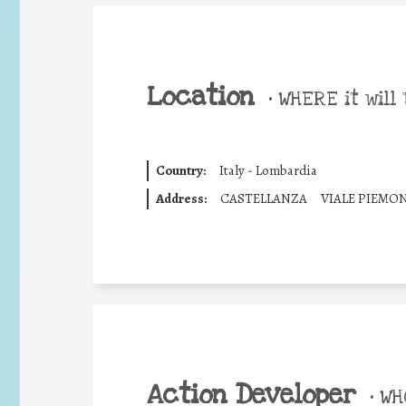
Location
•
WHERE it will 
Country:
Italy - Lombardia
Address:
CASTELLANZA
VIALE PIEMO
Action Developer
•
WHO