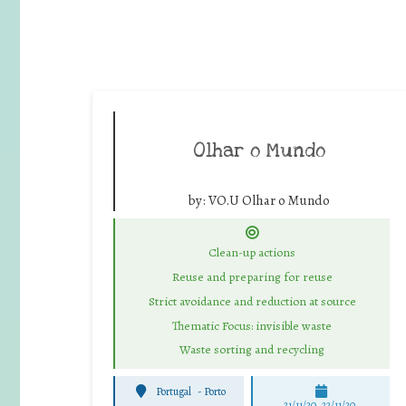
Olhar o Mundo
by:
VO.U Olhar o Mundo
Clean-up actions
Reuse and preparing for reuse
Strict avoidance and reduction at source
Thematic Focus: invisible waste
Waste sorting and recycling
Portugal
-
Porto
21/11/20, 22/11/20,