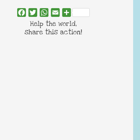
Facebook
Twitter
WhatsApp
Email
Share
Help the world,
share this action!