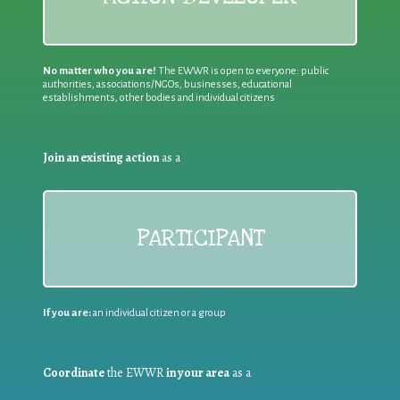
No matter who you are!
The EWWR is open to everyone: public
authorities, associations/NGOs, businesses, educational
establishments, other bodies and individual citizens
Join an existing action
as a
PARTICIPANT
If you are:
an individual citizen or a group
Coordinate
the EWWR
in your area
as a