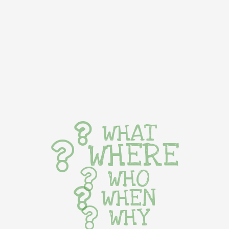
WHAT
WHERE
WHO
WHEN
WHY