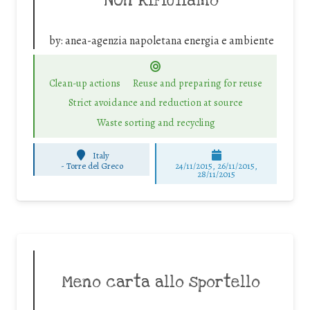
NOn RIFIUTIamo
by:
anea-agenzia napoletana energia e ambiente
Clean-up actions
Reuse and preparing for reuse
Strict avoidance and reduction at source
Waste sorting and recycling
Italy
-
Torre del Greco
24/11/2015, 26/11/2015,
28/11/2015
Meno carta allo sportello