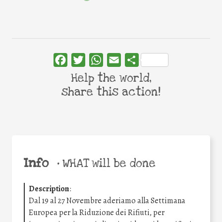
Facebook
Twitter
WhatsApp
Email
Share
Help the world,
share this action!
Info
•
WHAT will be done
Description
:
Dal 19 al 27 Novembre aderiamo alla Settimana
Europea per la Riduzione dei Rifiuti, per