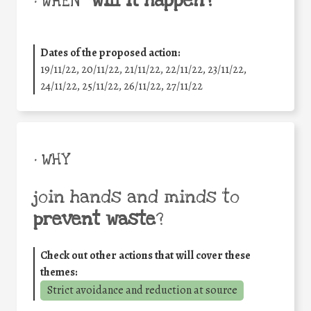
will it happen?
• WHEN
Dates of the proposed action:
19/11/22, 20/11/22, 21/11/22, 22/11/22, 23/11/22,
24/11/22, 25/11/22, 26/11/22, 27/11/22
• WHY
join hands and minds to
prevent waste
?
Check out other actions that will cover these
themes:
Strict avoidance and reduction at source