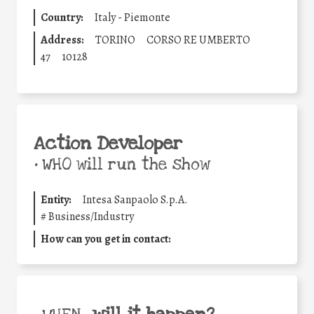
Country:
Italy - Piemonte
Address:
TORINO
CORSO RE UMBERTO
47
10128
Action Developer
•
WHO will run the show
Entity:
Intesa Sanpaolo S.p.A.
#
Business/Industry
How can you get in contact: