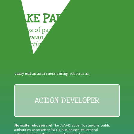
TAKE PART !
3 ways of participating in the
European Week for Waste
Reduction:
carry out
an awareness raising action as an
ACTION DEVELOPER
No matter who you are!
The EWWR is open to everyone: public
authorities, associations/NGOs, businesses, educational