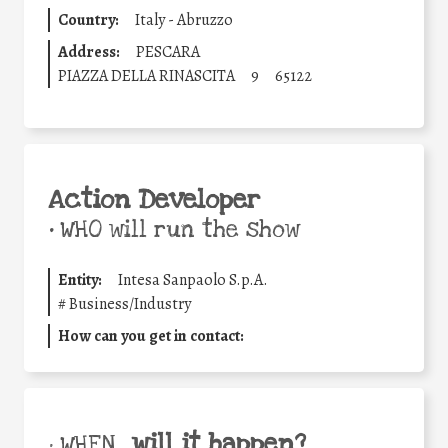
Country:
Italy - Abruzzo
Address:
PESCARA
PIAZZA DELLA RINASCITA
9
65122
Action Developer
•
WHO will run the show
Entity:
Intesa Sanpaolo S.p.A.
#
Business/Industry
How can you get in contact:
will it happen?
• WHEN