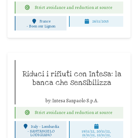
Strict avoidance and reduction at source
France
26/11/2015
-
Boen sur Lignon
Riduci i rifiuti con Intesa: la
banca che sensibilizza
by:
Intesa Sanpaolo S.p.A.
Strict avoidance and reduction at source
Italy - Lombardia
-
SANT'ANGELO
19/11/22, 20/11/22,
LODIGIANO
21/11/22, 22/11/22,