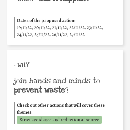
Dates of the proposed action:
19/11/22, 20/11/22, 21/11/22, 22/11/22, 23/11/22,
24/11/22, 25/11/22, 26/11/22, 27/11/22
• WHY
join hands and minds to
prevent waste
?
Check out other actions that will cover these
themes:
Strict avoidance and reduction at source