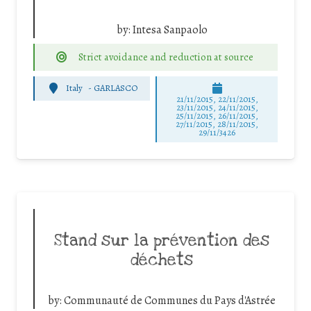
by:
Intesa Sanpaolo
Strict avoidance and reduction at source
Italy
-
GARLASCO
21/11/2015, 22/11/2015,
23/11/2015, 24/11/2015,
25/11/2015, 26/11/2015,
27/11/2015, 28/11/2015,
29/11/3426
Stand sur la prévention des
déchets
by:
Communauté de Communes du Pays d'Astrée