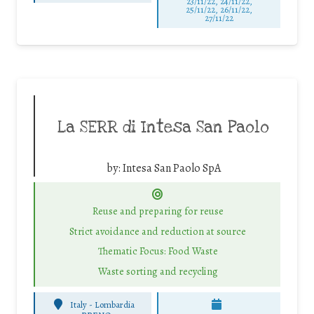
23/11/22, 24/11/22,
25/11/22, 26/11/22,
27/11/22
La SERR di Intesa San Paolo
by:
Intesa San Paolo SpA
Reuse and preparing for reuse
Strict avoidance and reduction at source
Thematic Focus: Food Waste
Waste sorting and recycling
Italy - Lombardia