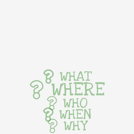
WHAT
WHERE
WHO
WHEN
WHY