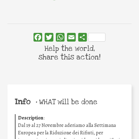
Facebook
Twitter
WhatsApp
Email
Share
Help the world,
share this action!
Info
•
WHAT will be done
Description
:
Dal 19 al 27 Novembre aderiamo alla Settimana
Europea per la Riduzione dei Rifiuti, per