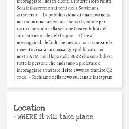
incoraggiare i nostri clienti a ridurre i loro rifiuti.
Sensibilizzeremo sui temi della Settimana
attraverso: – La pubblicazione di una news nella
nostra intranet aziendale che sarà visibile per
tutto il periodo nella sezione Sostenibilità del
sito istituzionale del Gruppo. – Oltre al
messaggio di default che invita a non stampare le
ricevute ci sarà un messaggio pubblicato nei
nostri ATM con il logo della SERR che sensibilizza
tutte le persone che andranno a prelevare e
incoraggiare a visitare il sito ewwr.eu tramite QR
code. – Richiamo nella news sul canale instagram
Location
•
WHERE it will take place