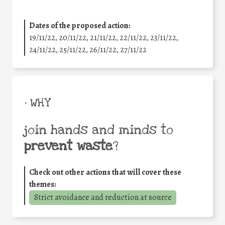
Dates of the proposed action:
19/11/22, 20/11/22, 21/11/22, 22/11/22, 23/11/22,
24/11/22, 25/11/22, 26/11/22, 27/11/22
• WHY
join hands and minds to
prevent waste
?
Check out other actions that will cover these
themes:
Strict avoidance and reduction at source