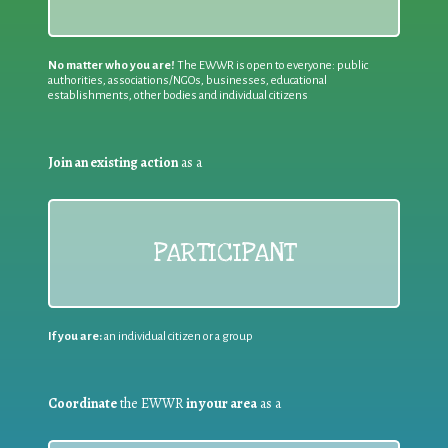
No matter who you are!
The EWWR is open to everyone: public
authorities, associations/NGOs, businesses, educational
establishments, other bodies and individual citizens
Join an existing action
as a
PARTICIPANT
If you are:
an individual citizen or a group
Coordinate
the EWWR
in your area
as a