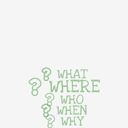
WHAT
WHERE
WHO
WHEN
WHY