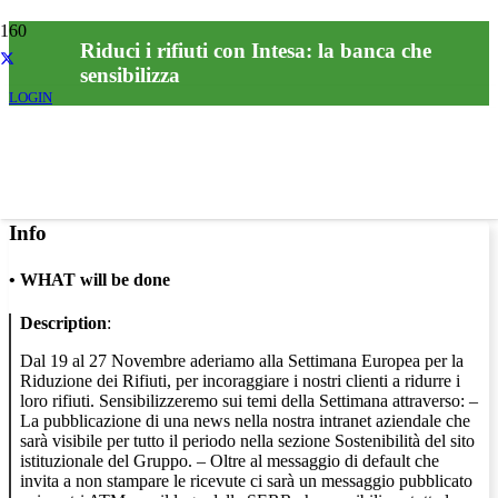
Riduci i rifiuti con Intesa: la banca che
sensibilizza
LOGIN
Info
•
WHAT will be done
Description
:
Dal 19 al 27 Novembre aderiamo alla Settimana Europea per la
Riduzione dei Rifiuti, per incoraggiare i nostri clienti a ridurre i
loro rifiuti. Sensibilizzeremo sui temi della Settimana attraverso: –
La pubblicazione di una news nella nostra intranet aziendale che
sarà visibile per tutto il periodo nella sezione Sostenibilità del sito
istituzionale del Gruppo. – Oltre al messaggio di default che
invita a non stampare le ricevute ci sarà un messaggio pubblicato