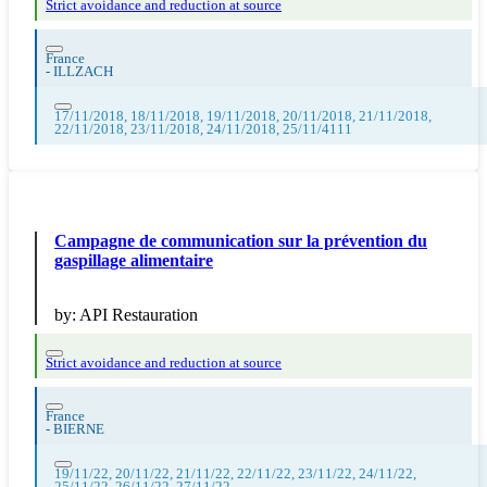
Strict avoidance and reduction at source
France
-
ILLZACH
17/11/2018, 18/11/2018, 19/11/2018, 20/11/2018, 21/11/2018,
22/11/2018, 23/11/2018, 24/11/2018, 25/11/4111
Campagne de communication sur la prévention du
gaspillage alimentaire
by:
API Restauration
Strict avoidance and reduction at source
France
-
BIERNE
19/11/22, 20/11/22, 21/11/22, 22/11/22, 23/11/22, 24/11/22,