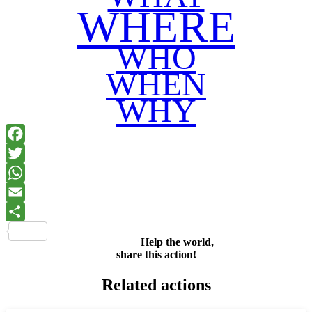
WHERE
WHO
WHEN
WHY
Facebook
Twitter
WhatsApp
Email
Share
Help the world,
share this action!
Related actions