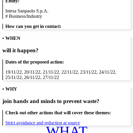
Entity:
Intesa Sanpaolo S.p.A.
#
Business/Industry
How can you get in contact:
• WHEN
will it happen?
Dates of the proposed action:
19/11/22, 20/11/22, 21/11/22, 22/11/22, 23/11/22, 24/11/22,
25/11/22, 26/11/22, 27/11/22
• WHY
join hands and minds to
prevent waste
?
Check out other actions that will cover these themes:
Strict avoidance and reduction at source
WHAT