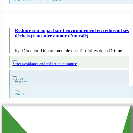
25/11/22, 26/11/22, 27/11/22
Réduire son impact sur l’environnement en réduisant ses
déchets (rencontre autour d’un café)
by:
Direction Départementale des Territoires de la Drôme
Strict avoidance and reduction at source
France
-
Valence
26/11/20