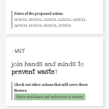
Dates of the proposed action:
19/11/22, 20/11/22, 21/11/22, 22/11/22, 23/11/22,
24/11/22, 25/11/22, 26/11/22, 27/11/22
• WHY
join hands and minds to
prevent waste
?
Check out other actions that will cover these
themes:
Strict avoidance and reduction at source