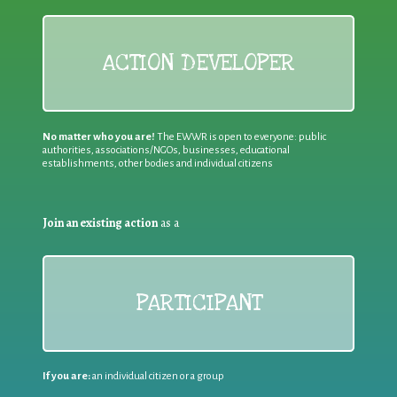
ACTION DEVELOPER
No matter who you are!
The EWWR is open to everyone: public
authorities, associations/NGOs, businesses, educational
establishments, other bodies and individual citizens
Join an existing action
as a
PARTICIPANT
If you are:
an individual citizen or a group