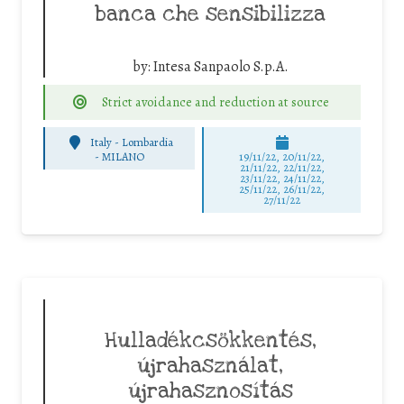
banca che sensibilizza
by:
Intesa Sanpaolo S.p.A.
Strict avoidance and reduction at source
Italy - Lombardia
-
MILANO
19/11/22, 20/11/22,
21/11/22, 22/11/22,
23/11/22, 24/11/22,
25/11/22, 26/11/22,
27/11/22
Hulladékcsökkentés,
újrahasználat,
újrahasznosítás