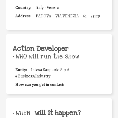
Country:
Italy - Veneto
Address:
PADOVA
VIA VENEZIA
61
35129
Action Developer
•
WHO will run the show
Entity:
Intesa Sanpaolo S.p.A.
#
Business/Industry
How can you get in contact:
will it happen?
• WHEN