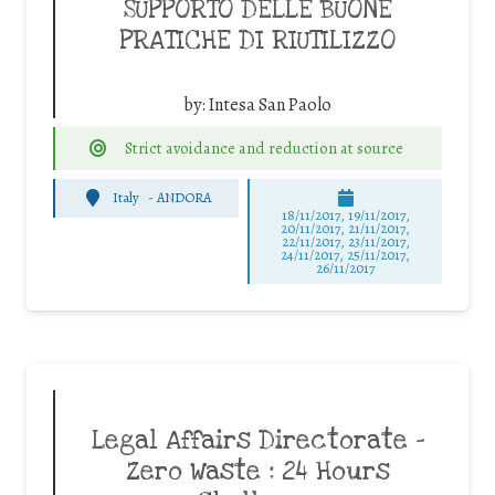
SUPPORTO DELLE BUONE
PRATICHE DI RIUTILIZZO
by:
Intesa San Paolo
Strict avoidance and reduction at source
Italy
-
ANDORA
18/11/2017, 19/11/2017,
20/11/2017, 21/11/2017,
22/11/2017, 23/11/2017,
24/11/2017, 25/11/2017,
26/11/2017
Legal Affairs Directorate –
Zero Waste : 24 Hours