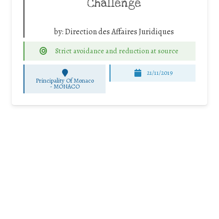
Challenge
by:
Direction des Affaires Juridiques
Strict avoidance and reduction at source
21/11/2019
Principality Of Monaco
-
MONACO