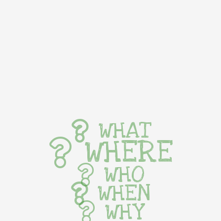
WHAT
WHERE
WHO
WHEN
WHY