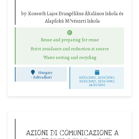
by:
Kossuth Lajos Evangélikus Általános Iskola és
Alapfokú M?vészeti Iskola
Reuse and preparing for reuse
Strict avoidance and reduction at source
Waste sorting and recycling
Hungary
-
Soltvadkert
20/11/2017, 21/11/2017,
22/11/2017, 23/11/2017,
24/11/2017
AZIONI DI COMUNICAZIONE A