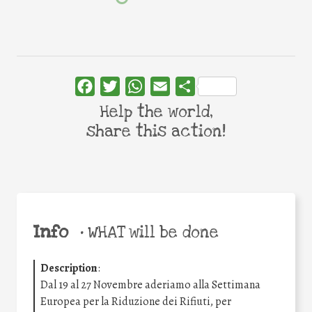
Facebook
Twitter
WhatsApp
Email
Share
Help the world,
share this action!
Info
•
WHAT will be done
Description
:
Dal 19 al 27 Novembre aderiamo alla Settimana
Europea per la Riduzione dei Rifiuti, per