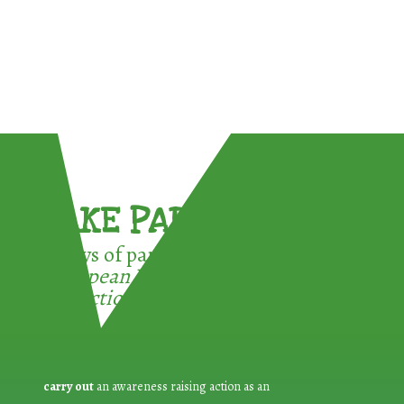
TAKE PART !
3 ways of participating in the
European Week for Waste
Reduction:
carry out
an awareness raising action as an