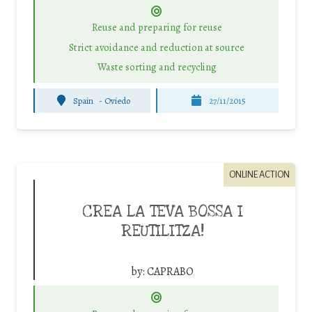
Reuse and preparing for reuse
Strict avoidance and reduction at source
Waste sorting and recycling
Spain
-
Oviedo
27/11/2015
ONLINE ACTION
CREA LA TEVA BOSSA I
REUTILITZA!
by:
CAPRABO