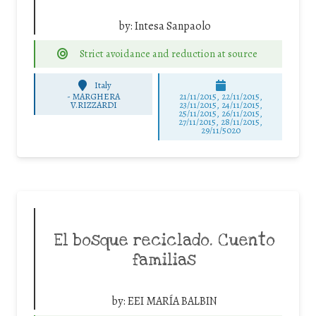
by:
Intesa Sanpaolo
Strict avoidance and reduction at source
Italy
-
MARGHERA
21/11/2015, 22/11/2015,
V.RIZZARDI
23/11/2015, 24/11/2015,
25/11/2015, 26/11/2015,
27/11/2015, 28/11/2015,
29/11/5020
El bosque reciclado. Cuento
familias
by:
EEI MARÍA BALBIN