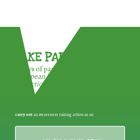
TAKE PART !
3 ways of participating in the
European Week for Waste
Reduction:
carry out
an awareness raising action as an