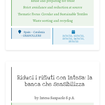
Reuse and preparing for reuse
Strict avoidance and reduction at source
Thematic Focus: Circular and Sustainable Textiles
Waste sorting and recycling
Spain - Catalonia
-
GRANOLLERS
21/11/22, 22/11/22,
23/11/22, 24/11/22,
25/11/22
Riduci i rifiuti con Intesa: la
banca che sensibilizza
by:
Intesa Sanpaolo S.p.A.