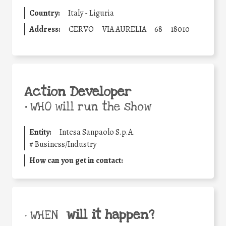
Country:
Italy - Liguria
Address:
CERVO
VIA AURELIA
68
18010
Action Developer
•
WHO will run the show
Entity:
Intesa Sanpaolo S.p.A.
#
Business/Industry
How can you get in contact:
will it happen?
• WHEN