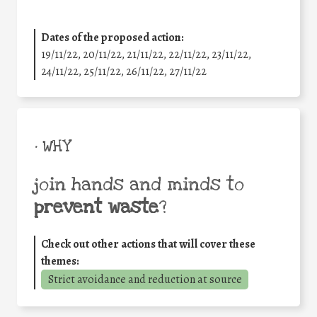
Dates of the proposed action:
19/11/22, 20/11/22, 21/11/22, 22/11/22, 23/11/22,
24/11/22, 25/11/22, 26/11/22, 27/11/22
• WHY
join hands and minds to
prevent waste
?
Check out other actions that will cover these
themes:
Strict avoidance and reduction at source