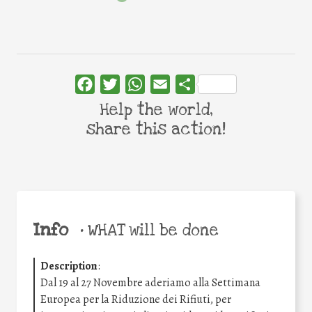
Facebook
Twitter
WhatsApp
Email
Share
Help the world,
share this action!
Info
•
WHAT will be done
Description
:
Dal 19 al 27 Novembre aderiamo alla Settimana
Europea per la Riduzione dei Rifiuti, per