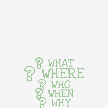
WHAT
WHERE
WHO
WHEN
WHY