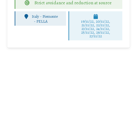
Strict avoidance and reduction at source
Italy - Piemonte
-
PELLA
19/11/22, 20/11/22,
21/11/22, 22/11/22,
23/11/22, 24/11/22,
25/11/22, 26/11/22,
27/11/22