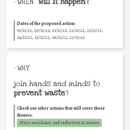
will it happen?
• WHEN
Dates of the proposed action:
19/11/22, 20/11/22, 21/11/22, 22/11/22, 23/11/22,
24/11/22, 25/11/22, 26/11/22, 27/11/22
• WHY
join hands and minds to
prevent waste
?
Check out other actions that will cover these
themes:
Strict avoidance and reduction at source