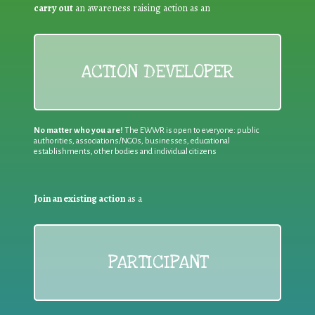
carry out
an awareness raising action as an
ACTION DEVELOPER
No matter who you are!
The EWWR is open to everyone: public
authorities, associations/NGOs, businesses, educational
establishments, other bodies and individual citizens
Join an existing action
as a
PARTICIPANT