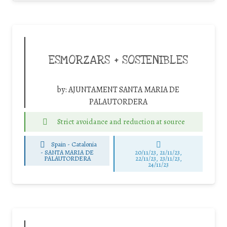
ESMORZARS + SOSTENIBLES
by:
AJUNTAMENT SANTA MARIA DE
PALAUTORDERA
Strict avoidance and reduction at source
Spain - Catalonia
-
SANTA MARIA DE
20/11/23, 21/11/23,
PALAUTORDERA
22/11/23, 23/11/23,
24/11/23