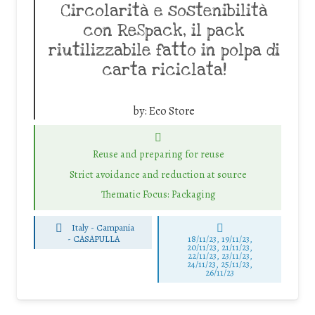
Circolarità e sostenibilità
con ReSpack, il pack
riutilizzabile fatto in polpa di
carta riciclata!
by:
Eco Store
Reuse and preparing for reuse
Strict avoidance and reduction at source
Thematic Focus: Packaging
Italy - Campania
-
CASAPULLA
18/11/23, 19/11/23,
20/11/23, 21/11/23,
22/11/23, 23/11/23,
24/11/23, 25/11/23,
26/11/23