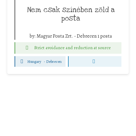
Nem csak színében zöld a
posta
by:
Magyar Posta Zrt. - Debrecen 1 posta
Strict avoidance and reduction at source
Hungary
-
Debrecen