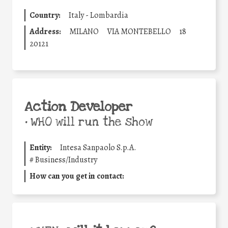
Country:
Italy - Lombardia
Address:
MILANO
VIA MONTEBELLO
18
20121
Action Developer
•
WHO will run the show
Entity:
Intesa Sanpaolo S.p.A.
#
Business/Industry
How can you get in contact: