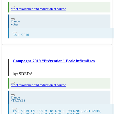
Strict avoidance and reduction at source
France
-
Gap
23/11/2016
Campagne 2019 “Prévention” Ecole infirmières
by:
SDEDA
Strict avoidance and reduction at source
France
-
TROYES
16/11/2019, 17/11/2019, 18/11/2019, 19/11/2019, 20/11/2019,