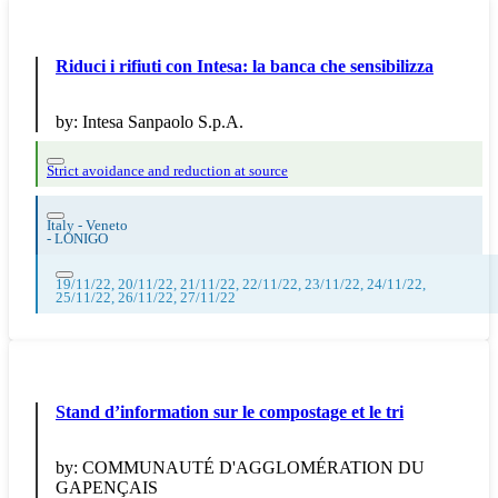
Riduci i rifiuti con Intesa: la banca che sensibilizza
by:
Intesa Sanpaolo S.p.A.
Strict avoidance and reduction at source
Italy - Veneto
-
LONIGO
19/11/22, 20/11/22, 21/11/22, 22/11/22, 23/11/22, 24/11/22,
25/11/22, 26/11/22, 27/11/22
Stand d’information sur le compostage et le tri
by:
COMMUNAUTÉ D'AGGLOMÉRATION DU
GAPENÇAIS