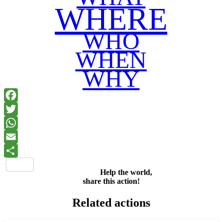
WHERE
WHO
WHEN
WHY
Facebook
Twitter
WhatsApp
Email
Share
Help the world,
share this action!
Related actions