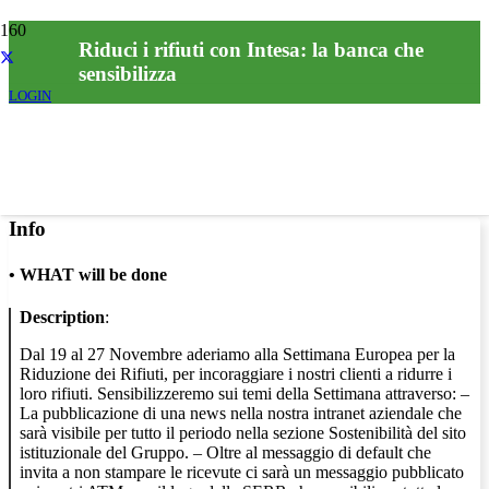
Riduci i rifiuti con Intesa: la banca che
sensibilizza
LOGIN
Info
•
WHAT will be done
Description
:
Dal 19 al 27 Novembre aderiamo alla Settimana Europea per la
Riduzione dei Rifiuti, per incoraggiare i nostri clienti a ridurre i
loro rifiuti. Sensibilizzeremo sui temi della Settimana attraverso: –
La pubblicazione di una news nella nostra intranet aziendale che
sarà visibile per tutto il periodo nella sezione Sostenibilità del sito
istituzionale del Gruppo. – Oltre al messaggio di default che
invita a non stampare le ricevute ci sarà un messaggio pubblicato