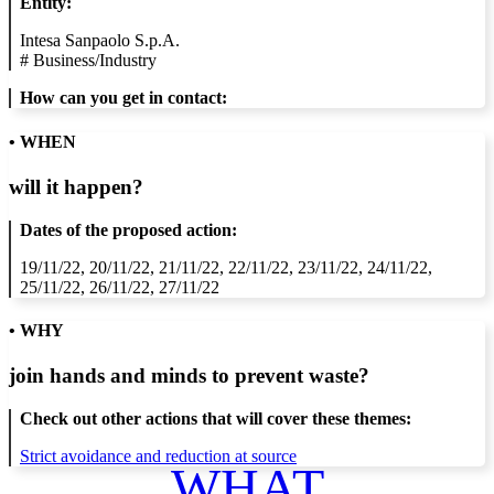
Entity:
Intesa Sanpaolo S.p.A.
#
Business/Industry
How can you get in contact:
• WHEN
will it happen?
Dates of the proposed action:
19/11/22, 20/11/22, 21/11/22, 22/11/22, 23/11/22, 24/11/22,
25/11/22, 26/11/22, 27/11/22
• WHY
join hands and minds to
prevent waste
?
Check out other actions that will cover these themes:
Strict avoidance and reduction at source
WHAT