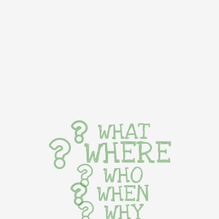
WHAT
WHERE
WHO
WHEN
WHY