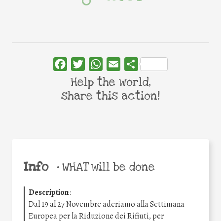
Facebook
Twitter
WhatsApp
Email
Share
Help the world,
share this action!
Info
•
WHAT will be done
Description
:
Dal 19 al 27 Novembre aderiamo alla Settimana
Europea per la Riduzione dei Rifiuti, per