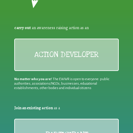
carry out
an awareness raising action as an
ACTION DEVELOPER
No matter who you are!
The EWWR is open to everyone: public
authorities, associations/NGOs, businesses, educational
establishments, other bodies and individual citizens
Join an existing action
as a