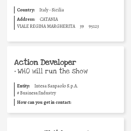
Country:
Italy - Sicilia
Address:
CATANIA
VIALE REGINA MARGHERITA
39
95123
Action Developer
•
WHO will run the show
Entity:
Intesa Sanpaolo S.p.A.
#
Business/Industry
How can you get in contact: