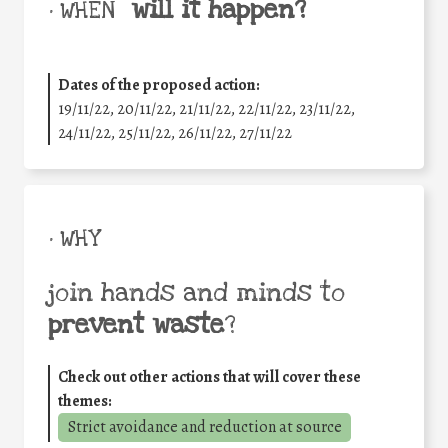
will it happen?
• WHEN
Dates of the proposed action:
19/11/22, 20/11/22, 21/11/22, 22/11/22, 23/11/22,
24/11/22, 25/11/22, 26/11/22, 27/11/22
• WHY
join hands and minds to
prevent waste
?
Check out other actions that will cover these
themes:
Strict avoidance and reduction at source