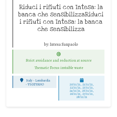
Riduci i rifiuti con Intesa: la
banca che sensibilizzaRiduci
i rifiuti con Intesa: la banca
che sensibilizza
by:
Intesa Sanpaolo
Strict avoidance and reduction at source
Thematic Focus: invisible waste
Italy - Lombardia
-
VIGEVANO
20/11/21, 21/11/21,
22/11/21, 23/11/21,
24/11/21, 25/11/21,
26/11/21, 27/11/21,
28/11/21