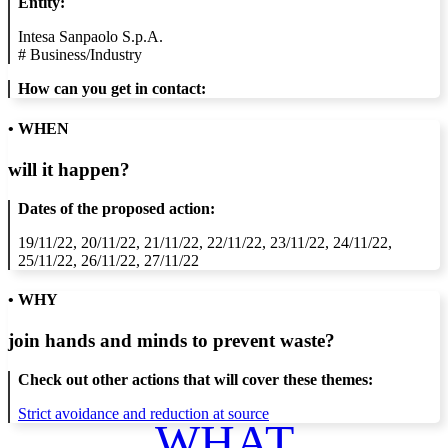
Entity:
Intesa Sanpaolo S.p.A.
#
Business/Industry
How can you get in contact:
• WHEN
will it happen?
Dates of the proposed action:
19/11/22, 20/11/22, 21/11/22, 22/11/22, 23/11/22, 24/11/22,
25/11/22, 26/11/22, 27/11/22
• WHY
join hands and minds to
prevent waste
?
Check out other actions that will cover these themes:
Strict avoidance and reduction at source
WHAT