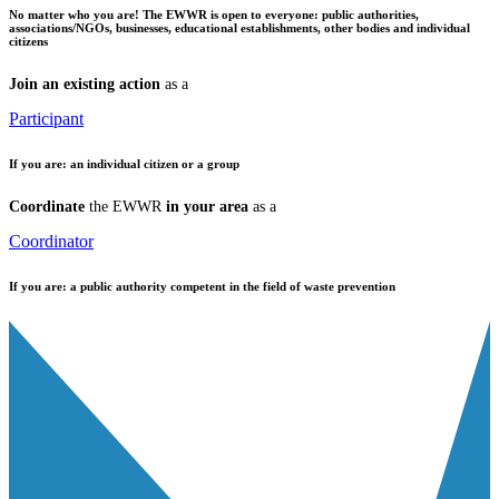
No matter who you are!
The EWWR is open to everyone: public authorities,
associations/NGOs, businesses, educational establishments, other bodies and individual
citizens
Join an existing action
as a
Participant
If you are:
an individual citizen or a group
Coordinate
the EWWR
in your area
as a
Coordinator
If you are:
a public authority competent in the field of waste prevention