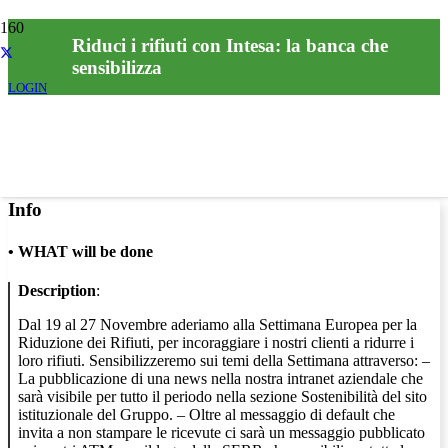
Riduci i rifiuti con Intesa: la banca che
sensibilizza
LOGIN
Info
•
WHAT will be done
Description
:
Dal 19 al 27 Novembre aderiamo alla Settimana Europea per la
Riduzione dei Rifiuti, per incoraggiare i nostri clienti a ridurre i
loro rifiuti. Sensibilizzeremo sui temi della Settimana attraverso: –
La pubblicazione di una news nella nostra intranet aziendale che
sarà visibile per tutto il periodo nella sezione Sostenibilità del sito
istituzionale del Gruppo. – Oltre al messaggio di default che
invita a non stampare le ricevute ci sarà un messaggio pubblicato