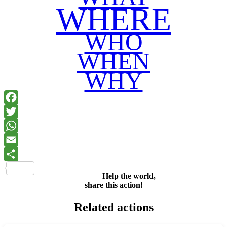
WHERE
WHO
WHEN
WHY
Facebook
Twitter
WhatsApp
Email
Share
Help the world,
share this action!
Related actions