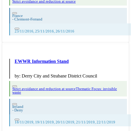
Strict avoidance and reduction at source
France
-
Clermont-Ferrand
23/11/2016, 25/11/2016, 26/11/2016
EWWR Information Stand
by:
Derry City and Strabane District Council
Strict avoidance and reduction at source
Thematic Focus: invisible
waste
Ireland
-
Derry
18/11/2019, 19/11/2019, 20/11/2019, 21/11/2019, 22/11/2019