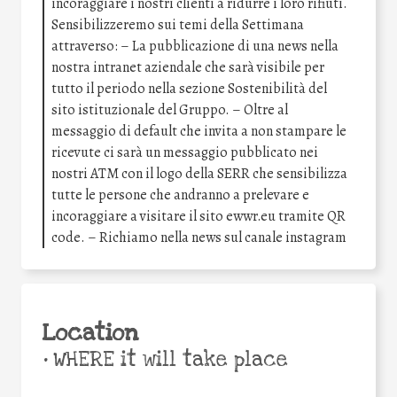
incoraggiare i nostri clienti a ridurre i loro rifiuti.
Sensibilizzeremo sui temi della Settimana
attraverso: – La pubblicazione di una news nella
nostra intranet aziendale che sarà visibile per
tutto il periodo nella sezione Sostenibilità del
sito istituzionale del Gruppo. – Oltre al
messaggio di default che invita a non stampare le
ricevute ci sarà un messaggio pubblicato nei
nostri ATM con il logo della SERR che sensibilizza
tutte le persone che andranno a prelevare e
incoraggiare a visitare il sito ewwr.eu tramite QR
code. – Richiamo nella news sul canale instagram
Location
•
WHERE it will take place