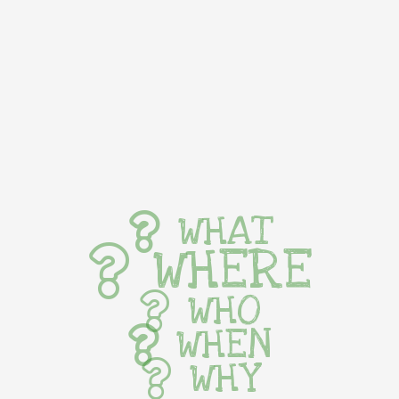
WHAT
WHERE
WHO
WHEN
WHY