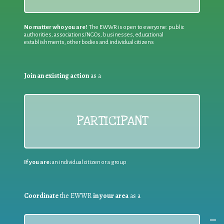
No matter who you are!
The EWWR is open to everyone: public
authorities, associations/NGOs, businesses, educational
establishments, other bodies and individual citizens
Join an existing action
as a
PARTICIPANT
If you are:
an individual citizen or a group
Coordinate
the EWWR
in your area
as a