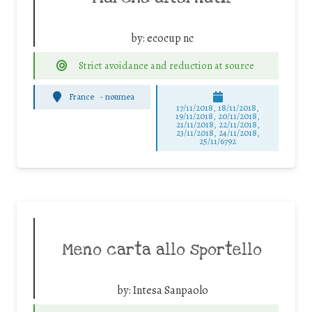
by:
ecocup nc
Strict avoidance and reduction at source
France
-
noumea
17/11/2018, 18/11/2018,
19/11/2018, 20/11/2018,
21/11/2018, 22/11/2018,
23/11/2018, 24/11/2018,
25/11/6792
Meno carta allo sportello
by:
Intesa Sanpaolo