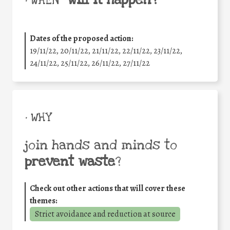
• WHEN
Dates of the proposed action:
19/11/22, 20/11/22, 21/11/22, 22/11/22, 23/11/22,
24/11/22, 25/11/22, 26/11/22, 27/11/22
• WHY
join hands and minds to
prevent waste
?
Check out other actions that will cover these
themes:
Strict avoidance and reduction at source