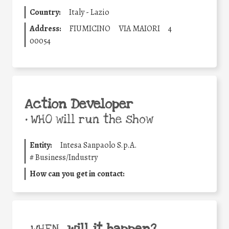
Country:
Italy - Lazio
Address:
FIUMICINO
VIA MAIORI
4
00054
Action Developer
•
WHO will run the show
Entity:
Intesa Sanpaolo S.p.A.
#
Business/Industry
How can you get in contact:
will it happen?