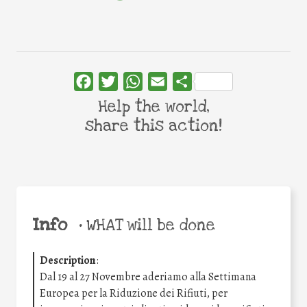
Facebook
Twitter
WhatsApp
Email
Share
Help the world,
share this action!
Info
•
WHAT will be done
Description
:
Dal 19 al 27 Novembre aderiamo alla Settimana
Europea per la Riduzione dei Rifiuti, per