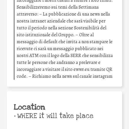
incoraggiare i nostri clienti a ridurre i loro rifiuti.
Sensibilizzeremo sui temi della Settimana
attraverso: – La pubblicazione di una news nella
nostra intranet aziendale che sarà visibile per
tutto il periodo nella sezione Sostenibilità del
sito istituzionale del Gruppo. – Oltre al
messaggio di default che invita a non stampare le
ricevute ci sarà un messaggio pubblicato nei
nostri ATM con il logo della SERR che sensibilizza
tutte le persone che andranno a prelevare e
incoraggiare a visitare il sito ewwr.eu tramite QR
code. – Richiamo nella news sul canale instagram
Location
•
WHERE it will take place