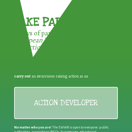
TAKE PART !
3 ways of participating in the
European Week for Waste
Reduction:
carry out
an awareness raising action as an
ACTION DEVELOPER
No matter who you are!
The EWWR is open to everyone: public
authorities, associations/NGOs, businesses, educational