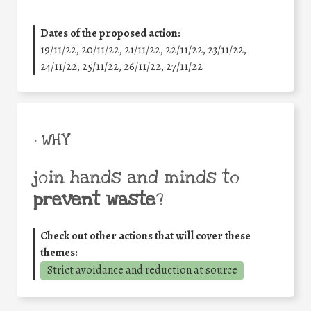
Dates of the proposed action:
19/11/22, 20/11/22, 21/11/22, 22/11/22, 23/11/22,
24/11/22, 25/11/22, 26/11/22, 27/11/22
• WHY
join hands and minds to
prevent waste
?
Check out other actions that will cover these
themes:
Strict avoidance and reduction at source