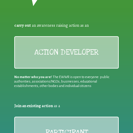
carry out
an awareness raising action as an
ACTION DEVELOPER
No matter who you are!
The EWWR is open to everyone: public
authorities, associations/NGOs, businesses, educational
establishments, other bodies and individual citizens
Join an existing action
as a
PARTICIPANT