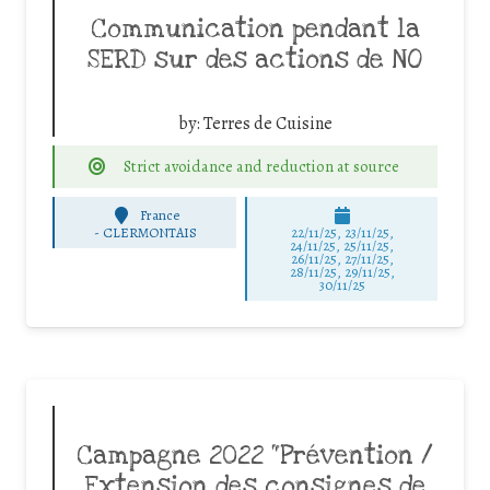
Communication pendant la
SERD sur des actions de NO
by:
Terres de Cuisine
Strict avoidance and reduction at source
France
-
CLERMONTAIS
22/11/25
,
23/11/25
,
24/11/25
,
25/11/25
,
26/11/25
,
27/11/25
,
28/11/25
,
29/11/25
,
30/11/25
Campagne 2022 “Prévention /
Extension des consignes de