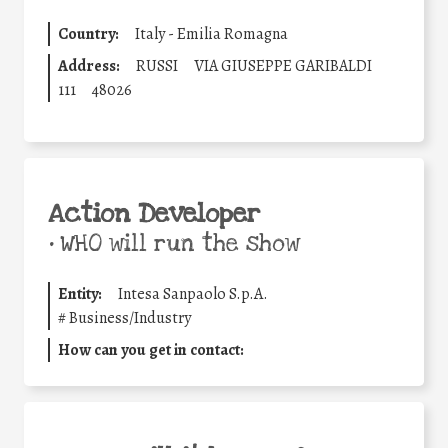
Country:
Italy - Emilia Romagna
Address:
RUSSI
VIA GIUSEPPE GARIBALDI
111
48026
Action Developer
•
WHO will run the show
Entity:
Intesa Sanpaolo S.p.A.
#
Business/Industry
How can you get in contact: