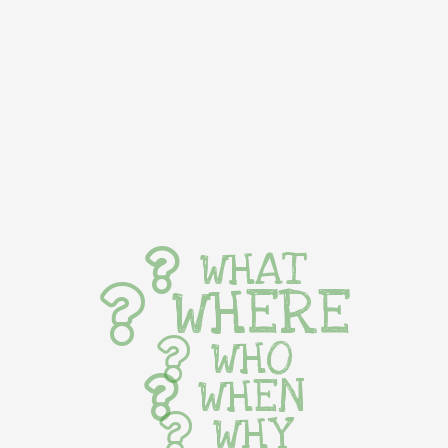
WHAT
WHERE
WHO
WHEN
WHY