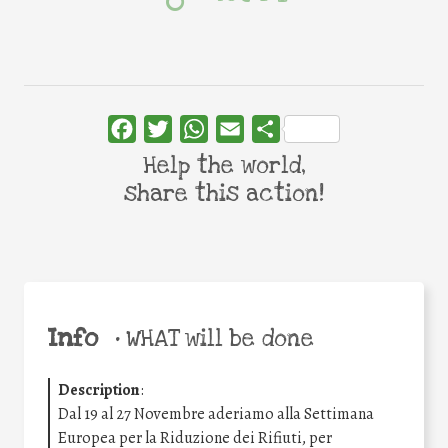
Facebook
Twitter
WhatsApp
Email
Share
Help the world,
share this action!
Info
•
WHAT will be done
Description
:
Dal 19 al 27 Novembre aderiamo alla Settimana
Europea per la Riduzione dei Rifiuti, per