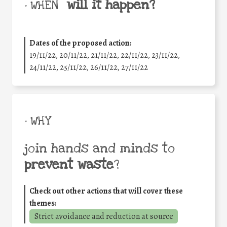
will it happen?
• WHEN
Dates of the proposed action:
19/11/22, 20/11/22, 21/11/22, 22/11/22, 23/11/22,
24/11/22, 25/11/22, 26/11/22, 27/11/22
• WHY
join hands and minds to
prevent waste
?
Check out other actions that will cover these
themes:
Strict avoidance and reduction at source