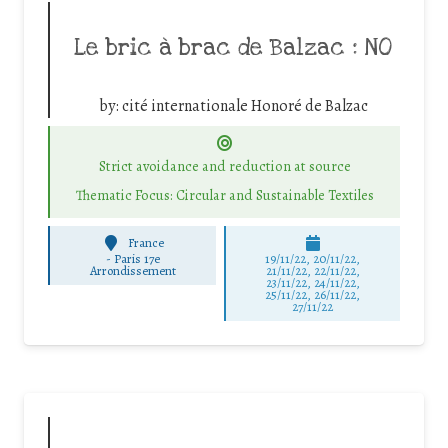
Le bric à brac de Balzac : NO
by:
cité internationale Honoré de Balzac
Strict avoidance and reduction at source
Thematic Focus: Circular and Sustainable Textiles
France
-
Paris 17e
19/11/22, 20/11/22,
Arrondissement
21/11/22, 22/11/22,
23/11/22, 24/11/22,
25/11/22, 26/11/22,
27/11/22