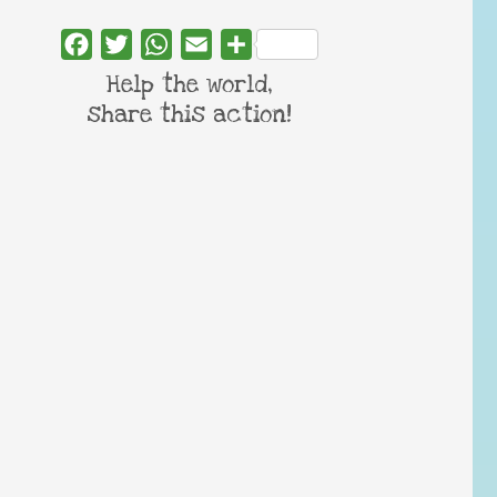
Facebook
Twitter
WhatsApp
Email
Share
Help the world,
share this action!