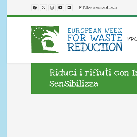
Follow us on social media
PR
Riduci i rifiuti con 
sensibilizza