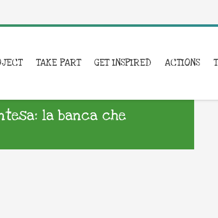
OJECT
TAKE PART
GET INSPIRED
ACTIONS
Intesa: la banca che