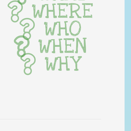
WHERE
WHO
WHEN
WHY