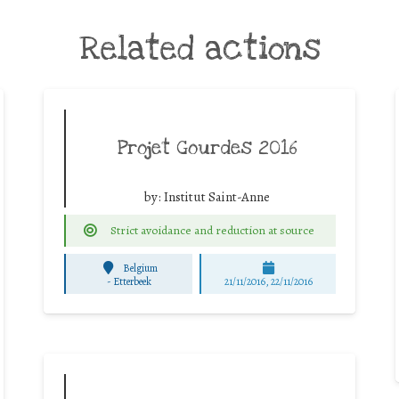
Related actions
Projet Gourdes 2016
by:
Institut Saint-Anne
Strict avoidance and reduction at source
Belgium
-
Etterbeek
21/11/2016, 22/11/2016