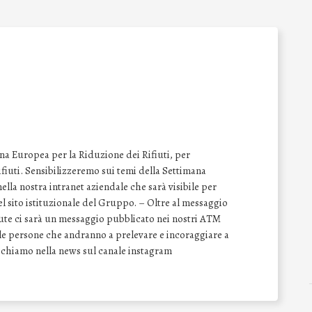
na Europea per la Riduzione dei Rifiuti, per
 rifiuti. Sensibilizzeremo sui temi della Settimana
lla nostra intranet aziendale che sarà visibile per
del sito istituzionale del Gruppo. – Oltre al messaggio
vute ci sarà un messaggio pubblicato nei nostri ATM
e le persone che andranno a prelevare e incoraggiare a
Richiamo nella news sul canale instagram