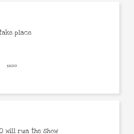
take place
51100
 will run the show