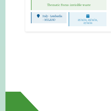
Thematic Focus: invisible waste
Italy - Lombardia
-
MILANO
25/11/21, 26/11/21,
27/11/21