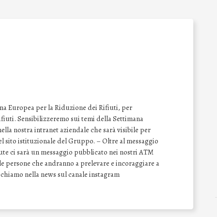
na Europea per la Riduzione dei Rifiuti, per
 rifiuti. Sensibilizzeremo sui temi della Settimana
lla nostra intranet aziendale che sarà visibile per
del sito istituzionale del Gruppo. – Oltre al messaggio
vute ci sarà un messaggio pubblicato nei nostri ATM
e le persone che andranno a prelevare e incoraggiare a
Richiamo nella news sul canale instagram