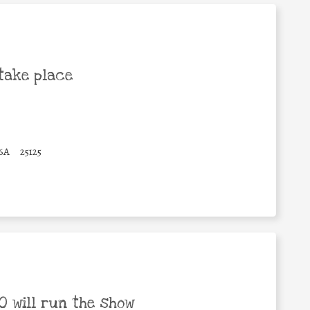
take place
6A
25125
 will run the show