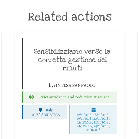
Related actions
Sensibilizziamo verso la
corretta gestione dei
rifiuti
by:
INTESA SANPAOLO
Strict avoidance and reduction at source
Italy
-
ALBA ADRIATICA
17/11/2018, 18/11/2018,
19/11/2018, 20/11/2018,
21/11/2018, 22/11/2018,
23/11/2018, 24/11/2018,
25/11/3118