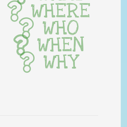
WHERE
WHO
WHEN
WHY