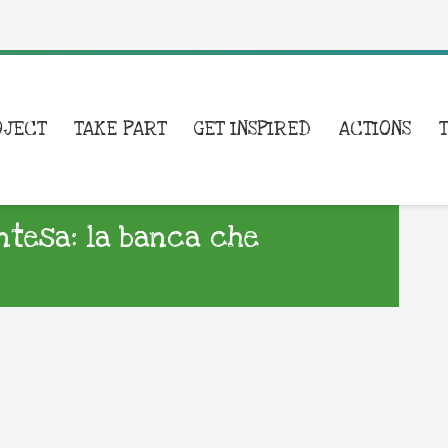
OJECT
TAKE PART
GET INSPIRED
ACTIONS
Intesa: la banca che