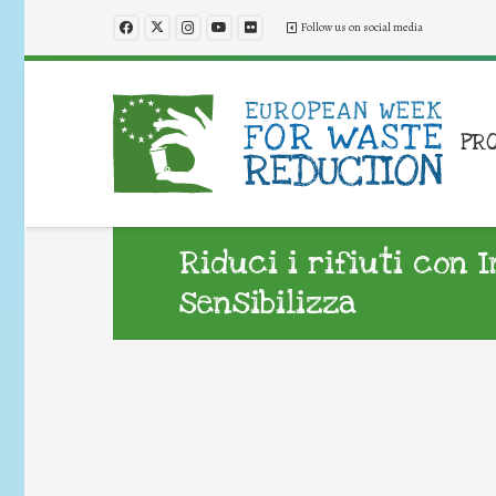
Follow us on social media
PR
Riduci i rifiuti con 
sensibilizza