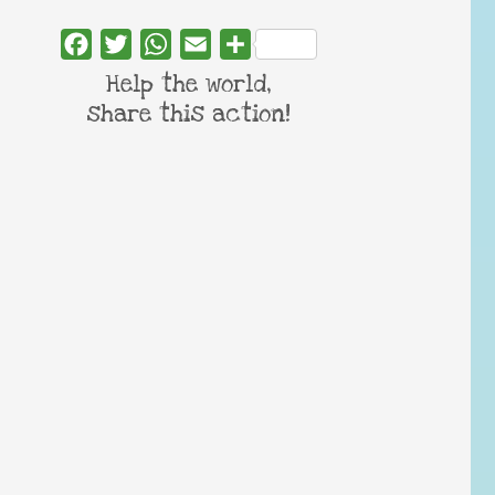
Facebook
Twitter
WhatsApp
Email
Share
Help the world,
share this action!