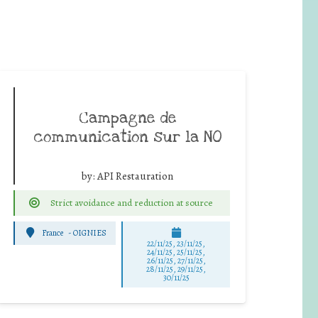
Campagne de
communication sur la NO
by:
API Restauration
Strict avoidance and reduction at source
France
-
OIGNIES
22/11/25
,
23/11/25
,
24/11/25
,
25/11/25
,
26/11/25
,
27/11/25
,
28/11/25
,
29/11/25
,
30/11/25