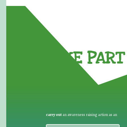
TAKE PART 
carry out
an awareness raising action as an