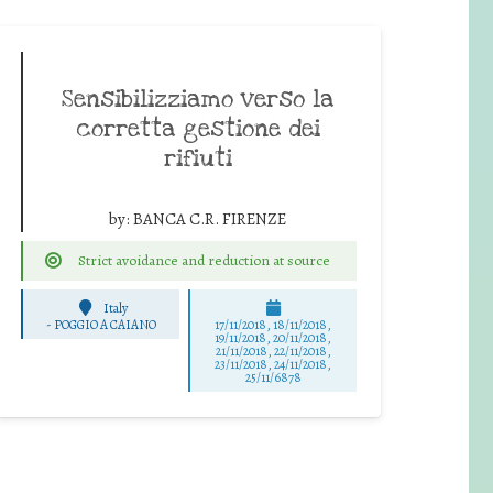
Sensibilizziamo verso la
corretta gestione dei
rifiuti
by:
BANCA C.R. FIRENZE
Strict avoidance and reduction at source
Italy
-
POGGIO A CAIANO
17/11/2018, 18/11/2018,
19/11/2018, 20/11/2018,
21/11/2018, 22/11/2018,
23/11/2018, 24/11/2018,
25/11/6878