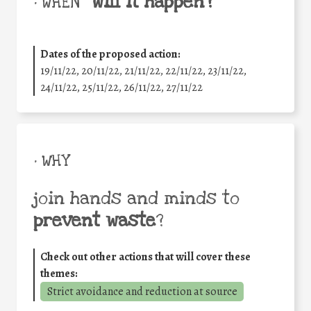
will it happen?
• WHEN
Dates of the proposed action:
19/11/22, 20/11/22, 21/11/22, 22/11/22, 23/11/22,
24/11/22, 25/11/22, 26/11/22, 27/11/22
• WHY
join hands and minds to
prevent waste
?
Check out other actions that will cover these
themes:
Strict avoidance and reduction at source