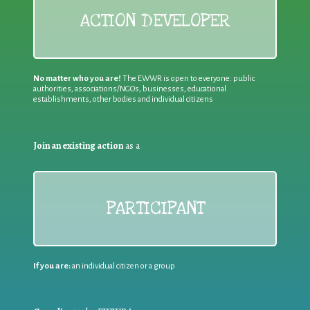
ACTION DEVELOPER
No matter who you are!
The EWWR is open to everyone: public
authorities, associations/NGOs, businesses, educational
establishments, other bodies and individual citizens
Join an existing action
as a
PARTICIPANT
If you are:
an individual citizen or a group