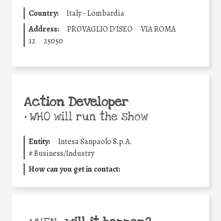
Country:
Italy - Lombardia
Address:
PROVAGLIO D'ISEO
VIA ROMA
12
25050
Action Developer
•
WHO will run the show
Entity:
Intesa Sanpaolo S.p.A.
#
Business/Industry
How can you get in contact: