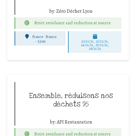
by:
Zéro Déchet Lyon
Strict avoidance and reduction at source
France
France
-
Lyon
22/11/21, 23/11/21,
24/11/21, 25/11/21,
26/11/21
Ensemble, réduisons nos
déchets 95
by:
API Restauration
Strict avoidance and reduction at source