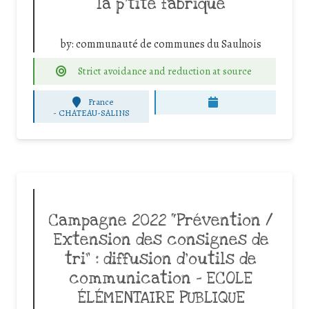
la p’tite fabrique
by:
communauté de communes du Saulnois
Strict avoidance and reduction at source
France
-
CHATEAU-SALINS
Campagne 2022 “Prévention /
Extension des consignes de
tri” : diffusion d’outils de
communication – ECOLE
ÉLÉMENTAIRE PUBLIQUE