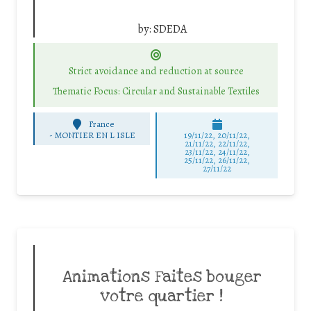
by:
SDEDA
Strict avoidance and reduction at source
Thematic Focus: Circular and Sustainable Textiles
France
-
MONTIER EN L ISLE
19/11/22, 20/11/22,
21/11/22, 22/11/22,
23/11/22, 24/11/22,
25/11/22, 26/11/22,
27/11/22
Animations Faites bouger
votre quartier !