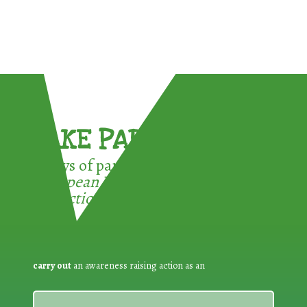
TAKE PART !
3 ways of participating in the
European Week for Waste
Reduction:
carry out
an awareness raising action as an