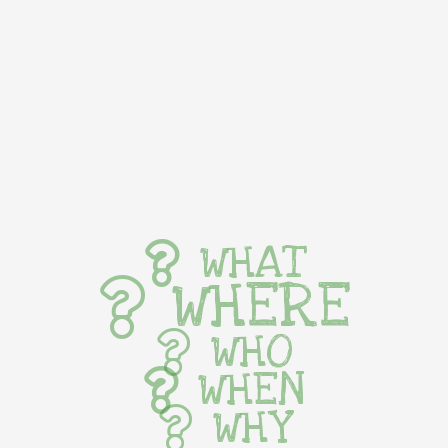
WHAT
WHERE
WHO
WHEN
WHY