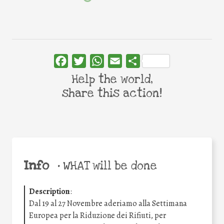
Facebook
Twitter
WhatsApp
Email
Share
Help the world,
share this action!
Info
•
WHAT will be done
Description
:
Dal 19 al 27 Novembre aderiamo alla Settimana
Europea per la Riduzione dei Rifiuti, per